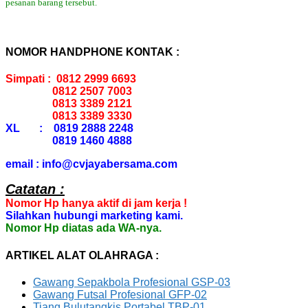
pesanan barang tersebut.
NOMOR HANDPHONE KONTAK :
Simpati : 0812 2999 6693
0812 2507 7003
0813 3389 2121
0813 3389 3330
XL : 0819 2888 2248
0819 1460 4888
email : info@cvjayabersama.com
Catatan :
Nomor Hp hanya aktif di jam kerja !
Silahkan hubungi marketing kami.
Nomor Hp diatas ada WA-nya.
ARTIKEL ALAT OLAHRAGA :
Gawang Sepakbola Profesional GSP-03
Gawang Futsal Profesional GFP-02
Tiang Bulutangkis Portabel TBP-01