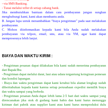
- via SMS Banking.
- Tunai melalui teller di setiap cabang bank.
Jika membutuhkan bantuan dalam cara pembayaran jangan sungkan
menghubungi kami, kami akan membantu anda.
B. Jangan lupa untuk menambahkan “biaya pengiriman” pada saat melakukan
pembayaran.
C. Mohon diinformasikan kepada kami bila Anda sudah melakukan
pembayaran via telpon, email, sms, atau via YM, agar kami dapat
memprosesnya lebih lanjut.
BIAYA DAN WAKTU KIRIM :
- Pengiriman pesanan dapat dilakukan bila kami sudah menerima pembayaran
dari Bapak/Ibu.
- Pengiriman dapat melalui darat, laut atau udara tergantung keinginan pemesan
dan kondisi lapangan.
- Biaya dan waktu pengiriman dapat kami ketahui bila alamat lengkap sudah
diberitahukan kepada kami karena setiap perusahaan expedisi memilik biaya
dan waktu sampai yang berbeda.
- Pengiriman pesanan Anda dapat lebih lama 2-5 hari dari waktu sampai yang
direncanakan jika stok di gudang kami habis dan kami harus menunggu
kiriman dari pabrik atau supplier kami atau kami harus memproduksi dulu