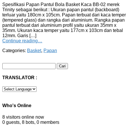
Spesifikasi Papan Pantul Bola Basket Kaca BB-02 merek
Trinity sebagai berikut : Ukuran papan pantul (backboard)
terluar yaitu 180cm x 105cm. Papan terbuat dari kaca temper
(tempered glass) dan rangka dari aluminium. Rangka papan
pantul terbuat dari aluminium profil yaitu ukuran 35mm x
35mm. Ukuran kaca temper yaitu 177cm x 103cm dan tebal
12mm. Garis […]
Continue reading…
Categories:
Basket
,
Papan
Cari
untuk:
TRANSLATOR :
Who's Online
8 visitors online now
0 guests,
8 bots,
0 members