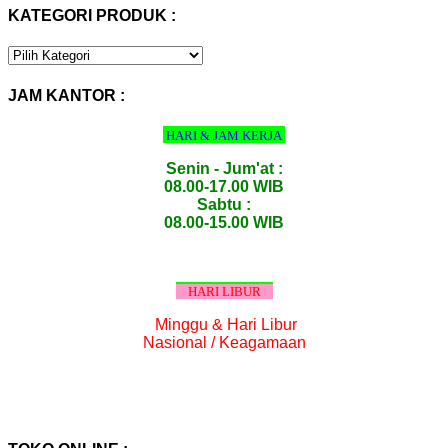
KATEGORI PRODUK :
KATEGORI
PRODUK
:
JAM KANTOR :
HARI & JAM KERJA
Senin - Jum'at :
08.00-17.00 WIB
Sabtu :
08.00-15.00 WIB
HARI LIBUR
Minggu & Hari Libur
Nasional / Keagamaan