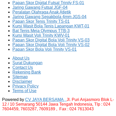
Papan Skor Digital Futsal Trinity FS-01
Jaring Gawang Futsal JGF-04
Peralatan Olahraga Anak Atletik
Jaring Gawang Sepakbola 4mm JGS-04
Papan Skor Tenis Trinity TS-01
Kursi Wasit Bola Tenis Lapangan KWT-01
Bat Tenis Meja Olympus TTB-3
Kursi Wasit Voli Trinity KWV-01
Papan Skor Digital Bola Voli Trinity VS-03
Papan Skor Digital Bola Voli Trinity VS-02
Papan Skor Bola Voli Trinity VS-01
About Us
Surat Dukungan
Contact Us
Rekening Bank
Sitemap
Disclaimer
Privacy Policy
Terms of Use
Powered by
CV JAYA BERSAMA ,
Jl. Puri Anjasmoro Blok L-
12 / 10 Semarang 50144 Jawa Tengah Indonesia,
Tlp : 024
7604459, 7603287, 7609189 , Fax : 024 7613043