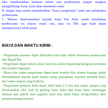
Jika membutuhkan bantuan dalam cara pembayaran jangan sungkan
menghubungi kami, kami akan membantu anda.
B. Jangan lupa untuk menambahkan “biaya pengiriman” pada saat melakukan
pembayaran.
C. Mohon diinformasikan kepada kami bila Anda sudah melakukan
pembayaran via telpon, email, sms, atau via YM, agar kami dapat
memprosesnya lebih lanjut.
BIAYA DAN WAKTU KIRIM :
- Pengiriman pesanan dapat dilakukan bila kami sudah menerima pembayaran
dari Bapak/Ibu.
- Pengiriman dapat melalui darat, laut atau udara tergantung keinginan pemesan
dan kondisi lapangan.
- Biaya dan waktu pengiriman dapat kami ketahui bila alamat lengkap sudah
diberitahukan kepada kami karena setiap perusahaan expedisi memilik biaya
dan waktu sampai yang berbeda.
- Pengiriman pesanan Anda dapat lebih lama 2-5 hari dari waktu sampai yang
direncanakan jika stok di gudang kami habis dan kami harus menunggu
kiriman dari pabrik atau supplier kami atau kami harus memproduksi dulu
pesanan barang tersebut.