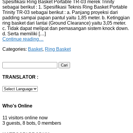
Spesifikasi Ring Basket Portable TR-03 merek Trinity
sebagai berikut : 1. Spesifikasi Teknis Ring Basket Portable
Trinity TR-03 sebagai berikut : a. Panjang proyeksi dari
padding sampai papan pantul yaitu 1,85 meter. b. Ketinggian
ring basket dari lantai (Ground Clearance) yaitu 3,05 meter.
c. Tidak dapat melipat dan pemasangan sistem knock down.
d. Serta memiliki […]
Continue reading…
Categories:
Basket
,
Ring Basket
Cari
untuk:
TRANSLATOR :
Who's Online
11 visitors online now
3 guests,
8 bots,
0 members