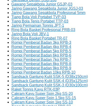
Gawang Sepakbola Junior GSJP-03
Jaring Gawang Sepakbola Junior JGSJ-03
Jaring Gawang Sepakbola Profesional 5mm
Tiang Bola Voli Portabel TVP-03
Tiang Bola Tenis Portabel TTP-03
Jaring Permainan Tonnis JPT-1
Ring Bola Basket Profesional PRB-03
Jaring Bola Voli JBV-1
Ring Bola Basket Portabel TR-07
Rompi Pemberat Badan 3kg RPB-3
Rompi Pemberat Badan 4kg RPB-4
Rompi Pemberat Badan 5kg RPB-5
Rompi Pemberat Badan 6kg RPB-6
Rompi Pemberat Badan 7kg RPB-7
Rompi Pemberat Badan 8kg RPB-8
Rompi Pemberat Badan 9kg RPB-9
Rompi Pemberat Badan 10kg RPB-10
Sandsack Gantung Kulit SSK-5 (D38x150cm)
Sandsack Gantung Kulit SSK-4 (D35x125cm)
Sandsack Gantung Kulit SSK-3 (D30x100cm)
Raket Tonnis Kayu RTK-03P
Cakram Kayu Super Spin 2kg SS-20
Cakram Kayu Super Spin 1.5kg SS-15
Cakram Kayu Super Spin 1kg SS-10