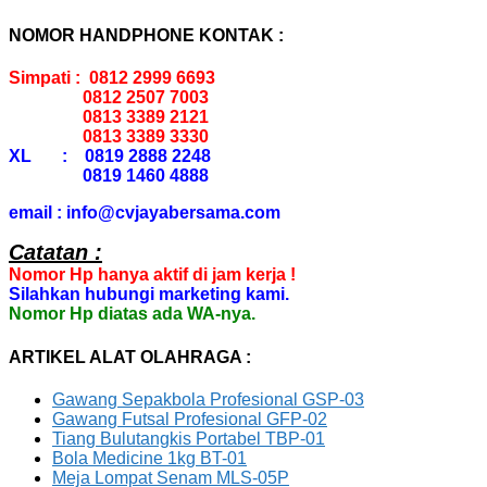
NOMOR HANDPHONE KONTAK :
Simpati : 0812 2999 6693
0812 2507 7003
0813 3389 2121
0813 3389 3330
XL : 0819 2888 2248
0819 1460 4888
email : info@cvjayabersama.com
Catatan :
Nomor Hp hanya aktif di jam kerja !
Silahkan hubungi marketing kami.
Nomor Hp diatas ada WA-nya.
ARTIKEL ALAT OLAHRAGA :
Gawang Sepakbola Profesional GSP-03
Gawang Futsal Profesional GFP-02
Tiang Bulutangkis Portabel TBP-01
Bola Medicine 1kg BT-01
Meja Lompat Senam MLS-05P