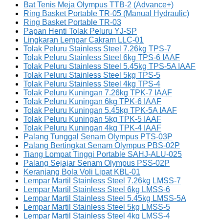
Bat Tenis Meja Olympus TTB-2 (Advance+)
Ring Basket Portable TR-05 (Manual Hydraulic)
Ring Basket Portable TR-03
Papan Henti Tolak Peluru YJ-SP
Lingkaran Lempar Cakram LLC-01
Tolak Peluru Stainless Steel 7.26kg TPS-7
Tolak Peluru Stainless Steel 6kg TPS-6 IAAF
Tolak Peluru Stainless Steel 5.45kg TPS-5A IAAF
Tolak Peluru Stainless Steel 5kg TPS-5
Tolak Peluru Stainless Steel 4kg TPS-4
Tolak Peluru Kuningan 7.26kg TPK-7 IAAF
Tolak Peluru Kuningan 6kg TPK-6 IAAF
Tolak Peluru Kuningan 5.45kg TPK-5A IAAF
Tolak Peluru Kuningan 5kg TPK-5 IAAF
Tolak Peluru Kuningan 4kg TPK-4 IAAF
Palang Tunggal Senam Olympus PTS-03P
Palang Bertingkat Senam Olympus PBS-02P
Tiang Lompat Tinggi Portable SAHJ-ALU-025
Palang Sejajar Senam Olympus PSS-02P
Keranjang Bola Voli Lipat KBL-01
Lempar Martil Stainless Steel 7.26kg LMSS-7
Lempar Martil Stainless Steel 6kg LMSS-6
Lempar Martil Stainless Steel 5.45kg LMSS-5A
Lempar Martil Stainless Steel 5kg LMSS-5
Lempar Martil Stainless Steel 4kg LMSS-4