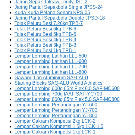
Jaring Sepak Takraw Trinity JST-2
Jaring Pantul Sepakbola Single JPSS-24
Kuda-Kuda Pelana Senam KPS-05
Jaring Pantul Sepakbola Double JPSD-18
Tolak Peluru Besi 7.26kg TPB-7
Tolak Peluru Besi 6kg TPB-6
Tolak Peluru Besi 5kg TPB-5
Tolak Peluru Besi 4kg TPB-4
Tolak Peluru Besi 3kg TPB-3
Tolak Peluru Besi 1kg TPB-1
Lempar Lembing Latihan LLL-500
Lempar Lembing Latihan LLL-600
Lempar Lembing Latihan LLL-700
Lempar Lembing Latihan LLL-800
Gawang Lari Aluminium SAH-ALU
Starting Blocks SAQ-ALU World Athletics
Lempar Lembing 600g 65m Flex 6.0 SAF-MC600
Lempar Lembing 700g IAAF SAF-YC700
Lempar Lembing 800g 85m Flex 5.0 SAF-MC800
Lempar Lembing Pertandingan YJ-600
Lempar Lembing Pertandingan YJ-700
Lempar Lembing Pertandingan YJ-800
Lempar Cakram Kompetisi 2kg LCK-2
Lempar Cakram Kompetisi 1.5kg LCK-1.5
Lempar Cakram Kompetisi 1kg LCK-1