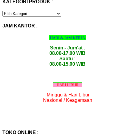
KATEGORI PRODUK :
KATEGORI
PRODUK
:
JAM KANTOR :
HARI & JAM KERJA
Senin - Jum'at :
08.00-17.00 WIB
Sabtu :
08.00-15.00 WIB
HARI LIBUR
Minggu & Hari Libur
Nasional / Keagamaan
TOKO ONLINE :