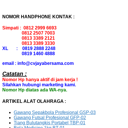
NOMOR HANDPHONE KONTAK :
Simpati : 0812 2999 6693
0812 2507 7003
0813 3389 2121
0813 3389 3330
XL : 0819 2888 2248
0819 1460 4888
email : info@cvjayabersama.com
Catatan :
Nomor Hp hanya aktif di jam kerja !
Silahkan hubungi marketing kami.
Nomor Hp diatas ada WA-nya.
ARTIKEL ALAT OLAHRAGA :
Gawang Sepakbola Profesional GSP-03
Gawang Futsal Profesional GFP-02
Tiang Bulutangkis Portabel TBP-01
Bola Medicine 1kg BT-01