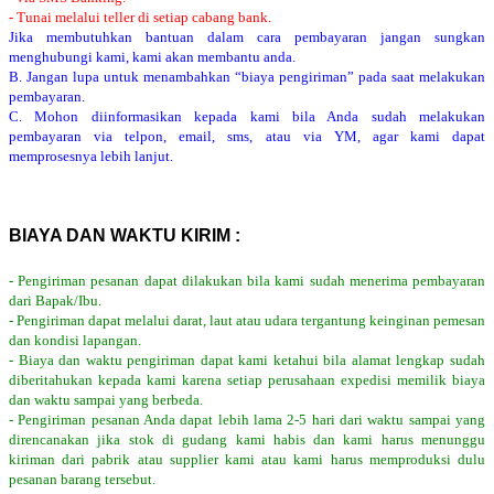
- Tunai melalui teller di setiap cabang bank.
Jika membutuhkan bantuan dalam cara pembayaran jangan sungkan
menghubungi kami, kami akan membantu anda.
B. Jangan lupa untuk menambahkan “biaya pengiriman” pada saat melakukan
pembayaran.
C. Mohon diinformasikan kepada kami bila Anda sudah melakukan
pembayaran via telpon, email, sms, atau via YM, agar kami dapat
memprosesnya lebih lanjut.
BIAYA DAN WAKTU KIRIM :
- Pengiriman pesanan dapat dilakukan bila kami sudah menerima pembayaran
dari Bapak/Ibu.
- Pengiriman dapat melalui darat, laut atau udara tergantung keinginan pemesan
dan kondisi lapangan.
- Biaya dan waktu pengiriman dapat kami ketahui bila alamat lengkap sudah
diberitahukan kepada kami karena setiap perusahaan expedisi memilik biaya
dan waktu sampai yang berbeda.
- Pengiriman pesanan Anda dapat lebih lama 2-5 hari dari waktu sampai yang
direncanakan jika stok di gudang kami habis dan kami harus menunggu
kiriman dari pabrik atau supplier kami atau kami harus memproduksi dulu
pesanan barang tersebut.