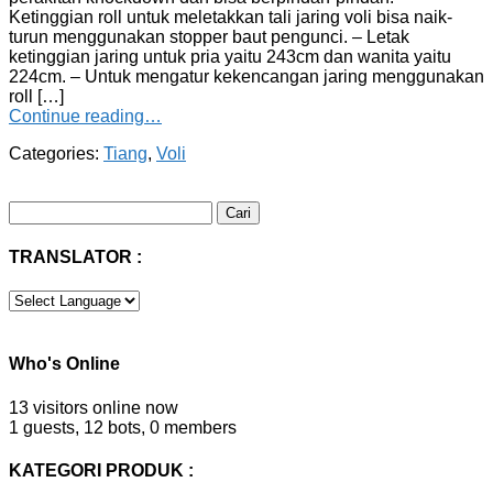
Ketinggian roll untuk meletakkan tali jaring voli bisa naik-
turun menggunakan stopper baut pengunci. – Letak
ketinggian jaring untuk pria yaitu 243cm dan wanita yaitu
224cm. – Untuk mengatur kekencangan jaring menggunakan
roll […]
Continue reading…
Categories:
Tiang
,
Voli
Cari
untuk:
TRANSLATOR :
Who's Online
13 visitors online now
1 guests,
12 bots,
0 members
KATEGORI PRODUK :