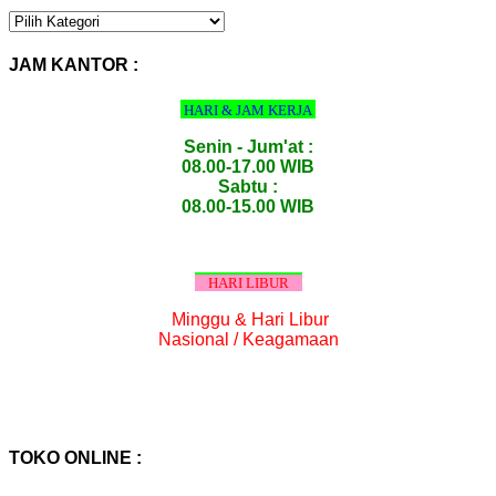
KATEGORI
PRODUK
:
JAM KANTOR :
HARI & JAM KERJA
Senin - Jum'at :
08.00-17.00 WIB
Sabtu :
08.00-15.00 WIB
HARI LIBUR
Minggu & Hari Libur
Nasional / Keagamaan
TOKO ONLINE :