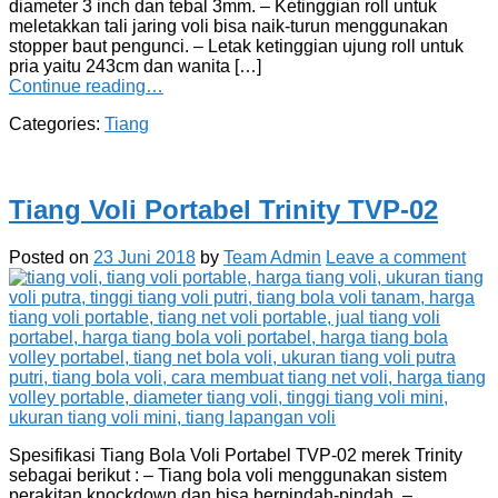
diameter 3 inch dan tebal 3mm. – Ketinggian roll untuk
meletakkan tali jaring voli bisa naik-turun menggunakan
stopper baut pengunci. – Letak ketinggian ujung roll untuk
pria yaitu 243cm dan wanita […]
Continue reading…
Categories:
Tiang
Tiang Voli Portabel Trinity TVP-02
Posted on
23 Juni 2018
by
Team Admin
Leave a comment
Spesifikasi Tiang Bola Voli Portabel TVP-02 merek Trinity
sebagai berikut : – Tiang bola voli menggunakan sistem
perakitan knockdown dan bisa berpindah-pindah. –