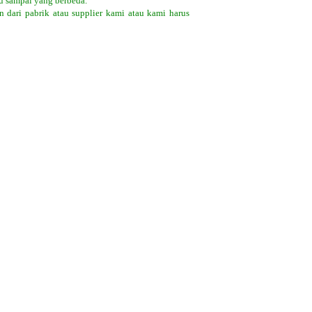
u sampai yang berbeda.
 dari pabrik atau supplier kami atau kami harus