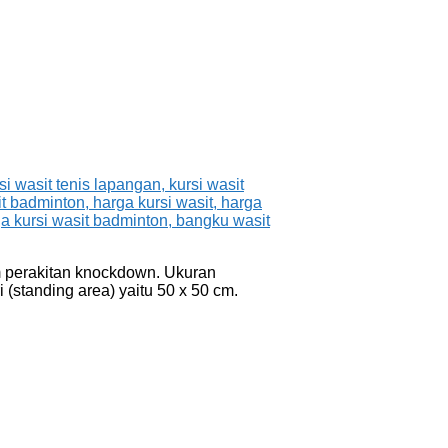
em perakitan knockdown. Ukuran
i (standing area) yaitu 50 x 50 cm.