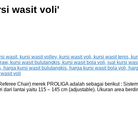
si wasit voli
'
l Referee Chair) merek PROLIGA adalah sebagai berikut : Sist
 dari lantai yaitu 115 – 145 cm (adjustable). Ukuran area berdir