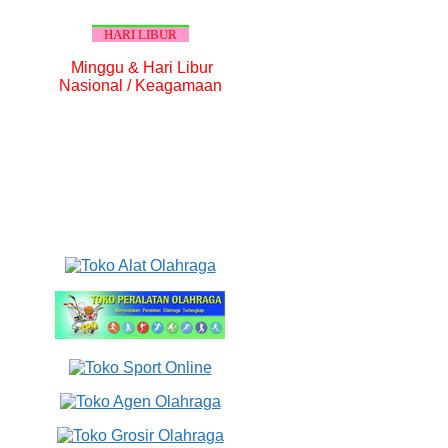
HARI LIBUR
Minggu & Hari Libur
Nasional / Keagamaan