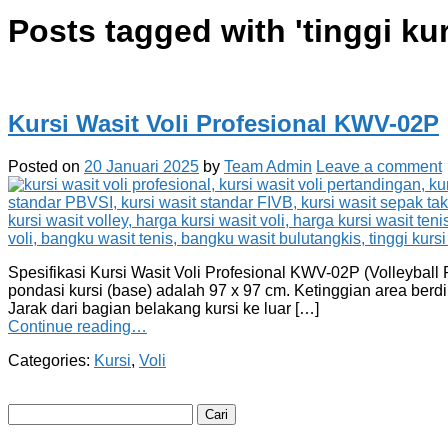
Posts tagged with '
tinggi kur
Kursi Wasit Voli Profesional KWV-02P
Posted on
20 Januari 2025
by
Team Admin
Leave a comment
Spesifikasi Kursi Wasit Voli Profesional KWV-02P (Volleybal
pondasi kursi (base) adalah 97 x 97 cm. Ketinggian area berdiri
Jarak dari bagian belakang kursi ke luar […]
Continue reading…
Categories:
Kursi
,
Voli
Cari
untuk: