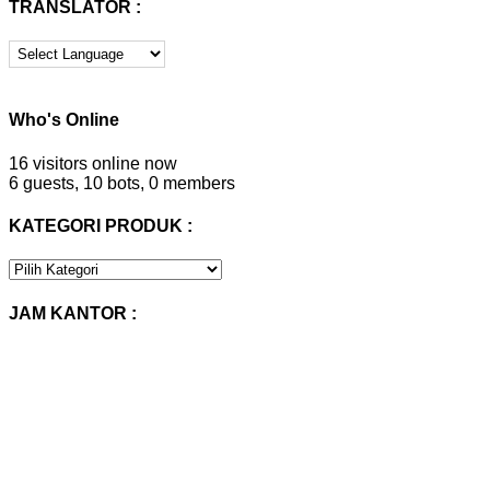
TRANSLATOR :
Who's Online
16 visitors online now
6 guests,
10 bots,
0 members
KATEGORI PRODUK :
KATEGORI
PRODUK
:
JAM KANTOR :