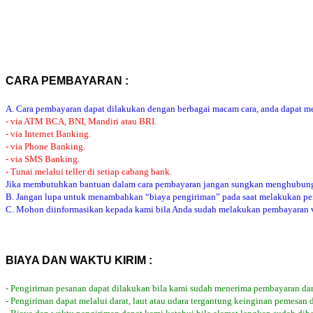
CARA PEMBAYARAN :
A. Cara pembayaran dapat dilakukan dengan berbagai macam cara, anda dapat mem
- via ATM BCA, BNI, Mandiri atau BRI.
- via Internet Banking.
- via Phone Banking.
- via SMS Banking.
- Tunai melalui teller di setiap cabang bank.
Jika membutuhkan bantuan dalam cara pembayaran jangan sungkan menghubung
B. Jangan lupa untuk menambahkan “biaya pengiriman” pada saat melakukan p
C. Mohon diinformasikan kepada kami bila Anda sudah melakukan pembayaran via
BIAYA DAN WAKTU KIRIM :
- Pengiriman pesanan dapat dilakukan bila kami sudah menerima pembayaran dar
- Pengiriman dapat melalui darat, laut atau udara tergantung keinginan pemesan 