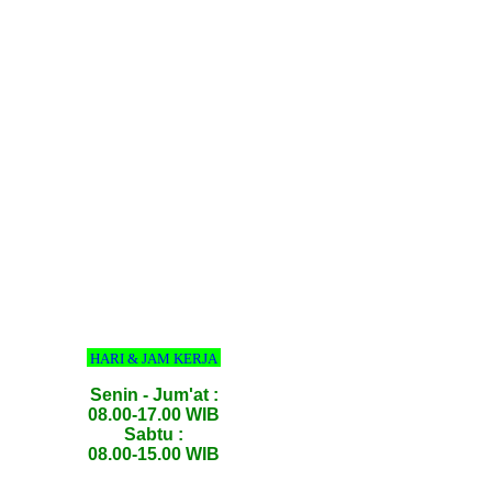
HARI & JAM KERJA
Senin - Jum'at :
08.00-17.00 WIB
Sabtu :
08.00-15.00 WIB