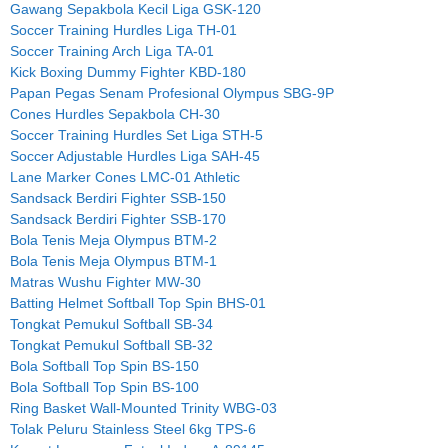
Gawang Sepakbola Kecil Liga GSK-120
Soccer Training Hurdles Liga TH-01
Soccer Training Arch Liga TA-01
Kick Boxing Dummy Fighter KBD-180
Papan Pegas Senam Profesional Olympus SBG-9P
Cones Hurdles Sepakbola CH-30
Soccer Training Hurdles Set Liga STH-5
Soccer Adjustable Hurdles Liga SAH-45
Lane Marker Cones LMC-01 Athletic
Sandsack Berdiri Fighter SSB-150
Sandsack Berdiri Fighter SSB-170
Bola Tenis Meja Olympus BTM-2
Bola Tenis Meja Olympus BTM-1
Matras Wushu Fighter MW-30
Batting Helmet Softball Top Spin BHS-01
Tongkat Pemukul Softball SB-34
Tongkat Pemukul Softball SB-32
Bola Softball Top Spin BS-150
Bola Softball Top Spin BS-100
Ring Basket Wall-Mounted Trinity WBG-03
Tolak Peluru Stainless Steel 6kg TPS-6