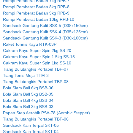
Rompi Pemberat Badan 7kg RPB-7
Rompi Pemberat Badan 8kg RPB-8
Rompi Pemberat Badan 9kg RPB-9
Rompi Pemberat Badan 10kg RPB-10
Sandsack Gantung Kulit SSK-5 (D38x150cm)
Sandsack Gantung Kulit SSK-4 (D35x125cm)
Sandsack Gantung Kulit SSK-3 (D30x100cm)
Raket Tonnis Kayu RTK-03P
Cakram Kayu Super Spin 2kg SS-20
Cakram Kayu Super Spin 1.5kg SS-15
Cakram Kayu Super Spin 1kg SS-10
Tiang Bulutangkis Portabel TBP-07
Tiang Tenis Meja TTM-3
Tiang Bulutangkis Portabel TBP-08
Bola Slam Ball 6kg BSB-06
Bola Slam Ball 5kg BSB-05
Bola Slam Ball 4kg BSB-04
Bola Slam Ball 3kg BSB-03
Papan Step Aerobik PSA-78 (Aerobic Stepper)
Tiang Bulutangkis Portabel TBP-06
Sandsack Kain Terpal SKT-05
Sandsack Kain Terpal SKT-04