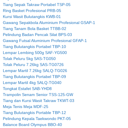
Tiang Sepak Takraw Portabel TSP-05
Ring Basket Profesional PRB-05
Kursi Wasit Bulutangkis KWB-01
Gawang Sepakbola Aluminium Profesional GSAP-1
Tiang Tanam Bola Basket TTBB-02
Pelindung Badan Pencak Silat BPS-03
Gawang Futsal Aluminium Profesional GFAP-1
Tiang Bulutangkis Portabel TBP-10
Lempar Lembing 500g SAF-YG500
Tolak Peluru 5kg SAS-TG050
Tolak Peluru 7.26kg SAS-TG0726
Lempar Martil 7.26kg SALQ-TG026
Tiang Bulutangkis Portabel TBP-09
Lempar Martil 4kg SALQ-TG040
Tongkat Estafet SAB-YHD8
Trampolin Senam Senior TSS-125-GW
Tiang dan Kursi Wasit Takraw TKWT-03
Meja Tenis Meja MDF-25
Tiang Bulutangkis Portable TBP-12
Pelindung Kepala Taekwondo PKT-05
Balance Board Olympus BBO-40