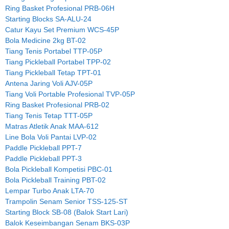
Ring Basket Profesional PRB-06H
Starting Blocks SA-ALU-24
Catur Kayu Set Premium WCS-45P
Bola Medicine 2kg BT-02
Tiang Tenis Portabel TTP-05P
Tiang Pickleball Portabel TPP-02
Tiang Pickleball Tetap TPT-01
Antena Jaring Voli AJV-05P
Tiang Voli Portable Profesional TVP-05P
Ring Basket Profesional PRB-02
Tiang Tenis Tetap TTT-05P
Matras Atletik Anak MAA-612
Line Bola Voli Pantai LVP-02
Paddle Pickleball PPT-7
Paddle Pickleball PPT-3
Bola Pickleball Kompetisi PBC-01
Bola Pickleball Training PBT-02
Lempar Turbo Anak LTA-70
Trampolin Senam Senior TSS-125-ST
Starting Block SB-08 (Balok Start Lari)
Balok Keseimbangan Senam BKS-03P