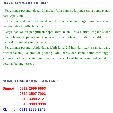
BIAYA DAN WAKTU KIRIM :
- Pengiriman pesanan dapat dilakukan bila kami sudah menerima pembayaran
dari Bapak/Ibu.
- Pengiriman dapat melalui darat, laut atau udara tergantung keinginan
pemesan dan kondisi lapangan.
- Biaya dan waktu pengiriman dapat kami ketahui bila alamat lengkap sudah
diberitahukan kepada kami karena setiap perusahaan expedisi memilik biaya
dan waktu sampai yang berbeda.
- Pengiriman pesanan Anda dapat lebih lama 2-5 hari dari waktu sampai yang
direncanakan jika stok di gudang kami habis dan kami harus menunggu
kiriman dari pabrik atau supplier kami atau kami harus memproduksi dulu
pesanan barang tersebut.
NOMOR HANDPHONE KONTAK :
Simpati : 0812 2999 6693
0812 2507 7003
0813 3389 2121
0813 3389 3330
XL : 0819 2888 2248