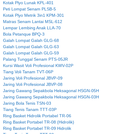
Kotak Plyo Lunak KPL-401
Peti Lompat Senam PLSB-5
Kotak Plyo Metrik 3in1 KPM-301
Matras Senam Lantai MSL-612
Lempar Lembing Anak LLA-70
Bola Petanque BPQ-3
Galah Lompat Galah GLG-68
Galah Lompat Galah GLG-63
Galah Lompat Galah GLG-59
Palang Tunggal Senam PTS-05JR
Kursi Wasit Voli Profesional KWV-02P
Tiang Voli Tanam TVT-06P
Jaring Voli Profesional JBVP-09
Jaring Voli Profesional JBVP-08
Jaring Gawang Sepakbola Heksagonal HSGN-05H
Jaring Gawang Sepakbola Heksagonal HSGN-03H
Jaring Bola Tenis TSN-03
Tiang Tenis Tanam TTT-03P
Ring Basket Hidrolik Portabel TR-06
Ring Basket Portabel TR-08 (Hidrolik)
Ring Basket Portabel TR-09 Hidrolik