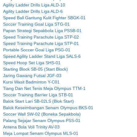
Agility Ladder Drills Liga ALD-10
Agility Ladder Drills Liga ALD-6
Speed Ball Gantung Kulit Fighter SBGK-01
Soccer Training Goal Liga STG-01
Papan Strategi Sepakbola Liga PSSB-01
Speed Training Parachute Liga STP-02
Speed Training Parachute Liga STP-01
Portable Soccer Goal Liga PSG-01
Speed Agility Ladder Stand Liga SALS-6
Speed Hoop Set Liga SHS-01
Starting Block SB-05 (Start Block)
Jaring Gawang Futsal JGF-03
Kursi Wasit Badminton Y-C01
Tiang Dan Net Tenis Meja Olympus TTM-1
Soccer Training Barrier Liga STB-01
Balok Start Lari SB-02LS (Blok Start)
Balok Keseimbangan Senam Olympus BKS-01
Soccer Wall SW-02 (Boneka Sepakbola)
Palang Sejajar Senam Olympus PSS-01
Antena Bola Voli Trinity AV-03
Meja Lompat Senam Olympus MLS-01