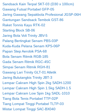
Sandsack Kain Terpal SKT-03 (D30 x 100cm)
Gawang Futsal Portabel GFP-05
Jaring Gawang Sepakbola Profesional JGSP-06H
Gantungan Sandsack Tembok GST-86
Raket Tonnis Kayu RTK-02
Starting Block SB-06
Jaring Bola Voli Trinity JBV-5
Palang Bertingkat Senam PBS-03P
Kuda-Kuda Pelana Senam KPS-06P
Papan Step Aerobik PSA-68
Bola Senam Ritmik RGB-185
Gada Senam Ritmik RGC-45C
Simpai Senam Ritmik RGH-81
Gawang Lari Trinity GLT-01 Atletik
Jaring Bulutangkis Trinity JBT-3
Lempar Cakram High Spin 2kg SADH-1200
Lempar Cakram High Spin 1.5kg SADH-1.5
Lempar Cakram Low Spin 1kg SADL-1010
Tiang Bola Tenis Portabel TTP-02P
Tiang Lompat Tinggi Portabel TLTP-03
Mistar Lompat Tinggi SAC-BX040