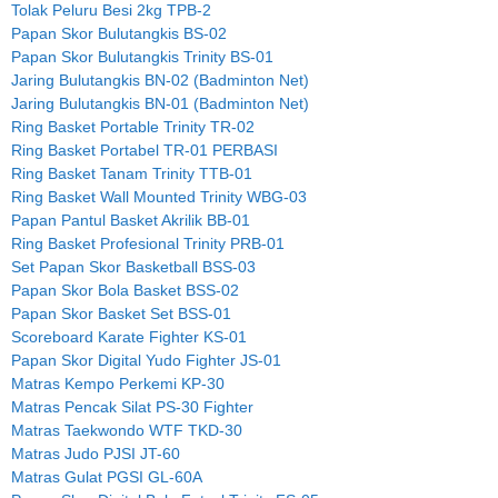
Tolak Peluru Besi 2kg TPB-2
Papan Skor Bulutangkis BS-02
Papan Skor Bulutangkis Trinity BS-01
Jaring Bulutangkis BN-02 (Badminton Net)
Jaring Bulutangkis BN-01 (Badminton Net)
Ring Basket Portable Trinity TR-02
Ring Basket Portabel TR-01 PERBASI
Ring Basket Tanam Trinity TTB-01
Ring Basket Wall Mounted Trinity WBG-03
Papan Pantul Basket Akrilik BB-01
Ring Basket Profesional Trinity PRB-01
Set Papan Skor Basketball BSS-03
Papan Skor Bola Basket BSS-02
Papan Skor Basket Set BSS-01
Scoreboard Karate Fighter KS-01
Papan Skor Digital Yudo Fighter JS-01
Matras Kempo Perkemi KP-30
Matras Pencak Silat PS-30 Fighter
Matras Taekwondo WTF TKD-30
Matras Judo PJSI JT-60
Matras Gulat PGSI GL-60A