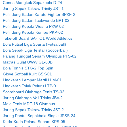
Cones Mangkok Sepakbola D-24
Jaring Sepak Takraw Trinity JST-1
Pelindung Badan Karate Fighter BPKF-2
Pelindung Badan Taekwondo BPT-02
Pelindung Kepala Wushu PKW-02
Pelindung Kepala Kempo PKP-02
Take-off Board SA-TO1 World Athletics
Bola Futsal Liga Sparta (Futsalball)
Bola Sepak Liga Telstar (Soccerball)
Palang Tunggal Senam Olympus PTS-02
Matras Gulat UWW GL-60B
Bola Tonnis STG-2 Top Spin
Glove Softball Kulit GSK-01
Lingkaran Lempar Martil LLM-01
Lingkaran Tolak Peluru LTP-01
Scoreboard Olahraga Tenis TS-02
Jaring Olahraga Voli Trinity JBV-2
Meja Tenis MDF-18 Olympus
Jaring Sepak Takraw Trinity JST-2
Jaring Pantul Sepakbola Single JPSS-24
Kuda-Kuda Pelana Senam KPS-05