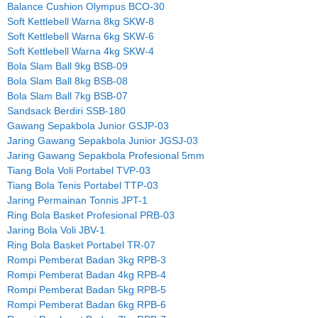
Balance Cushion Olympus BCO-30
Soft Kettlebell Warna 8kg SKW-8
Soft Kettlebell Warna 6kg SKW-6
Soft Kettlebell Warna 4kg SKW-4
Bola Slam Ball 9kg BSB-09
Bola Slam Ball 8kg BSB-08
Bola Slam Ball 7kg BSB-07
Sandsack Berdiri SSB-180
Gawang Sepakbola Junior GSJP-03
Jaring Gawang Sepakbola Junior JGSJ-03
Jaring Gawang Sepakbola Profesional 5mm
Tiang Bola Voli Portabel TVP-03
Tiang Bola Tenis Portabel TTP-03
Jaring Permainan Tonnis JPT-1
Ring Bola Basket Profesional PRB-03
Jaring Bola Voli JBV-1
Ring Bola Basket Portabel TR-07
Rompi Pemberat Badan 3kg RPB-3
Rompi Pemberat Badan 4kg RPB-4
Rompi Pemberat Badan 5kg RPB-5
Rompi Pemberat Badan 6kg RPB-6