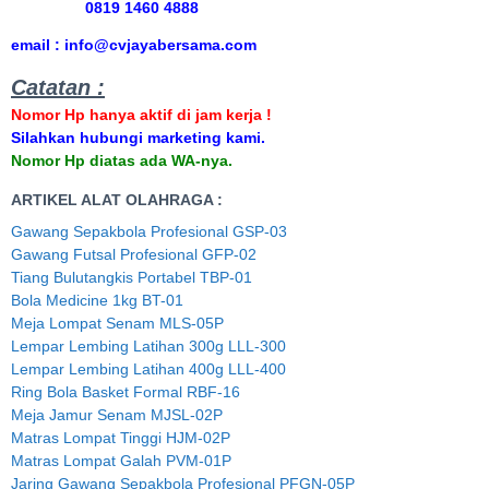
0819 1460 4888
email : info@cvjayabersama.com
Catatan :
Nomor Hp hanya aktif di jam kerja !
Silahkan hubungi marketing kami.
Nomor Hp diatas ada WA-nya.
ARTIKEL ALAT OLAHRAGA :
Gawang Sepakbola Profesional GSP-03
Gawang Futsal Profesional GFP-02
Tiang Bulutangkis Portabel TBP-01
Bola Medicine 1kg BT-01
Meja Lompat Senam MLS-05P
Lempar Lembing Latihan 300g LLL-300
Lempar Lembing Latihan 400g LLL-400
Ring Bola Basket Formal RBF-16
Meja Jamur Senam MJSL-02P
Matras Lompat Tinggi HJM-02P
Matras Lompat Galah PVM-01P
Jaring Gawang Sepakbola Profesional PFGN-05P