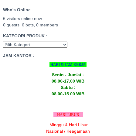
Who's Online
6 visitors online now
0 guests,
6 bots,
0 members
KATEGORI PRODUK :
JAM KANTOR :
HARI & JAM KERJA
Senin - Jum'at :
08.00-17.00 WIB
Sabtu :
08.00-15.00 WIB
HARI LIBUR
Minggu & Hari Libur
Nasional / Keagamaan