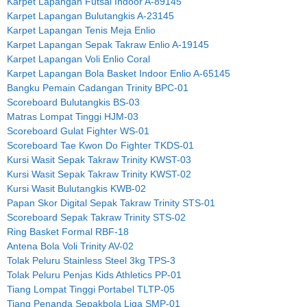
Karpet Lapangan Futsal Indoor A-89145
Karpet Lapangan Bulutangkis A-23145
Karpet Lapangan Tenis Meja Enlio
Karpet Lapangan Sepak Takraw Enlio A-19145
Karpet Lapangan Voli Enlio Coral
Karpet Lapangan Bola Basket Indoor Enlio A-65145
Bangku Pemain Cadangan Trinity BPC-01
Scoreboard Bulutangkis BS-03
Matras Lompat Tinggi HJM-03
Scoreboard Gulat Fighter WS-01
Scoreboard Tae Kwon Do Fighter TKDS-01
Kursi Wasit Sepak Takraw Trinity KWST-03
Kursi Wasit Sepak Takraw Trinity KWST-02
Kursi Wasit Bulutangkis KWB-02
Papan Skor Digital Sepak Takraw Trinity STS-01
Scoreboard Sepak Takraw Trinity STS-02
Ring Basket Formal RBF-18
Antena Bola Voli Trinity AV-02
Tolak Peluru Stainless Steel 3kg TPS-3
Tolak Peluru Penjas Kids Athletics PP-01
Tiang Lompat Tinggi Portabel TLTP-05
Tiang Penanda Sepakbola Liga SMP-01