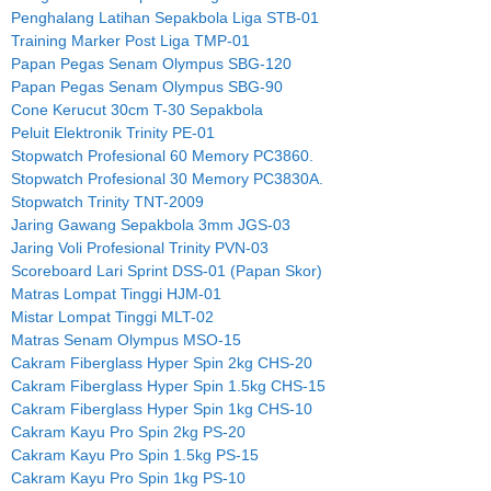
Penghalang Latihan Sepakbola Liga STB-01
Training Marker Post Liga TMP-01
Papan Pegas Senam Olympus SBG-120
Papan Pegas Senam Olympus SBG-90
Cone Kerucut 30cm T-30 Sepakbola
Peluit Elektronik Trinity PE-01
Stopwatch Profesional 60 Memory PC3860.
Stopwatch Profesional 30 Memory PC3830A.
Stopwatch Trinity TNT-2009
Jaring Gawang Sepakbola 3mm JGS-03
Jaring Voli Profesional Trinity PVN-03
Scoreboard Lari Sprint DSS-01 (Papan Skor)
Matras Lompat Tinggi HJM-01
Mistar Lompat Tinggi MLT-02
Matras Senam Olympus MSO-15
Cakram Fiberglass Hyper Spin 2kg CHS-20
Cakram Fiberglass Hyper Spin 1.5kg CHS-15
Cakram Fiberglass Hyper Spin 1kg CHS-10
Cakram Kayu Pro Spin 2kg PS-20
Cakram Kayu Pro Spin 1.5kg PS-15
Cakram Kayu Pro Spin 1kg PS-10