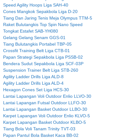
Speed Agility Hoops Liga SAH-40
Cones Mangkok Sepakbola Liga D-20
Tiang Dan Jaring Tenis Meja Olympus TTM-5
Raket Bulutangkis Top Spin Nano Speed
Tongkat Estafet SAB-YH080
Gelang Gelang Senam GGS-01
Tiang Bulutangkis Portabel TBP-05
Crossfit Training Belt Liga CTB-01
Papan Strategi Sepakbola Liga PSSB-02
Bendera Sudut Sepakbola Liga SCF-03P
Suspension Trainer Belt Liga STB-260
Agility Ladder Drills Liga ALD-8
Agility Ladder Drills Liga ALD-4
Hexagon Cones Set Liga HCS-30
Lantai Lapangan Voli Outdoor Enlio LLVO-30
Lantai Lapangan Futsal Outdoor LLFO-30
Lantai Lapangan Basket Outdoor LLBO-30
Karpet Lapangan Voli Outdoor Enlio KLVO-5
Karpet Lapangan Basket Outdoor KLBO-5
Tiang Bola Voli Tanam Trinity TVT-03
Papan Pantul Bola Basket Kaca BB-02