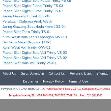
Papan Skor Digital Bola Futsal Trinity FS-05
Papan Skor Digital Futsal Trinity FS-03
Papan Skor Digital Futsal Trinity FS-01
Jaring Gawang Futsal JGF-04
Peralatan Olahraga Anak Atletik
Jaring Gawang Sepakbola 4mm JGS-04
Papan Skor Tenis Trinity TS-01
Kursi Wasit Bola Tenis Lapangan KWT-01
Bat Tenis Meja Olympus TTB-3
Kursi Wasit Voli Trinity KWV-01
Papan Skor Digital Bola Voli Trinity VS-03
Papan Skor Digital Bola Voli Trinity VS-02
Papan Skor Bola Voli Trinity VS-01
About Us
Surat Dukungan
Contact Us
Rekening Bank
Sitemap
Disclaimer
Privacy Policy
Terms of Use
Powered by
CV JAYA BERSAMA ,
Jl. Puri Anjasmoro Blok L-12 / 10 Semarang 50144 Jawa
Tengah Indonesia,
Tlp : 024 7604459, 7603287, 7609189 , Fax : 024 7613043