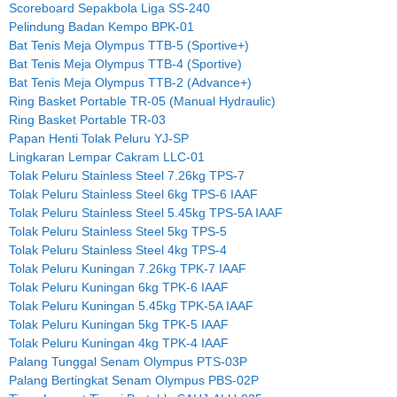
Scoreboard Sepakbola Liga SS-240
Pelindung Badan Kempo BPK-01
Bat Tenis Meja Olympus TTB-5 (Sportive+)
Bat Tenis Meja Olympus TTB-4 (Sportive)
Bat Tenis Meja Olympus TTB-2 (Advance+)
Ring Basket Portable TR-05 (Manual Hydraulic)
Ring Basket Portable TR-03
Papan Henti Tolak Peluru YJ-SP
Lingkaran Lempar Cakram LLC-01
Tolak Peluru Stainless Steel 7.26kg TPS-7
Tolak Peluru Stainless Steel 6kg TPS-6 IAAF
Tolak Peluru Stainless Steel 5.45kg TPS-5A IAAF
Tolak Peluru Stainless Steel 5kg TPS-5
Tolak Peluru Stainless Steel 4kg TPS-4
Tolak Peluru Kuningan 7.26kg TPK-7 IAAF
Tolak Peluru Kuningan 6kg TPK-6 IAAF
Tolak Peluru Kuningan 5.45kg TPK-5A IAAF
Tolak Peluru Kuningan 5kg TPK-5 IAAF
Tolak Peluru Kuningan 4kg TPK-4 IAAF
Palang Tunggal Senam Olympus PTS-03P
Palang Bertingkat Senam Olympus PBS-02P