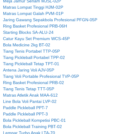
Meja Jamur Senam MJSL-02P
Matras Lompat Tinggi HJM-02P
Matras Lompat Galah PVM-01P
Jaring Gawang Sepakbola Profesional PFGN-05P
Ring Basket Profesional PRB-06H
Starting Blocks SA-ALU-24
Catur Kayu Set Premium WCS-45P
Bola Medicine 2kg BT-02
Tiang Tenis Portabel TTP-05P
Tiang Pickleball Portabel TPP-02
Tiang Pickleball Tetap TPT-01
Antena Jaring Voli AJV-05P
Tiang Voli Portable Profesional TVP-05P
Ring Basket Profesional PRB-02
Tiang Tenis Tetap TTT-05P
Matras Atletik Anak MAA-612
Line Bola Voli Pantai LVP-02
Paddle Pickleball PPT-7
Paddle Pickleball PPT-3
Bola Pickleball Kompetisi PBC-01
Bola Pickleball Training PBT-02
Lempar Turbo Anak LTA-70