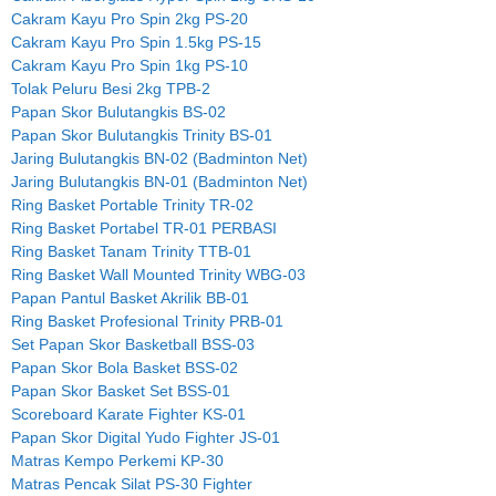
Cakram Kayu Pro Spin 2kg PS-20
Cakram Kayu Pro Spin 1.5kg PS-15
Cakram Kayu Pro Spin 1kg PS-10
Tolak Peluru Besi 2kg TPB-2
Papan Skor Bulutangkis BS-02
Papan Skor Bulutangkis Trinity BS-01
Jaring Bulutangkis BN-02 (Badminton Net)
Jaring Bulutangkis BN-01 (Badminton Net)
Ring Basket Portable Trinity TR-02
Ring Basket Portabel TR-01 PERBASI
Ring Basket Tanam Trinity TTB-01
Ring Basket Wall Mounted Trinity WBG-03
Papan Pantul Basket Akrilik BB-01
Ring Basket Profesional Trinity PRB-01
Set Papan Skor Basketball BSS-03
Papan Skor Bola Basket BSS-02
Papan Skor Basket Set BSS-01
Scoreboard Karate Fighter KS-01
Papan Skor Digital Yudo Fighter JS-01
Matras Kempo Perkemi KP-30
Matras Pencak Silat PS-30 Fighter