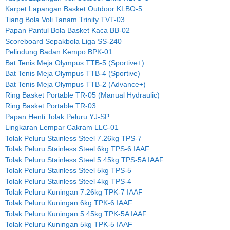
Karpet Lapangan Basket Outdoor KLBO-5
Tiang Bola Voli Tanam Trinity TVT-03
Papan Pantul Bola Basket Kaca BB-02
Scoreboard Sepakbola Liga SS-240
Pelindung Badan Kempo BPK-01
Bat Tenis Meja Olympus TTB-5 (Sportive+)
Bat Tenis Meja Olympus TTB-4 (Sportive)
Bat Tenis Meja Olympus TTB-2 (Advance+)
Ring Basket Portable TR-05 (Manual Hydraulic)
Ring Basket Portable TR-03
Papan Henti Tolak Peluru YJ-SP
Lingkaran Lempar Cakram LLC-01
Tolak Peluru Stainless Steel 7.26kg TPS-7
Tolak Peluru Stainless Steel 6kg TPS-6 IAAF
Tolak Peluru Stainless Steel 5.45kg TPS-5A IAAF
Tolak Peluru Stainless Steel 5kg TPS-5
Tolak Peluru Stainless Steel 4kg TPS-4
Tolak Peluru Kuningan 7.26kg TPK-7 IAAF
Tolak Peluru Kuningan 6kg TPK-6 IAAF
Tolak Peluru Kuningan 5.45kg TPK-5A IAAF
Tolak Peluru Kuningan 5kg TPK-5 IAAF