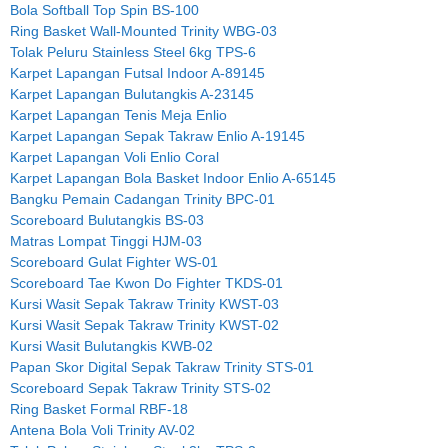
Bola Softball Top Spin BS-100
Ring Basket Wall-Mounted Trinity WBG-03
Tolak Peluru Stainless Steel 6kg TPS-6
Karpet Lapangan Futsal Indoor A-89145
Karpet Lapangan Bulutangkis A-23145
Karpet Lapangan Tenis Meja Enlio
Karpet Lapangan Sepak Takraw Enlio A-19145
Karpet Lapangan Voli Enlio Coral
Karpet Lapangan Bola Basket Indoor Enlio A-65145
Bangku Pemain Cadangan Trinity BPC-01
Scoreboard Bulutangkis BS-03
Matras Lompat Tinggi HJM-03
Scoreboard Gulat Fighter WS-01
Scoreboard Tae Kwon Do Fighter TKDS-01
Kursi Wasit Sepak Takraw Trinity KWST-03
Kursi Wasit Sepak Takraw Trinity KWST-02
Kursi Wasit Bulutangkis KWB-02
Papan Skor Digital Sepak Takraw Trinity STS-01
Scoreboard Sepak Takraw Trinity STS-02
Ring Basket Formal RBF-18
Antena Bola Voli Trinity AV-02