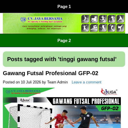
Page 1
CV JAYA BERSAMA Co Id
Menyediakan Semua Perlengkapan Olahraga Yang
Page 2
Lengkap, Berkualitas Dengan Harga Yang Murah
Posts tagged with '
tinggi gawang futsal
'
Gawang Futsal Profesional GFP-02
Posted on
10 Juli 2026
by
Team Admin
Leave a comment