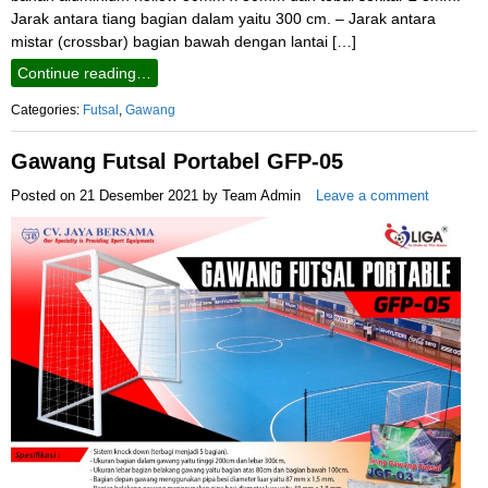
Jarak antara tiang bagian dalam yaitu 300 cm. – Jarak antara
mistar (crossbar) bagian bawah dengan lantai […]
Continue reading…
Categories:
Futsal
,
Gawang
Gawang Futsal Portabel GFP-05
Posted on
21 Desember 2021
by
Team Admin
Leave a comment