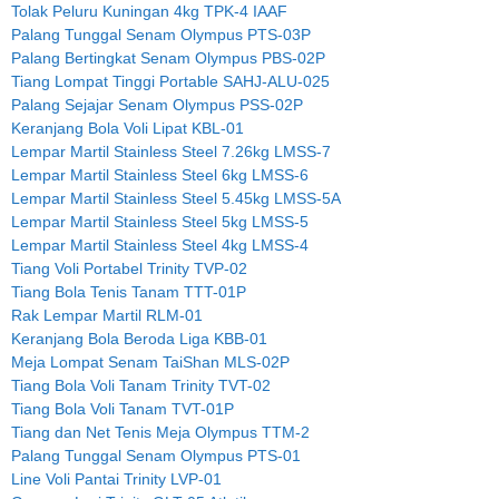
Tolak Peluru Kuningan 4kg TPK-4 IAAF
Palang Tunggal Senam Olympus PTS-03P
Palang Bertingkat Senam Olympus PBS-02P
Tiang Lompat Tinggi Portable SAHJ-ALU-025
Palang Sejajar Senam Olympus PSS-02P
Keranjang Bola Voli Lipat KBL-01
Lempar Martil Stainless Steel 7.26kg LMSS-7
Lempar Martil Stainless Steel 6kg LMSS-6
Lempar Martil Stainless Steel 5.45kg LMSS-5A
Lempar Martil Stainless Steel 5kg LMSS-5
Lempar Martil Stainless Steel 4kg LMSS-4
Tiang Voli Portabel Trinity TVP-02
Tiang Bola Tenis Tanam TTT-01P
Rak Lempar Martil RLM-01
Keranjang Bola Beroda Liga KBB-01
Meja Lompat Senam TaiShan MLS-02P
Tiang Bola Voli Tanam Trinity TVT-02
Tiang Bola Voli Tanam TVT-01P
Tiang dan Net Tenis Meja Olympus TTM-2
Palang Tunggal Senam Olympus PTS-01
Line Voli Pantai Trinity LVP-01