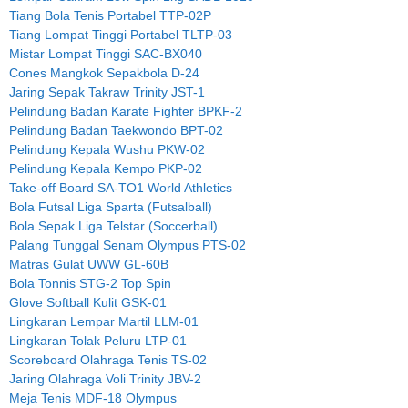
Tiang Bola Tenis Portabel TTP-02P
Tiang Lompat Tinggi Portabel TLTP-03
Mistar Lompat Tinggi SAC-BX040
Cones Mangkok Sepakbola D-24
Jaring Sepak Takraw Trinity JST-1
Pelindung Badan Karate Fighter BPKF-2
Pelindung Badan Taekwondo BPT-02
Pelindung Kepala Wushu PKW-02
Pelindung Kepala Kempo PKP-02
Take-off Board SA-TO1 World Athletics
Bola Futsal Liga Sparta (Futsalball)
Bola Sepak Liga Telstar (Soccerball)
Palang Tunggal Senam Olympus PTS-02
Matras Gulat UWW GL-60B
Bola Tonnis STG-2 Top Spin
Glove Softball Kulit GSK-01
Lingkaran Lempar Martil LLM-01
Lingkaran Tolak Peluru LTP-01
Scoreboard Olahraga Tenis TS-02
Jaring Olahraga Voli Trinity JBV-2
Meja Tenis MDF-18 Olympus