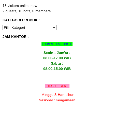
18 visitors online now
2 guests,
16 bots,
0 members
KATEGORI PRODUK :
JAM KANTOR :
HARI & JAM KERJA
Senin - Jum'at :
08.00-17.00 WIB
Sabtu :
08.00-15.00 WIB
HARI LIBUR
Minggu & Hari Libur
Nasional / Keagamaan