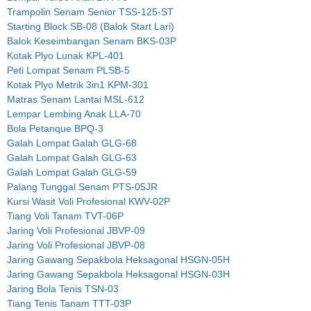
Trampolin Senam Senior TSS-125-ST
Starting Block SB-08 (Balok Start Lari)
Balok Keseimbangan Senam BKS-03P
Kotak Plyo Lunak KPL-401
Peti Lompat Senam PLSB-5
Kotak Plyo Metrik 3in1 KPM-301
Matras Senam Lantai MSL-612
Lempar Lembing Anak LLA-70
Bola Petanque BPQ-3
Galah Lompat Galah GLG-68
Galah Lompat Galah GLG-63
Galah Lompat Galah GLG-59
Palang Tunggal Senam PTS-05JR
Kursi Wasit Voli Profesional KWV-02P
Tiang Voli Tanam TVT-06P
Jaring Voli Profesional JBVP-09
Jaring Voli Profesional JBVP-08
Jaring Gawang Sepakbola Heksagonal HSGN-05H
Jaring Gawang Sepakbola Heksagonal HSGN-03H
Jaring Bola Tenis TSN-03
Tiang Tenis Tanam TTT-03P