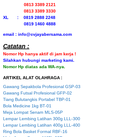
0813 3389 2121
0813 3389 3330
XL : 0819 2888 2248
0819 1460 4888
email : info@cvjayabersama.com
Catatan :
Nomor Hp hanya aktif di jam kerja !
Silahkan hubungi marketing kami.
Nomor Hp diatas ada WA-nya.
ARTIKEL ALAT OLAHRAGA :
Gawang Sepakbola Profesional GSP-03
Gawang Futsal Profesional GFP-02
Tiang Bulutangkis Portabel TBP-01
Bola Medicine 1kg BT-01
Meja Lompat Senam MLS-05P
Lempar Lembing Latihan 300g LLL-300
Lempar Lembing Latihan 400g LLL-400
Ring Bola Basket Formal RBF-16