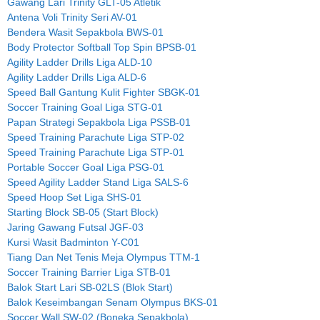
Gawang Lari Trinity GLT-05 Atletik
Antena Voli Trinity Seri AV-01
Bendera Wasit Sepakbola BWS-01
Body Protector Softball Top Spin BPSB-01
Agility Ladder Drills Liga ALD-10
Agility Ladder Drills Liga ALD-6
Speed Ball Gantung Kulit Fighter SBGK-01
Soccer Training Goal Liga STG-01
Papan Strategi Sepakbola Liga PSSB-01
Speed Training Parachute Liga STP-02
Speed Training Parachute Liga STP-01
Portable Soccer Goal Liga PSG-01
Speed Agility Ladder Stand Liga SALS-6
Speed Hoop Set Liga SHS-01
Starting Block SB-05 (Start Block)
Jaring Gawang Futsal JGF-03
Kursi Wasit Badminton Y-C01
Tiang Dan Net Tenis Meja Olympus TTM-1
Soccer Training Barrier Liga STB-01
Balok Start Lari SB-02LS (Blok Start)
Balok Keseimbangan Senam Olympus BKS-01
Soccer Wall SW-02 (Boneka Sepakbola)