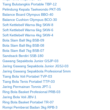
Tiang Bulutangkis Portable TBP-12
Pelindung Kepala Taekwondo PKT-05
Balance Board Olympus BBO-40
Balance Cushion Olympus BCO-30
Soft Kettlebell Warna 8kg SKW-8
Soft Kettlebell Warna 6kg SKW-6
Soft Kettlebell Warna 4kg SKW-4
Bola Slam Ball 9kg BSB-09
Bola Slam Ball 8kg BSB-08
Bola Slam Ball 7kg BSB-07
Sandsack Berdiri SSB-180
Gawang Sepakbola Junior GSJP-03
Jaring Gawang Sepakbola Junior JGSJ-03
Jaring Gawang Sepakbola Profesional 5mm
Tiang Bola Voli Portabel TVP-03
Tiang Bola Tenis Portabel TTP-03
Jaring Permainan Tonnis JPT-1
Ring Bola Basket Profesional PRB-03
Jaring Bola Voli JBV-1
Ring Bola Basket Portabel TR-07
Rompi Pemberat Badan 3kg RPB-3