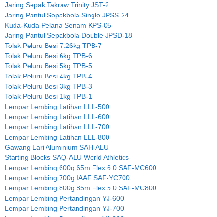
Jaring Sepak Takraw Trinity JST-2
Jaring Pantul Sepakbola Single JPSS-24
Kuda-Kuda Pelana Senam KPS-05
Jaring Pantul Sepakbola Double JPSD-18
Tolak Peluru Besi 7.26kg TPB-7
Tolak Peluru Besi 6kg TPB-6
Tolak Peluru Besi 5kg TPB-5
Tolak Peluru Besi 4kg TPB-4
Tolak Peluru Besi 3kg TPB-3
Tolak Peluru Besi 1kg TPB-1
Lempar Lembing Latihan LLL-500
Lempar Lembing Latihan LLL-600
Lempar Lembing Latihan LLL-700
Lempar Lembing Latihan LLL-800
Gawang Lari Aluminium SAH-ALU
Starting Blocks SAQ-ALU World Athletics
Lempar Lembing 600g 65m Flex 6.0 SAF-MC600
Lempar Lembing 700g IAAF SAF-YC700
Lempar Lembing 800g 85m Flex 5.0 SAF-MC800
Lempar Lembing Pertandingan YJ-600
Lempar Lembing Pertandingan YJ-700