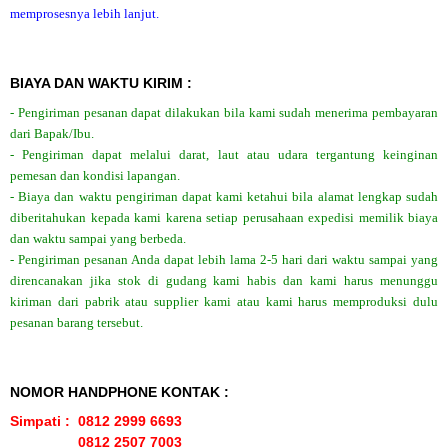
memprosesnya lebih lanjut.
BIAYA DAN WAKTU KIRIM :
- Pengiriman pesanan dapat dilakukan bila kami sudah menerima pembayaran
dari Bapak/Ibu.
- Pengiriman dapat melalui darat, laut atau udara tergantung keinginan
pemesan dan kondisi lapangan.
- Biaya dan waktu pengiriman dapat kami ketahui bila alamat lengkap sudah
diberitahukan kepada kami karena setiap perusahaan expedisi memilik biaya
dan waktu sampai yang berbeda.
- Pengiriman pesanan Anda dapat lebih lama 2-5 hari dari waktu sampai yang
direncanakan jika stok di gudang kami habis dan kami harus menunggu
kiriman dari pabrik atau supplier kami atau kami harus memproduksi dulu
pesanan barang tersebut.
NOMOR HANDPHONE KONTAK :
Simpati : 0812 2999 6693
0812 2507 7003