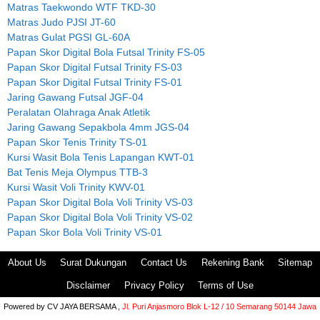
Matras Taekwondo WTF TKD-30
Matras Judo PJSI JT-60
Matras Gulat PGSI GL-60A
Papan Skor Digital Bola Futsal Trinity FS-05
Papan Skor Digital Futsal Trinity FS-03
Papan Skor Digital Futsal Trinity FS-01
Jaring Gawang Futsal JGF-04
Peralatan Olahraga Anak Atletik
Jaring Gawang Sepakbola 4mm JGS-04
Papan Skor Tenis Trinity TS-01
Kursi Wasit Bola Tenis Lapangan KWT-01
Bat Tenis Meja Olympus TTB-3
Kursi Wasit Voli Trinity KWV-01
Papan Skor Digital Bola Voli Trinity VS-03
Papan Skor Digital Bola Voli Trinity VS-02
Papan Skor Bola Voli Trinity VS-01
About Us
Surat Dukungan
Contact Us
Rekening Bank
Sitemap
Disclaimer
Privacy Policy
Terms of Use
Powered by
CV JAYA BERSAMA ,
Jl. Puri Anjasmoro Blok L-12 / 10 Semarang 50144 Jawa