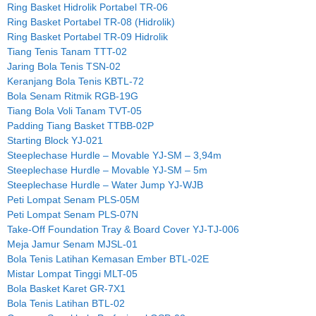
Ring Basket Hidrolik Portabel TR-06
Ring Basket Portabel TR-08 (Hidrolik)
Ring Basket Portabel TR-09 Hidrolik
Tiang Tenis Tanam TTT-02
Jaring Bola Tenis TSN-02
Keranjang Bola Tenis KBTL-72
Bola Senam Ritmik RGB-19G
Tiang Bola Voli Tanam TVT-05
Padding Tiang Basket TTBB-02P
Starting Block YJ-021
Steeplechase Hurdle – Movable YJ-SM – 3,94m
Steeplechase Hurdle – Movable YJ-SM – 5m
Steeplechase Hurdle – Water Jump YJ-WJB
Peti Lompat Senam PLS-05M
Peti Lompat Senam PLS-07N
Take-Off Foundation Tray & Board Cover YJ-TJ-006
Meja Jamur Senam MJSL-01
Bola Tenis Latihan Kemasan Ember BTL-02E
Mistar Lompat Tinggi MLT-05
Bola Basket Karet GR-7X1
Bola Tenis Latihan BTL-02