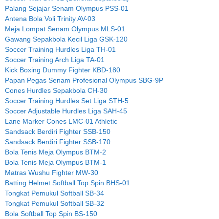
Palang Sejajar Senam Olympus PSS-01
Antena Bola Voli Trinity AV-03
Meja Lompat Senam Olympus MLS-01
Gawang Sepakbola Kecil Liga GSK-120
Soccer Training Hurdles Liga TH-01
Soccer Training Arch Liga TA-01
Kick Boxing Dummy Fighter KBD-180
Papan Pegas Senam Profesional Olympus SBG-9P
Cones Hurdles Sepakbola CH-30
Soccer Training Hurdles Set Liga STH-5
Soccer Adjustable Hurdles Liga SAH-45
Lane Marker Cones LMC-01 Athletic
Sandsack Berdiri Fighter SSB-150
Sandsack Berdiri Fighter SSB-170
Bola Tenis Meja Olympus BTM-2
Bola Tenis Meja Olympus BTM-1
Matras Wushu Fighter MW-30
Batting Helmet Softball Top Spin BHS-01
Tongkat Pemukul Softball SB-34
Tongkat Pemukul Softball SB-32
Bola Softball Top Spin BS-150