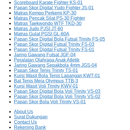
Scoreboard Karate Fighter KS-01
Papan Skor Digital Yudo Fighter JS-01
Matras Kempo Perkemi KP-30
Matras Pencak Silat PS-30 Fighter
Matras Taekwondo WTF TKD-30
Matras Judo PJSI JT-60
Matras Gulat PGSI GL-60A
Papan Skor Digital Bola Futsal Trinity FS-05
Papan Skor Digital Futsal Trinity FS-03
Papan Skor Digital Futsal Trinity FS-01
Jaring Gawang Futsal JGF-04
Peralatan Olahraga Anak Atletik
Jaring Gawang Sepakbola 4mm JGS-04
Papan Skor Tenis Trinity TS-01
Kursi Wasit Bola Tenis Lapangan KWT-01
Bat Tenis Meja Olympus TTB-3
Kursi Wasit Voli Trinity KWV-01
Papan Skor Digital Bola Voli Trinity VS-03
Papan Skor Digital Bola Voli Trinity VS-02
Papan Skor Bola Voli Trinity VS-01
About Us
Surat Dukungan
Contact Us
Rekening Bank