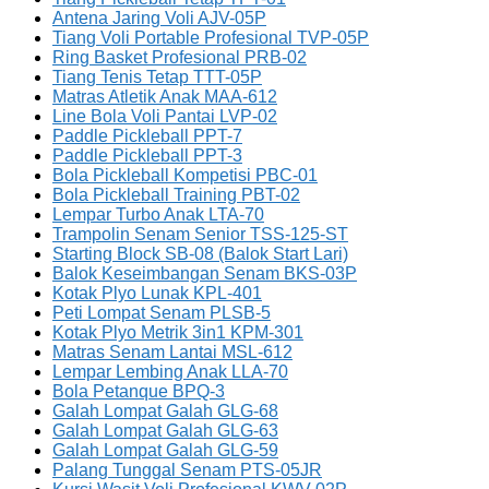
Antena Jaring Voli AJV-05P
Tiang Voli Portable Profesional TVP-05P
Ring Basket Profesional PRB-02
Tiang Tenis Tetap TTT-05P
Matras Atletik Anak MAA-612
Line Bola Voli Pantai LVP-02
Paddle Pickleball PPT-7
Paddle Pickleball PPT-3
Bola Pickleball Kompetisi PBC-01
Bola Pickleball Training PBT-02
Lempar Turbo Anak LTA-70
Trampolin Senam Senior TSS-125-ST
Starting Block SB-08 (Balok Start Lari)
Balok Keseimbangan Senam BKS-03P
Kotak Plyo Lunak KPL-401
Peti Lompat Senam PLSB-5
Kotak Plyo Metrik 3in1 KPM-301
Matras Senam Lantai MSL-612
Lempar Lembing Anak LLA-70
Bola Petanque BPQ-3
Galah Lompat Galah GLG-68
Galah Lompat Galah GLG-63
Galah Lompat Galah GLG-59
Palang Tunggal Senam PTS-05JR