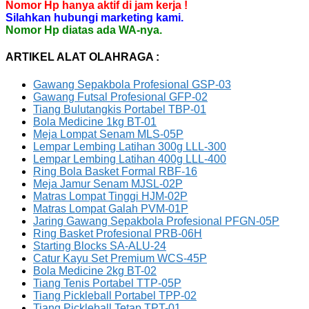
Nomor Hp hanya aktif di jam kerja !
Silahkan hubungi marketing kami.
Nomor Hp diatas ada WA-nya.
ARTIKEL ALAT OLAHRAGA :
Gawang Sepakbola Profesional GSP-03
Gawang Futsal Profesional GFP-02
Tiang Bulutangkis Portabel TBP-01
Bola Medicine 1kg BT-01
Meja Lompat Senam MLS-05P
Lempar Lembing Latihan 300g LLL-300
Lempar Lembing Latihan 400g LLL-400
Ring Bola Basket Formal RBF-16
Meja Jamur Senam MJSL-02P
Matras Lompat Tinggi HJM-02P
Matras Lompat Galah PVM-01P
Jaring Gawang Sepakbola Profesional PFGN-05P
Ring Basket Profesional PRB-06H
Starting Blocks SA-ALU-24
Catur Kayu Set Premium WCS-45P
Bola Medicine 2kg BT-02
Tiang Tenis Portabel TTP-05P
Tiang Pickleball Portabel TPP-02
Tiang Pickleball Tetap TPT-01