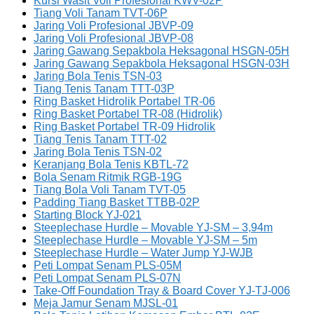
Kursi Wasit Voli Profesional KWV-02P
Tiang Voli Tanam TVT-06P
Jaring Voli Profesional JBVP-09
Jaring Voli Profesional JBVP-08
Jaring Gawang Sepakbola Heksagonal HSGN-05H
Jaring Gawang Sepakbola Heksagonal HSGN-03H
Jaring Bola Tenis TSN-03
Tiang Tenis Tanam TTT-03P
Ring Basket Hidrolik Portabel TR-06
Ring Basket Portabel TR-08 (Hidrolik)
Ring Basket Portabel TR-09 Hidrolik
Tiang Tenis Tanam TTT-02
Jaring Bola Tenis TSN-02
Keranjang Bola Tenis KBTL-72
Bola Senam Ritmik RGB-19G
Tiang Bola Voli Tanam TVT-05
Padding Tiang Basket TTBB-02P
Starting Block YJ-021
Steeplechase Hurdle – Movable YJ-SM – 3,94m
Steeplechase Hurdle – Movable YJ-SM – 5m
Steeplechase Hurdle – Water Jump YJ-WJB
Peti Lompat Senam PLS-05M
Peti Lompat Senam PLS-07N
Take-Off Foundation Tray & Board Cover YJ-TJ-006
Meja Jamur Senam MJSL-01