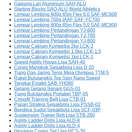
Gawang Lari Aluminium SAH-ALU
Starting Blocks SAQ-ALU World Athletics
Lempar Lembing 600g 65m Flex 6.0 SAF-MC600
Lempar Lembing 700g IAAF SAF-YC700
Lempar Lembing 800g 85m Flex 5.0 SAF-MC800
Lempar Lembing Pertandingan YJ-600
Lempar Lembing Pertandingan YJ-700
Lempar Lembing Pertandingan YJ-800
Lempar Cakram Kompetisi 2kg LCK-2
Lempar Cakram Kompetisi 1.5kg LCK-1.5
Lempar Cakram Kompetisi 1kg LCK-1
Speed Agility Hoops Liga SAH-40
Cones Mangkok Sepakbola Liga D-20
Tiang Dan Jaring Tenis Meja Olympus TTM-5
Raket Bulutangkis Top Spin Nano Speed
Tongkat Estafet SAB-YH080
Gelang Gelang Senam GGS-01
Tiang Bulutangkis Portabel TBP-05
Crossfit Training Belt Liga CTB-01
Papan Strategi Sepakbola Liga PSSB-02
Bendera Sudut Sepakbola Liga SCF-03P
Suspension Trainer Belt Liga STB-260
Agility Ladder Drills Liga ALD-8
Agility Ladder Drills Liga ALD-4
Hexagon Cones Set Liga HCS-30