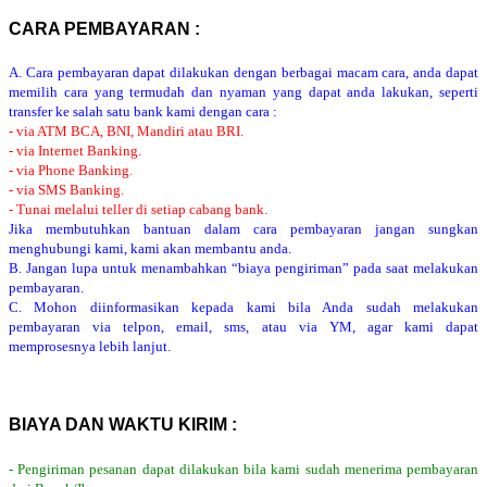
CARA PEMBAYARAN :
A. Cara pembayaran dapat dilakukan dengan berbagai macam cara, anda dapat
memilih cara yang termudah dan nyaman yang dapat anda lakukan, seperti
transfer ke salah satu bank kami dengan cara :
- via ATM BCA, BNI, Mandiri atau BRI.
- via Internet Banking.
- via Phone Banking.
- via SMS Banking.
- Tunai melalui teller di setiap cabang bank.
Jika membutuhkan bantuan dalam cara pembayaran jangan sungkan
menghubungi kami, kami akan membantu anda.
B. Jangan lupa untuk menambahkan “biaya pengiriman” pada saat melakukan
pembayaran.
C. Mohon diinformasikan kepada kami bila Anda sudah melakukan
pembayaran via telpon, email, sms, atau via YM, agar kami dapat
memprosesnya lebih lanjut.
BIAYA DAN WAKTU KIRIM :
- Pengiriman pesanan dapat dilakukan bila kami sudah menerima pembayaran