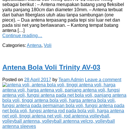
sebagai berikut : – Antena merupakan batang yang fleksibel
yaitu panjang 180cm dan diameter 10mm. – Antena terbuat
dari bahan fiberglass utuh atau tanpa sambungan (one
piece). – Dua antena terpasang pada tepi sisi luar net dan
pada sisi net yang berlawanan. – Kantong tempat batang
antena […]
Continue reading…
Categories:
Antena
,
Voli
Antena Bola Voli Trinity AV-03
Posted on
28 April 2017
by
Team Admin
Leave a comment