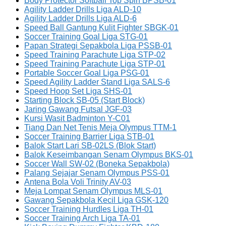
Body Protector Softball Top Spin BPSB-01
Agility Ladder Drills Liga ALD-10
Agility Ladder Drills Liga ALD-6
Speed Ball Gantung Kulit Fighter SBGK-01
Soccer Training Goal Liga STG-01
Papan Strategi Sepakbola Liga PSSB-01
Speed Training Parachute Liga STP-02
Speed Training Parachute Liga STP-01
Portable Soccer Goal Liga PSG-01
Speed Agility Ladder Stand Liga SALS-6
Speed Hoop Set Liga SHS-01
Starting Block SB-05 (Start Block)
Jaring Gawang Futsal JGF-03
Kursi Wasit Badminton Y-C01
Tiang Dan Net Tenis Meja Olympus TTM-1
Soccer Training Barrier Liga STB-01
Balok Start Lari SB-02LS (Blok Start)
Balok Keseimbangan Senam Olympus BKS-01
Soccer Wall SW-02 (Boneka Sepakbola)
Palang Sejajar Senam Olympus PSS-01
Antena Bola Voli Trinity AV-03
Meja Lompat Senam Olympus MLS-01
Gawang Sepakbola Kecil Liga GSK-120
Soccer Training Hurdles Liga TH-01
Soccer Training Arch Liga TA-01