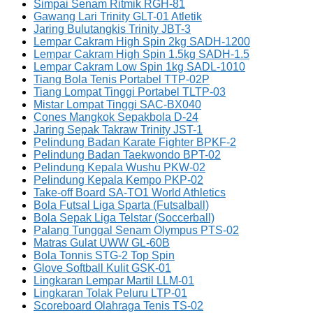
Simpai Senam Ritmik RGH-81
Gawang Lari Trinity GLT-01 Atletik
Jaring Bulutangkis Trinity JBT-3
Lempar Cakram High Spin 2kg SADH-1200
Lempar Cakram High Spin 1.5kg SADH-1.5
Lempar Cakram Low Spin 1kg SADL-1010
Tiang Bola Tenis Portabel TTP-02P
Tiang Lompat Tinggi Portabel TLTP-03
Mistar Lompat Tinggi SAC-BX040
Cones Mangkok Sepakbola D-24
Jaring Sepak Takraw Trinity JST-1
Pelindung Badan Karate Fighter BPKF-2
Pelindung Badan Taekwondo BPT-02
Pelindung Kepala Wushu PKW-02
Pelindung Kepala Kempo PKP-02
Take-off Board SA-TO1 World Athletics
Bola Futsal Liga Sparta (Futsalball)
Bola Sepak Liga Telstar (Soccerball)
Palang Tunggal Senam Olympus PTS-02
Matras Gulat UWW GL-60B
Bola Tonnis STG-2 Top Spin
Glove Softball Kulit GSK-01
Lingkaran Lempar Martil LLM-01
Lingkaran Tolak Peluru LTP-01
Scoreboard Olahraga Tenis TS-02