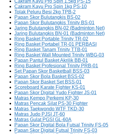
Cakram Kayu Pro Spin 1.5kg PS-15
Cakram Kayu Pro Spin 1kg PS-10
Tolak Peluru Besi 2kg TPB-2
Papan Skor Bulutangkis BS-02
Papan Skor Bulutangkis Trinity BS-01
Jaring Bulutangkis BN-02 (Badminton Net)
Jaring Bulutangkis BN-01 (Badminton Net)
Ring Basket Portable Trinity TR-02
Ring Basket Portabel TR-01 PERBASI
Ring Basket Tanam Trinity TTB-01
Ring Basket Wall Mounted Trinity WBG-03
Papan Pantul Basket Akrilik BB-01
Ring Basket Profesional Trinity PRB-01
Set Papan Skor Basketball BSS-03
Papan Skor Bola Basket BSS-02
Papan Skor Basket Set BSS-01
Scoreboard Karate Fighter KS-01
Papan Skor Digital Yudo Fighter JS-01
Matras Kempo Perkemi KP-30
Matras Pencak Silat PS-30 Fighter
Matras Taekwondo WTF TKD-30
Matras Judo PJSI JT-60
Matras Gulat PGSI GL-60A
Papan Skor Digital Bola Futsal Trinity FS-05
Papan Skor Digital Futsal Trinity FS-03