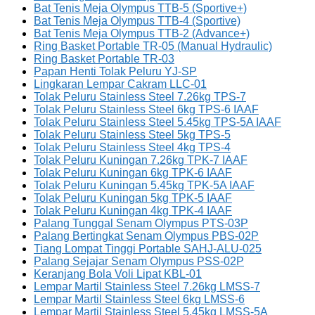
Bat Tenis Meja Olympus TTB-5 (Sportive+)
Bat Tenis Meja Olympus TTB-4 (Sportive)
Bat Tenis Meja Olympus TTB-2 (Advance+)
Ring Basket Portable TR-05 (Manual Hydraulic)
Ring Basket Portable TR-03
Papan Henti Tolak Peluru YJ-SP
Lingkaran Lempar Cakram LLC-01
Tolak Peluru Stainless Steel 7.26kg TPS-7
Tolak Peluru Stainless Steel 6kg TPS-6 IAAF
Tolak Peluru Stainless Steel 5.45kg TPS-5A IAAF
Tolak Peluru Stainless Steel 5kg TPS-5
Tolak Peluru Stainless Steel 4kg TPS-4
Tolak Peluru Kuningan 7.26kg TPK-7 IAAF
Tolak Peluru Kuningan 6kg TPK-6 IAAF
Tolak Peluru Kuningan 5.45kg TPK-5A IAAF
Tolak Peluru Kuningan 5kg TPK-5 IAAF
Tolak Peluru Kuningan 4kg TPK-4 IAAF
Palang Tunggal Senam Olympus PTS-03P
Palang Bertingkat Senam Olympus PBS-02P
Tiang Lompat Tinggi Portable SAHJ-ALU-025
Palang Sejajar Senam Olympus PSS-02P
Keranjang Bola Voli Lipat KBL-01
Lempar Martil Stainless Steel 7.26kg LMSS-7
Lempar Martil Stainless Steel 6kg LMSS-6
Lempar Martil Stainless Steel 5.45kg LMSS-5A