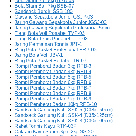
Bola Slam Ball 8kg BSB-08
Bola Slam Ball 7kg BSB-07
Sandsack Berdiri SSB-180
Gawang Sepakbola Junior GSJP-03
Jaring Gawang Sepakbola Junior JGSJ-03
Jaring Gawang Sepakbola Profesional 5mm
Tiang Bola Voli Portabel TVP-03
Tiang Bola Tenis Portabel TTP-03
Jaring Permainan Tonnis JPT-1
Ring Bola Basket Profesional PRB-03
Jaring Bola Voli JBV-1
Ring Bola Basket Portabel TR-07
Rompi Pemberat Badan 3kg RPB-3
Rompi Pemberat Badan 4kg RPB-4
Rompi Pemberat Badan 5kg RPB-5
Rompi Pemberat Badan 6kg RPB-6
Rompi Pemberat Badan 7kg RPB-7
Rompi Pemberat Badan 8kg RPB-8
Rompi Pemberat Badan 9kg RPB-9
Rompi Pemberat Badan 10kg RPB-10
Sandsack Gantung Kulit SSK-5 (D38x150cm)
Sandsack Gantung Kulit SSK-4 (D35x125cm)
Sandsack Gantung Kulit SSK-3 (D30x100cm)
Raket Tonnis Kayu RTK-03P
Cakram Kayu Super Spin 2kg SS-20