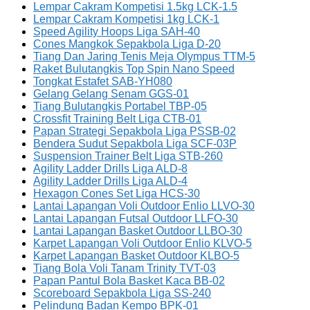
Lempar Cakram Kompetisi 1.5kg LCK-1.5
Lempar Cakram Kompetisi 1kg LCK-1
Speed Agility Hoops Liga SAH-40
Cones Mangkok Sepakbola Liga D-20
Tiang Dan Jaring Tenis Meja Olympus TTM-5
Raket Bulutangkis Top Spin Nano Speed
Tongkat Estafet SAB-YH080
Gelang Gelang Senam GGS-01
Tiang Bulutangkis Portabel TBP-05
Crossfit Training Belt Liga CTB-01
Papan Strategi Sepakbola Liga PSSB-02
Bendera Sudut Sepakbola Liga SCF-03P
Suspension Trainer Belt Liga STB-260
Agility Ladder Drills Liga ALD-8
Agility Ladder Drills Liga ALD-4
Hexagon Cones Set Liga HCS-30
Lantai Lapangan Voli Outdoor Enlio LLVO-30
Lantai Lapangan Futsal Outdoor LLFO-30
Lantai Lapangan Basket Outdoor LLBO-30
Karpet Lapangan Voli Outdoor Enlio KLVO-5
Karpet Lapangan Basket Outdoor KLBO-5
Tiang Bola Voli Tanam Trinity TVT-03
Papan Pantul Bola Basket Kaca BB-02
Scoreboard Sepakbola Liga SS-240
Pelindung Badan Kempo BPK-01