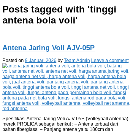
Posts tagged with '
tinggi
antena bola voli
'
Antena Jaring Voli AJV-05P
Posted on
9 Januari 2026
by
Team Admin
Leave a comment
Spesifikasi Antena Jaring Voli AJV-05P (Volleyball Antenna)
merek PROLIGA sebagai berikut : – Antena terbuat dari
bahan fiberglass. – Panjang antena yaitu 180cm dan