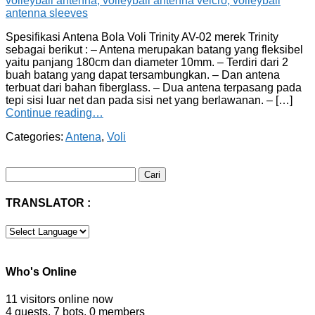
Spesifikasi Antena Bola Voli Trinity AV-02 merek Trinity
sebagai berikut : – Antena merupakan batang yang fleksibel
yaitu panjang 180cm dan diameter 10mm. – Terdiri dari 2
buah batang yang dapat tersambungkan. – Dan antena
terbuat dari bahan fiberglass. – Dua antena terpasang pada
tepi sisi luar net dan pada sisi net yang berlawanan. – […]
Continue reading…
Categories:
Antena
,
Voli
Cari
untuk:
TRANSLATOR :
Who's Online
11 visitors online now
4 guests,
7 bots,
0 members