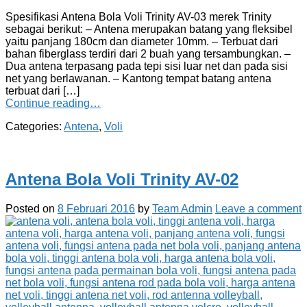
Spesifikasi Antena Bola Voli Trinity AV-03 merek Trinity
sebagai berikut: – Antena merupakan batang yang fleksibel
yaitu panjang 180cm dan diameter 10mm. – Terbuat dari
bahan fiberglass terdiri dari 2 buah yang tersambungkan. –
Dua antena terpasang pada tepi sisi luar net dan pada sisi
net yang berlawanan. – Kantong tempat batang antena
terbuat dari […]
Continue reading…
Categories:
Antena
,
Voli
Antena Bola Voli Trinity AV-02
Posted on
8 Februari 2016
by
Team Admin
Leave a comment