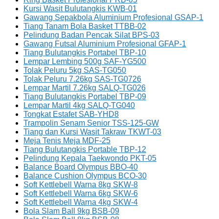
Kursi Wasit Bulutangkis KWB-01
Gawang Sepakbola Aluminium Profesional GSAP-1
Tiang Tanam Bola Basket TTBB-02
Pelindung Badan Pencak Silat BPS-03
Gawang Futsal Aluminium Profesional GFAP-1
Tiang Bulutangkis Portabel TBP-10
Lempar Lembing 500g SAF-YG500
Tolak Peluru 5kg SAS-TG050
Tolak Peluru 7.26kg SAS-TG0726
Lempar Martil 7.26kg SALQ-TG026
Tiang Bulutangkis Portabel TBP-09
Lempar Martil 4kg SALQ-TG040
Tongkat Estafet SAB-YHD8
Trampolin Senam Senior TSS-125-GW
Tiang dan Kursi Wasit Takraw TKWT-03
Meja Tenis Meja MDF-25
Tiang Bulutangkis Portable TBP-12
Pelindung Kepala Taekwondo PKT-05
Balance Board Olympus BBO-40
Balance Cushion Olympus BCO-30
Soft Kettlebell Warna 8kg SKW-8
Soft Kettlebell Warna 6kg SKW-6
Soft Kettlebell Warna 4kg SKW-4
Bola Slam Ball 9kg BSB-09