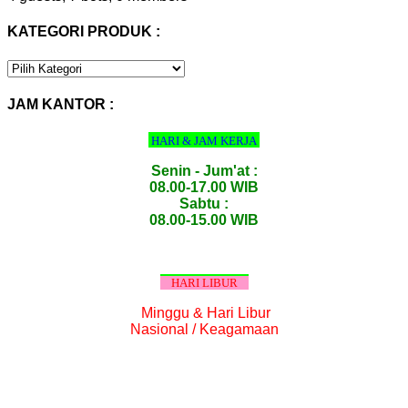
KATEGORI PRODUK :
KATEGORI
PRODUK
:
JAM KANTOR :
HARI & JAM KERJA
Senin - Jum'at :
08.00-17.00 WIB
Sabtu :
08.00-15.00 WIB
HARI LIBUR
Minggu & Hari Libur
Nasional / Keagamaan