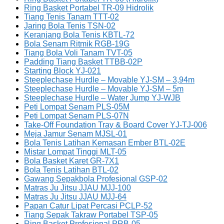
Ring Basket Portabel TR-09 Hidrolik
Tiang Tenis Tanam TTT-02
Jaring Bola Tenis TSN-02
Keranjang Bola Tenis KBTL-72
Bola Senam Ritmik RGB-19G
Tiang Bola Voli Tanam TVT-05
Padding Tiang Basket TTBB-02P
Starting Block YJ-021
Steeplechase Hurdle – Movable YJ-SM – 3,94m
Steeplechase Hurdle – Movable YJ-SM – 5m
Steeplechase Hurdle – Water Jump YJ-WJB
Peti Lompat Senam PLS-05M
Peti Lompat Senam PLS-07N
Take-Off Foundation Tray & Board Cover YJ-TJ-006
Meja Jamur Senam MJSL-01
Bola Tenis Latihan Kemasan Ember BTL-02E
Mistar Lompat Tinggi MLT-05
Bola Basket Karet GR-7X1
Bola Tenis Latihan BTL-02
Gawang Sepakbola Profesional GSP-02
Matras Ju Jitsu JJAU MJJ-100
Matras Ju Jitsu JJAU MJJ-64
Papan Catur Lipat Percasi PCLP-52
Tiang Sepak Takraw Portabel TSP-05
Ring Basket Profesional PRB-05