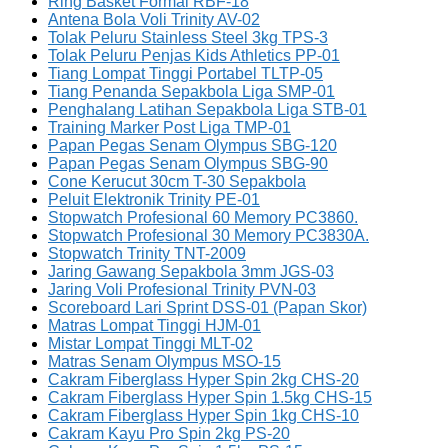
Ring Basket Formal RBF-18
Antena Bola Voli Trinity AV-02
Tolak Peluru Stainless Steel 3kg TPS-3
Tolak Peluru Penjas Kids Athletics PP-01
Tiang Lompat Tinggi Portabel TLTP-05
Tiang Penanda Sepakbola Liga SMP-01
Penghalang Latihan Sepakbola Liga STB-01
Training Marker Post Liga TMP-01
Papan Pegas Senam Olympus SBG-120
Papan Pegas Senam Olympus SBG-90
Cone Kerucut 30cm T-30 Sepakbola
Peluit Elektronik Trinity PE-01
Stopwatch Profesional 60 Memory PC3860.
Stopwatch Profesional 30 Memory PC3830A.
Stopwatch Trinity TNT-2009
Jaring Gawang Sepakbola 3mm JGS-03
Jaring Voli Profesional Trinity PVN-03
Scoreboard Lari Sprint DSS-01 (Papan Skor)
Matras Lompat Tinggi HJM-01
Mistar Lompat Tinggi MLT-02
Matras Senam Olympus MSO-15
Cakram Fiberglass Hyper Spin 2kg CHS-20
Cakram Fiberglass Hyper Spin 1.5kg CHS-15
Cakram Fiberglass Hyper Spin 1kg CHS-10
Cakram Kayu Pro Spin 2kg PS-20