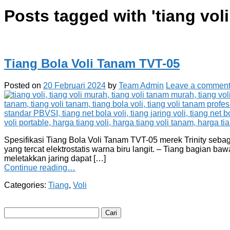
Posts tagged with '
tiang vol
Tiang Bola Voli Tanam TVT-05
Posted on
20 Februari 2024
by
Team Admin
Leave a commen
Spesifikasi Tiang Bola Voli Tanam TVT-05 merek Trinity sebagai
yang tercat elektrostatis warna biru langit. – Tiang bagian b
meletakkan jaring dapat […]
Continue reading…
Categories:
Tiang
,
Voli
Cari
untuk: