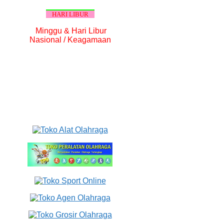
HARI LIBUR
Minggu & Hari Libur
Nasional / Keagamaan