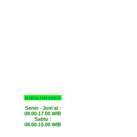
HARI & JAM KERJA
Senin - Jum'at :
08.00-17.00 WIB
Sabtu :
08.00-15.00 WIB