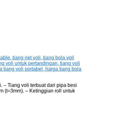
– Tiang voli terbuat dari pipa besi
m (t=3mm). – Ketinggian roll untuk