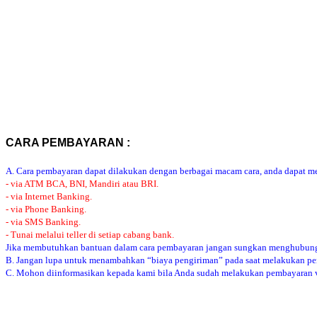
CARA PEMBAYARAN :
A. Cara pembayaran dapat dilakukan dengan berbagai macam cara, anda dapat mem
- via ATM BCA, BNI, Mandiri atau BRI.
- via Internet Banking.
- via Phone Banking.
- via SMS Banking.
- Tunai melalui teller di setiap cabang bank.
Jika membutuhkan bantuan dalam cara pembayaran jangan sungkan menghubung
B. Jangan lupa untuk menambahkan “biaya pengiriman” pada saat melakukan p
C. Mohon diinformasikan kepada kami bila Anda sudah melakukan pembayaran via