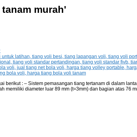
i tanam murah
'
t
 berikut : – Sistem pemasangan tiang tertanam di dalam lantai. 
awah memiliki diameter luar 89 mm (t=3mm) dan bagian atas 76 m