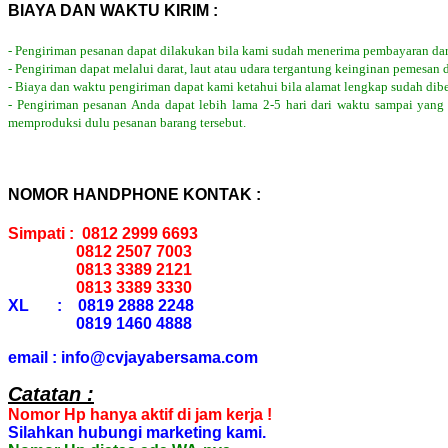
BIAYA DAN WAKTU KIRIM :
- Pengiriman pesanan dapat dilakukan bila kami sudah menerima pembayaran dar
- Pengiriman dapat melalui darat, laut atau udara tergantung keinginan pemesan 
- Biaya dan waktu pengiriman dapat kami ketahui bila alamat lengkap sudah dib
- Pengiriman pesanan Anda dapat lebih lama 2-5 hari dari waktu sampai yang
memproduksi dulu pesanan barang tersebut.
NOMOR HANDPHONE KONTAK :
Simpati : 0812 2999 6693
0812 2507 7003
0813 3389 2121
0813 3389 3330
XL : 0819 2888 2248
0819 1460 4888
email : info@cvjayabersama.com
Catatan :
Nomor Hp hanya aktif di jam kerja !
Silahkan hubungi marketing kami.