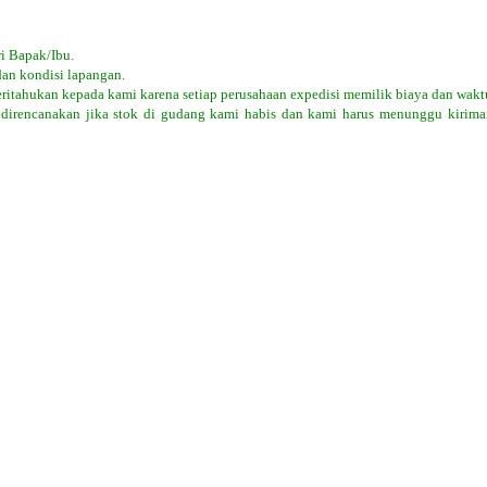
i Bapak/Ibu.
dan kondisi lapangan.
eritahukan kepada kami karena setiap perusahaan expedisi memilik biaya dan wakt
 direncanakan jika stok di gudang kami habis dan kami harus menunggu kiriman