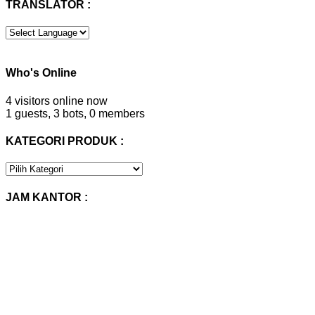
TRANSLATOR :
Who's Online
4 visitors online now
1 guests,
3 bots,
0 members
KATEGORI PRODUK :
KATEGORI
PRODUK
:
JAM KANTOR :