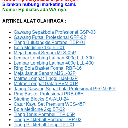
Silahkan hubungi marketing kami.
Nomor Hp diatas ada WA-nya.
ARTIKEL ALAT OLAHRAGA :
Gawang Sepakbola Profesional GSP-03
Gawang Futsal Profesional GFP-02
Tiang Bulutangkis Portabel TBP-01
Bola Medicine 1kg BT-01
Meja Lompat Senam MLS-05P
Lempar Lembing Latihan 300g LLL-300
Lempar Lembing Latihan 400g LLL-400
Ring Bola Basket Formal RBF-16
Meja Jamur Senam MJSL-02P
Matras Lompat Tinggi HJM-02P
Matras Lompat Galah PVM-01P
Jaring Gawang Sepakbola Profesional PFGN-05P
Ring Basket Profesional PRB-06H
Starting Blocks SA-ALU-24
Catur Kayu Set Premium WCS-45P
Bola Medicine 2kg BT-02
Tiang Tenis Portabel TTP-05P
Tiang Pickleball Portabel TPP-02
Tiang Pickleball Tetap TPT-01