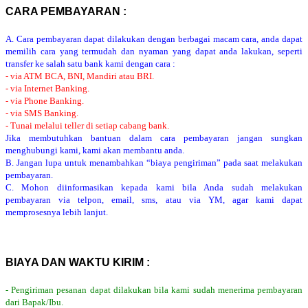
CARA PEMBAYARAN :
A. Cara pembayaran dapat dilakukan dengan berbagai macam cara, anda dapat
memilih cara yang termudah dan nyaman yang dapat anda lakukan, seperti
transfer ke salah satu bank kami dengan cara :
- via ATM BCA, BNI, Mandiri atau BRI.
- via Internet Banking.
- via Phone Banking.
- via SMS Banking.
- Tunai melalui teller di setiap cabang bank.
Jika membutuhkan bantuan dalam cara pembayaran jangan sungkan
menghubungi kami, kami akan membantu anda.
B. Jangan lupa untuk menambahkan “biaya pengiriman” pada saat melakukan
pembayaran.
C. Mohon diinformasikan kepada kami bila Anda sudah melakukan
pembayaran via telpon, email, sms, atau via YM, agar kami dapat
memprosesnya lebih lanjut.
BIAYA DAN WAKTU KIRIM :
- Pengiriman pesanan dapat dilakukan bila kami sudah menerima pembayaran
dari Bapak/Ibu.