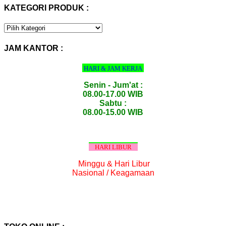
KATEGORI PRODUK :
KATEGORI
PRODUK
:
JAM KANTOR :
HARI & JAM KERJA
Senin - Jum'at :
08.00-17.00 WIB
Sabtu :
08.00-15.00 WIB
HARI LIBUR
Minggu & Hari Libur
Nasional / Keagamaan