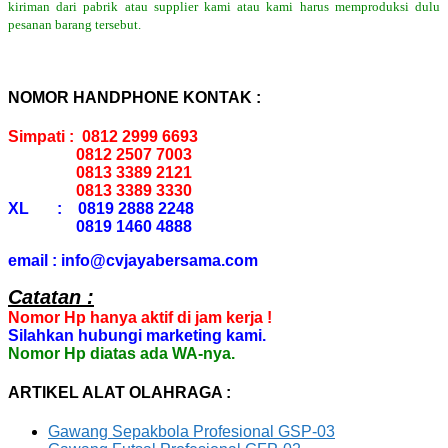
kiriman dari pabrik atau supplier kami atau kami harus memproduksi dulu
pesanan barang tersebut.
NOMOR HANDPHONE KONTAK :
Simpati : 0812 2999 6693
0812 2507 7003
0813 3389 2121
0813 3389 3330
XL : 0819 2888 2248
0819 1460 4888
email : info@cvjayabersama.com
Catatan :
Nomor Hp hanya aktif di jam kerja !
Silahkan hubungi marketing kami.
Nomor Hp diatas ada WA-nya.
ARTIKEL ALAT OLAHRAGA :
Gawang Sepakbola Profesional GSP-03