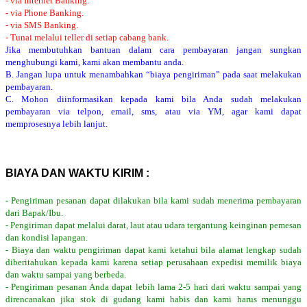
- via Internet Banking.
- via Phone Banking.
- via SMS Banking.
- Tunai melalui teller di setiap cabang bank.
Jika membutuhkan bantuan dalam cara pembayaran jangan sungkan
menghubungi kami, kami akan membantu anda.
B. Jangan lupa untuk menambahkan “biaya pengiriman” pada saat melakukan
pembayaran.
C. Mohon diinformasikan kepada kami bila Anda sudah melakukan
pembayaran via telpon, email, sms, atau via YM, agar kami dapat
memprosesnya lebih lanjut.
BIAYA DAN WAKTU KIRIM :
- Pengiriman pesanan dapat dilakukan bila kami sudah menerima pembayaran
dari Bapak/Ibu.
- Pengiriman dapat melalui darat, laut atau udara tergantung keinginan pemesan
dan kondisi lapangan.
- Biaya dan waktu pengiriman dapat kami ketahui bila alamat lengkap sudah
diberitahukan kepada kami karena setiap perusahaan expedisi memilik biaya
dan waktu sampai yang berbeda.
- Pengiriman pesanan Anda dapat lebih lama 2-5 hari dari waktu sampai yang
direncanakan jika stok di gudang kami habis dan kami harus menunggu