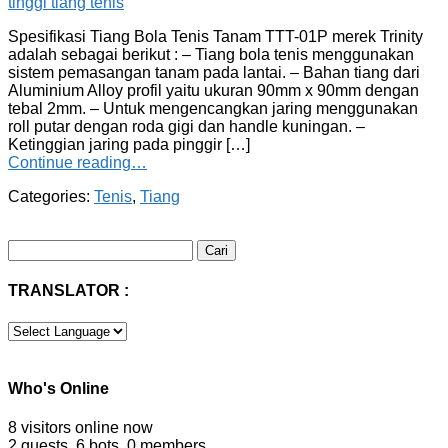
Spesifikasi Tiang Bola Tenis Tanam TTT-01P merek Trinity
adalah sebagai berikut : – Tiang bola tenis menggunakan
sistem pemasangan tanam pada lantai. – Bahan tiang dari
Aluminium Alloy profil yaitu ukuran 90mm x 90mm dengan
tebal 2mm. – Untuk mengencangkan jaring menggunakan
roll putar dengan roda gigi dan handle kuningan. –
Ketinggian jaring pada pinggir […]
Continue reading…
Categories:
Tenis
,
Tiang
Cari
untuk:
TRANSLATOR :
Who's Online
8 visitors online now
2 guests,
6 bots,
0 members