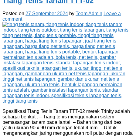
Tiang Tenis Tanam TTT-02
Posted on
27 September 2024
by
Team Admin
Leave a
comment
Spesifikasi Tiang Tenis Tanam TTT-02 merek Trinity adalah
sebagai berikut : – Tiang tenis menggunakan sistem
pemasangan tanam pada lantai. – Bahan tiang dari besi
yaitu ukuran 90 x 90 mm dengan tebal 4 mm. – Untuk
mengencangkan jaring menggunakan roll putar dengan roda