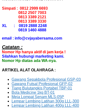
Simpati : 0812 2999 6693
0812 2507 7003
0813 3389 2121
0813 3389 3330
XL : 0819 2888 2248
0819 1460 4888
email : info@cvjayabersama.com
Catatan :
Nomor Hp hanya aktif di jam kerja !
Silahkan hubungi marketing kami.
Nomor Hp diatas ada WA-nya.
ARTIKEL ALAT OLAHRAGA :
Gawang Sepakbola Profesional GSP-03
Gawang Futsal Profesional GFP-02
Tiang Bulutangkis Portabel TBP-01
Bola Medicine 1kg BT-01
Meja Lompat Senam MLS-05P
Lempar Lembing Latihan 300g LLL-300
Lempar Lembing Latihan 400g LLL-400