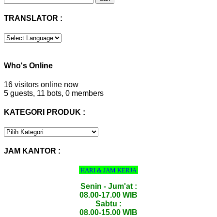
untuk:
TRANSLATOR :
Who's Online
16 visitors online now
5 guests,
11 bots,
0 members
KATEGORI PRODUK :
KATEGORI
PRODUK
:
JAM KANTOR :
HARI & JAM KERJA
Senin - Jum'at :
08.00-17.00 WIB
Sabtu :
08.00-15.00 WIB