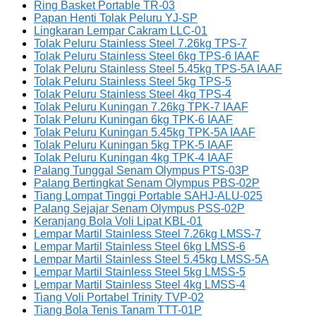
Ring Basket Portable TR-03
Papan Henti Tolak Peluru YJ-SP
Lingkaran Lempar Cakram LLC-01
Tolak Peluru Stainless Steel 7.26kg TPS-7
Tolak Peluru Stainless Steel 6kg TPS-6 IAAF
Tolak Peluru Stainless Steel 5.45kg TPS-5A IAAF
Tolak Peluru Stainless Steel 5kg TPS-5
Tolak Peluru Stainless Steel 4kg TPS-4
Tolak Peluru Kuningan 7.26kg TPK-7 IAAF
Tolak Peluru Kuningan 6kg TPK-6 IAAF
Tolak Peluru Kuningan 5.45kg TPK-5A IAAF
Tolak Peluru Kuningan 5kg TPK-5 IAAF
Tolak Peluru Kuningan 4kg TPK-4 IAAF
Palang Tunggal Senam Olympus PTS-03P
Palang Bertingkat Senam Olympus PBS-02P
Tiang Lompat Tinggi Portable SAHJ-ALU-025
Palang Sejajar Senam Olympus PSS-02P
Keranjang Bola Voli Lipat KBL-01
Lempar Martil Stainless Steel 7.26kg LMSS-7
Lempar Martil Stainless Steel 6kg LMSS-6
Lempar Martil Stainless Steel 5.45kg LMSS-5A
Lempar Martil Stainless Steel 5kg LMSS-5
Lempar Martil Stainless Steel 4kg LMSS-4
Tiang Voli Portabel Trinity TVP-02
Tiang Bola Tenis Tanam TTT-01P