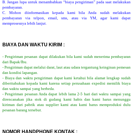
B. Jangan lupa untuk menambahkan “biaya pengiriman” pada saat melakukan
pembayaran.
C. Mohon diinformasikan kepada kami bila Anda sudah melakukan
pembayaran via telpon, email, sms, atau via YM, agar kami dapat
memprosesnya lebih lanjut.
BIAYA DAN WAKTU KIRIM :
- Pengiriman pesanan dapat dilakukan bila kami sudah menerima pembayaran
dari Bapak/Ibu.
- Pengiriman dapat melalui darat, laut atau udara tergantung keinginan pemesan
dan kondisi lapangan.
- Biaya dan waktu pengiriman dapat kami ketahui bila alamat lengkap sudah
diberitahukan kepada kami karena setiap perusahaan expedisi memilik biaya
dan waktu sampai yang berbeda.
- Pengiriman pesanan Anda dapat lebih lama 2-5 hari dari waktu sampai yang
direncanakan jika stok di gudang kami habis dan kami harus menunggu
kiriman dari pabrik atau supplier kami atau kami harus memproduksi dulu
pesanan barang tersebut.
NOMOR HANDPHONE KONTAK :