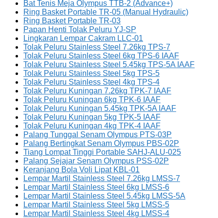
Bat Tenis Meja Olympus TTB-2 (Advance+)
Ring Basket Portable TR-05 (Manual Hydraulic)
Ring Basket Portable TR-03
Papan Henti Tolak Peluru YJ-SP
Lingkaran Lempar Cakram LLC-01
Tolak Peluru Stainless Steel 7.26kg TPS-7
Tolak Peluru Stainless Steel 6kg TPS-6 IAAF
Tolak Peluru Stainless Steel 5.45kg TPS-5A IAAF
Tolak Peluru Stainless Steel 5kg TPS-5
Tolak Peluru Stainless Steel 4kg TPS-4
Tolak Peluru Kuningan 7.26kg TPK-7 IAAF
Tolak Peluru Kuningan 6kg TPK-6 IAAF
Tolak Peluru Kuningan 5.45kg TPK-5A IAAF
Tolak Peluru Kuningan 5kg TPK-5 IAAF
Tolak Peluru Kuningan 4kg TPK-4 IAAF
Palang Tunggal Senam Olympus PTS-03P
Palang Bertingkat Senam Olympus PBS-02P
Tiang Lompat Tinggi Portable SAHJ-ALU-025
Palang Sejajar Senam Olympus PSS-02P
Keranjang Bola Voli Lipat KBL-01
Lempar Martil Stainless Steel 7.26kg LMSS-7
Lempar Martil Stainless Steel 6kg LMSS-6
Lempar Martil Stainless Steel 5.45kg LMSS-5A
Lempar Martil Stainless Steel 5kg LMSS-5
Lempar Martil Stainless Steel 4kg LMSS-4