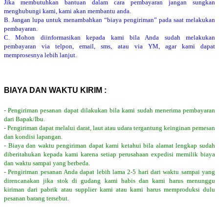
Jika membutuhkan bantuan dalam cara pembayaran jangan sungkan
menghubungi kami, kami akan membantu anda.
B. Jangan lupa untuk menambahkan “biaya pengiriman” pada saat melakukan
pembayaran.
C. Mohon diinformasikan kepada kami bila Anda sudah melakukan
pembayaran via telpon, email, sms, atau via YM, agar kami dapat
memprosesnya lebih lanjut.
BIAYA DAN WAKTU KIRIM :
- Pengiriman pesanan dapat dilakukan bila kami sudah menerima pembayaran
dari Bapak/Ibu.
- Pengiriman dapat melalui darat, laut atau udara tergantung keinginan pemesan
dan kondisi lapangan.
- Biaya dan waktu pengiriman dapat kami ketahui bila alamat lengkap sudah
diberitahukan kepada kami karena setiap perusahaan expedisi memilik biaya
dan waktu sampai yang berbeda.
- Pengiriman pesanan Anda dapat lebih lama 2-5 hari dari waktu sampai yang
direncanakan jika stok di gudang kami habis dan kami harus menunggu
kiriman dari pabrik atau supplier kami atau kami harus memproduksi dulu
pesanan barang tersebut.