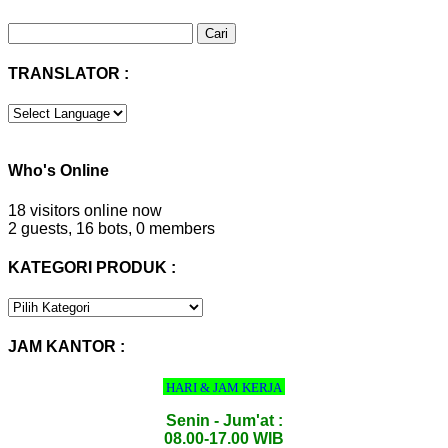
Cari
untuk:
TRANSLATOR :
Who's Online
18 visitors online now
2 guests,
16 bots,
0 members
KATEGORI PRODUK :
KATEGORI
PRODUK
:
JAM KANTOR :
HARI & JAM KERJA
Senin - Jum'at :
08.00-17.00 WIB