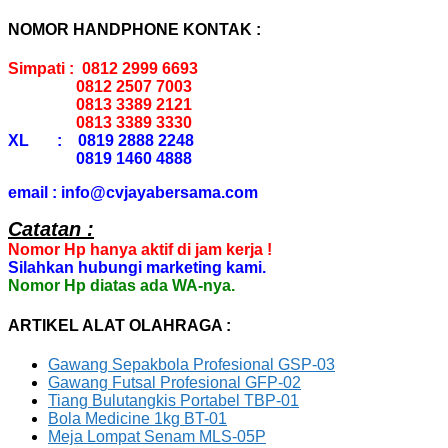
NOMOR HANDPHONE KONTAK :
Simpati : 0812 2999 6693
0812 2507 7003
0813 3389 2121
0813 3389 3330
XL : 0819 2888 2248
0819 1460 4888
email : info@cvjayabersama.com
Catatan :
Nomor Hp hanya aktif di jam kerja !
Silahkan hubungi marketing kami.
Nomor Hp diatas ada WA-nya.
ARTIKEL ALAT OLAHRAGA :
Gawang Sepakbola Profesional GSP-03
Gawang Futsal Profesional GFP-02
Tiang Bulutangkis Portabel TBP-01
Bola Medicine 1kg BT-01
Meja Lompat Senam MLS-05P