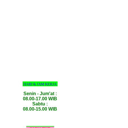
HARI & JAM KERJA
Senin - Jum'at :
08.00-17.00 WIB
Sabtu :
08.00-15.00 WIB