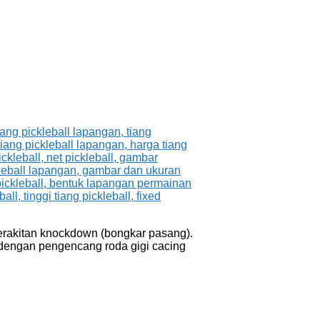
perakitan knockdown (bongkar pasang).
pi dengan pengencang roda gigi cacing