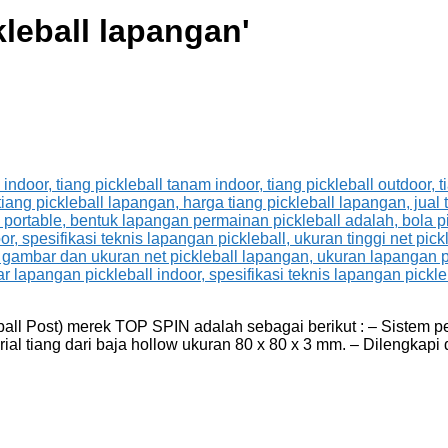
kleball lapangan
'
eball Post) merek TOP SPIN adalah sebagai berikut : – Sistem 
erial tiang dari baja hollow ukuran 80 x 80 x 3 mm. – Dilengka