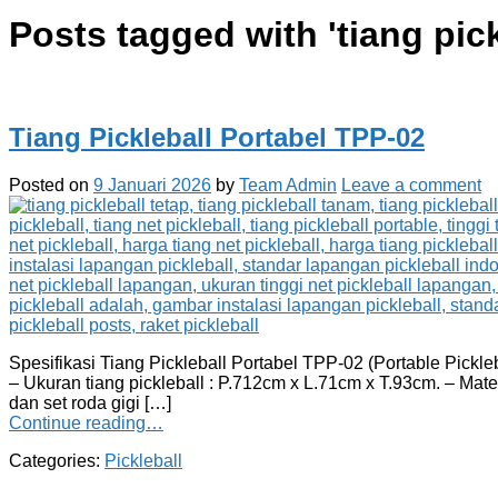
Posts tagged with '
tiang pic
Tiang Pickleball Portabel TPP-02
Posted on
9 Januari 2026
by
Team Admin
Leave a comment
Spesifikasi Tiang Pickleball Portabel TPP-02 (Portable Pickl
– Ukuran tiang pickleball : P.712cm x L.71cm x T.93cm. – Mat
dan set roda gigi […]
Continue reading…
Categories:
Pickleball