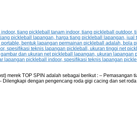
 Post) merek TOP SPIN adalah sebagai berikut : – Pemasangan t
 – Dilengkapi dengan pengencang roda gigi cacing dan set roda g