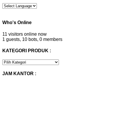
Who's Online
11 visitors online now
1 guests,
10 bots,
0 members
KATEGORI PRODUK :
KATEGORI
PRODUK
:
JAM KANTOR :