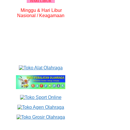
HARI LIBUR
Minggu & Hari Libur
Nasional / Keagamaan