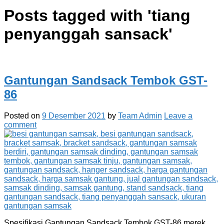
Posts tagged with '
tiang
penyanggah sansack
'
Gantungan Sandsack Tembok GST-
86
Posted on
9 Desember 2021
by
Team Admin
Leave a
comment
Spesifikasi Gantungan Sandsack Tembok GST-86 merek