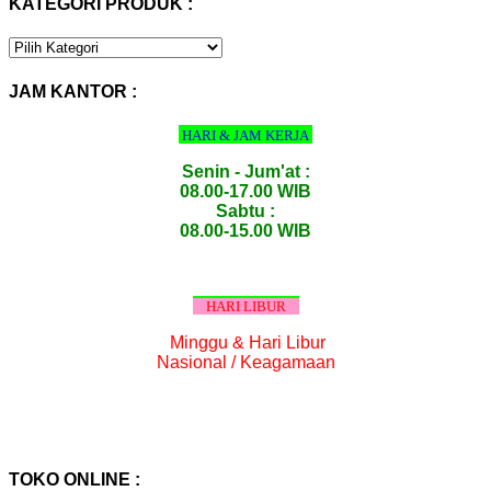
KATEGORI PRODUK :
KATEGORI
PRODUK
:
JAM KANTOR :
HARI & JAM KERJA
Senin - Jum'at :
08.00-17.00 WIB
Sabtu :
08.00-15.00 WIB
HARI LIBUR
Minggu & Hari Libur
Nasional / Keagamaan
TOKO ONLINE :