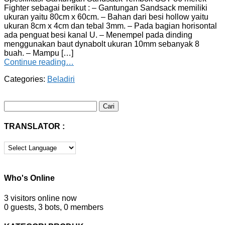
Fighter sebagai berikut : – Gantungan Sandsack memiliki
ukuran yaitu 80cm x 60cm. – Bahan dari besi hollow yaitu
ukuran 8cm x 4cm dan tebal 3mm. – Pada bagian horisontal
ada penguat besi kanal U. – Menempel pada dinding
menggunakan baut dynabolt ukuran 10mm sebanyak 8
buah. – Mampu […]
Continue reading…
Categories:
Beladiri
Cari
untuk:
TRANSLATOR :
Who's Online
3 visitors online now
0 guests,
3 bots,
0 members