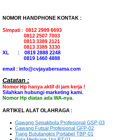
NOMOR HANDPHONE KONTAK :
Simpati : 0812 2999 6693
0812 2507 7003
0813 3389 2121
0813 3389 3330
XL : 0819 2888 2248
0819 1460 4888
email : info@cvjayabersama.com
Catatan :
Nomor Hp hanya aktif di jam kerja !
Silahkan hubungi marketing kami.
Nomor Hp diatas ada WA-nya.
ARTIKEL ALAT OLAHRAGA :
Gawang Sepakbola Profesional GSP-03
Gawang Futsal Profesional GFP-02
Tiang Bulutangkis Portabel TBP-01
Bola Medicine 1kg BT-01