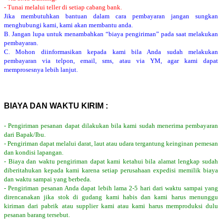
- Tunai melalui teller di setiap cabang bank.
Jika membutuhkan bantuan dalam cara pembayaran jangan sungkan
menghubungi kami, kami akan membantu anda.
B. Jangan lupa untuk menambahkan “biaya pengiriman” pada saat melakukan
pembayaran.
C. Mohon diinformasikan kepada kami bila Anda sudah melakukan
pembayaran via telpon, email, sms, atau via YM, agar kami dapat
memprosesnya lebih lanjut.
BIAYA DAN WAKTU KIRIM :
- Pengiriman pesanan dapat dilakukan bila kami sudah menerima pembayaran
dari Bapak/Ibu.
- Pengiriman dapat melalui darat, laut atau udara tergantung keinginan pemesan
dan kondisi lapangan.
- Biaya dan waktu pengiriman dapat kami ketahui bila alamat lengkap sudah
diberitahukan kepada kami karena setiap perusahaan expedisi memilik biaya
dan waktu sampai yang berbeda.
- Pengiriman pesanan Anda dapat lebih lama 2-5 hari dari waktu sampai yang
direncanakan jika stok di gudang kami habis dan kami harus menunggu
kiriman dari pabrik atau supplier kami atau kami harus memproduksi dulu
pesanan barang tersebut.