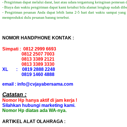
- Pengiriman dapat melalui darat, laut atau udara tergantung keinginan pemesan 
- Biaya dan waktu pengiriman dapat kami ketahui bila alamat lengkap sudah dib
- Pengiriman pesanan Anda dapat lebih lama 2-5 hari dari waktu sampai yang
memproduksi dulu pesanan barang tersebut.
NOMOR HANDPHONE KONTAK :
Simpati : 0812 2999 6693
0812 2507 7003
0813 3389 2121
0813 3389 3330
XL : 0819 2888 2248
0819 1460 4888
email : info@cvjayabersama.com
Catatan :
Nomor Hp hanya aktif di jam kerja !
Silahkan hubungi marketing kami.
Nomor Hp diatas ada WA-nya.
ARTIKEL ALAT OLAHRAGA :