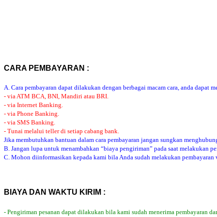
CARA PEMBAYARAN :
A. Cara pembayaran dapat dilakukan dengan berbagai macam cara, anda dapat mem
- via ATM BCA, BNI, Mandiri atau BRI.
- via Internet Banking.
- via Phone Banking.
- via SMS Banking.
- Tunai melalui teller di setiap cabang bank.
Jika membutuhkan bantuan dalam cara pembayaran jangan sungkan menghubung
B. Jangan lupa untuk menambahkan “biaya pengiriman” pada saat melakukan p
C. Mohon diinformasikan kepada kami bila Anda sudah melakukan pembayaran via
BIAYA DAN WAKTU KIRIM :
- Pengiriman pesanan dapat dilakukan bila kami sudah menerima pembayaran dar