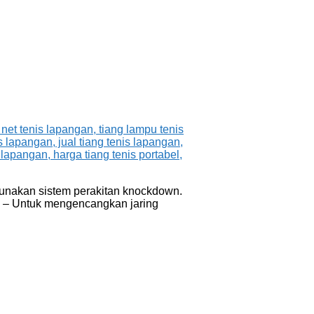
ggunakan sistem perakitan knockdown.
m. – Untuk mengencangkan jaring