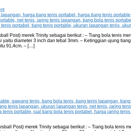
nt
ball Post) merek Trinity sebagai berikut : – Tiang bola tenis 
aitu diameter 3 inch dan tebal 3mm. – Ketinggian ujung tiang 
tu 91,4cm. – […]
sball Post) merek Trinity sebagai berikut : – Tiang bola tenis