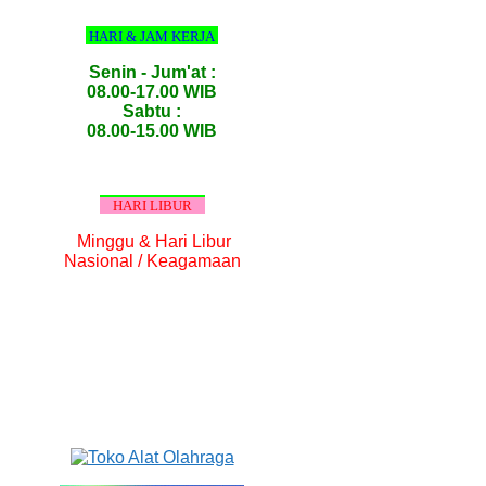
HARI & JAM KERJA
Senin - Jum'at :
08.00-17.00 WIB
Sabtu :
08.00-15.00 WIB
HARI LIBUR
Minggu & Hari Libur
Nasional / Keagamaan