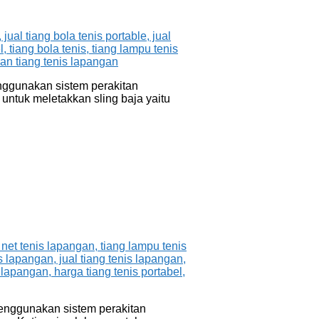
menggunakan sistem perakitan
untuk meletakkan sling baja yaitu
 menggunakan sistem perakitan