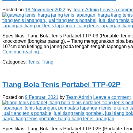
Posted on
18 November 2022
by
Team Admin
Leave a comme
Spesifikasi Tiang Bola Tenis Portabel TTP-03 (Portable Tennis
knockdown (bongkar pasang). – Tiang menggunakan pipa besi y
107cm dan ketinggian jaring pada tengah-tengah lapangan yai
Continue reading…
Categories:
Tenis
,
Tiang
Tiang Bola Tenis Portabel TTP-02P
Posted on
9 Februari 2021
by
Team Admin
Leave a comment
Spesifikasi Tiang Bola Tenis Portabel TTP-02P (Portable Tenni