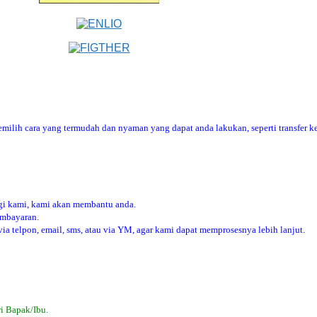
ilih cara yang termudah dan nyaman yang dapat anda lakukan, seperti transfer ke
i kami, kami akan membantu anda.
embayaran.
 telpon, email, sms, atau via YM, agar kami dapat memprosesnya lebih lanjut.
i Bapak/Ibu.