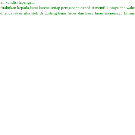
dan kondisi lapangan.
eritahukan kepada kami karena setiap perusahaan expedisi memilik biaya dan wakt
 direncanakan jika stok di gudang kami habis dan kami harus menunggu kiriman