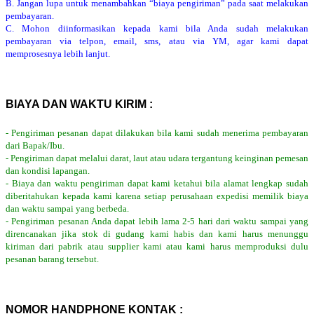
B. Jangan lupa untuk menambahkan “biaya pengiriman” pada saat melakukan
pembayaran.
C. Mohon diinformasikan kepada kami bila Anda sudah melakukan
pembayaran via telpon, email, sms, atau via YM, agar kami dapat
memprosesnya lebih lanjut.
BIAYA DAN WAKTU KIRIM :
- Pengiriman pesanan dapat dilakukan bila kami sudah menerima pembayaran
dari Bapak/Ibu.
- Pengiriman dapat melalui darat, laut atau udara tergantung keinginan pemesan
dan kondisi lapangan.
- Biaya dan waktu pengiriman dapat kami ketahui bila alamat lengkap sudah
diberitahukan kepada kami karena setiap perusahaan expedisi memilik biaya
dan waktu sampai yang berbeda.
- Pengiriman pesanan Anda dapat lebih lama 2-5 hari dari waktu sampai yang
direncanakan jika stok di gudang kami habis dan kami harus menunggu
kiriman dari pabrik atau supplier kami atau kami harus memproduksi dulu
pesanan barang tersebut.
NOMOR HANDPHONE KONTAK :