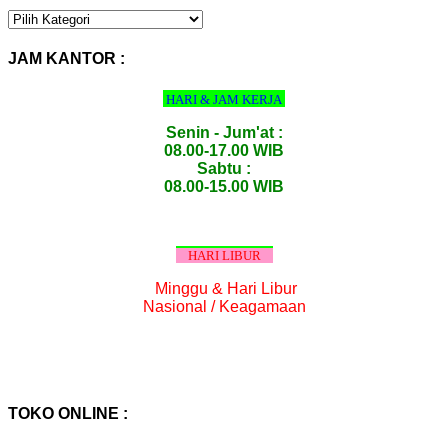
KATEGORI
PRODUK
:
JAM KANTOR :
HARI & JAM KERJA
Senin - Jum'at :
08.00-17.00 WIB
Sabtu :
08.00-15.00 WIB
HARI LIBUR
Minggu & Hari Libur
Nasional / Keagamaan
TOKO ONLINE :