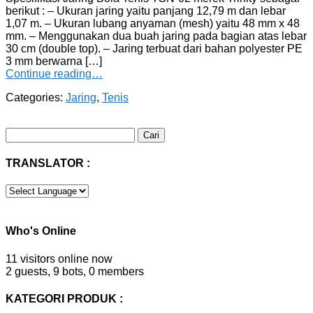
berikut : – Ukuran jaring yaitu panjang 12,79 m dan lebar
1,07 m. – Ukuran lubang anyaman (mesh) yaitu 48 mm x 48
mm. – Menggunakan dua buah jaring pada bagian atas lebar
30 cm (double top). – Jaring terbuat dari bahan polyester PE
3 mm berwarna […]
Continue reading…
Categories:
Jaring
,
Tenis
Cari
untuk:
TRANSLATOR :
Who's Online
11 visitors online now
2 guests,
9 bots,
0 members
KATEGORI PRODUK :