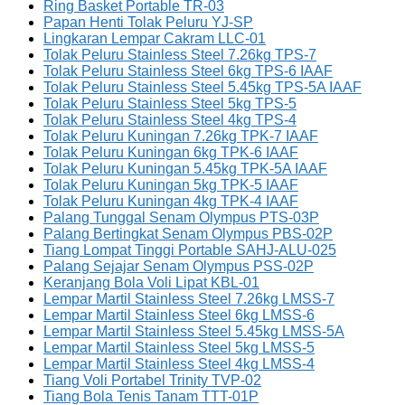
Ring Basket Portable TR-03
Papan Henti Tolak Peluru YJ-SP
Lingkaran Lempar Cakram LLC-01
Tolak Peluru Stainless Steel 7.26kg TPS-7
Tolak Peluru Stainless Steel 6kg TPS-6 IAAF
Tolak Peluru Stainless Steel 5.45kg TPS-5A IAAF
Tolak Peluru Stainless Steel 5kg TPS-5
Tolak Peluru Stainless Steel 4kg TPS-4
Tolak Peluru Kuningan 7.26kg TPK-7 IAAF
Tolak Peluru Kuningan 6kg TPK-6 IAAF
Tolak Peluru Kuningan 5.45kg TPK-5A IAAF
Tolak Peluru Kuningan 5kg TPK-5 IAAF
Tolak Peluru Kuningan 4kg TPK-4 IAAF
Palang Tunggal Senam Olympus PTS-03P
Palang Bertingkat Senam Olympus PBS-02P
Tiang Lompat Tinggi Portable SAHJ-ALU-025
Palang Sejajar Senam Olympus PSS-02P
Keranjang Bola Voli Lipat KBL-01
Lempar Martil Stainless Steel 7.26kg LMSS-7
Lempar Martil Stainless Steel 6kg LMSS-6
Lempar Martil Stainless Steel 5.45kg LMSS-5A
Lempar Martil Stainless Steel 5kg LMSS-5
Lempar Martil Stainless Steel 4kg LMSS-4
Tiang Voli Portabel Trinity TVP-02
Tiang Bola Tenis Tanam TTT-01P