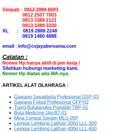
Simpati : 0812 2999 6693
0812 2507 7003
0813 3389 2121
0813 3389 3330
XL : 0819 2888 2248
0819 1460 4888
email : info@cvjayabersama.com
Catatan :
Nomor Hp hanya aktif di jam kerja !
Silahkan hubungi marketing kami.
Nomor Hp diatas ada WA-nya.
ARTIKEL ALAT OLAHRAGA :
Gawang Sepakbola Profesional GSP-03
Gawang Futsal Profesional GFP-02
Tiang Bulutangkis Portabel TBP-01
Bola Medicine 1kg BT-01
Meja Lompat Senam MLS-05P
Lempar Lembing Latihan 300g LLL-300
Lempar Lembing Latihan 400g LLL-400