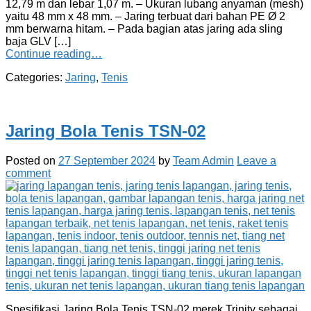
12,79 m dan lebar 1,07 m. – Ukuran lubang anyaman (mesh)
yaitu 48 mm x 48 mm. – Jaring terbuat dari bahan PE Ø 2
mm berwarna hitam. – Pada bagian atas jaring ada sling
baja GLV […]
Continue reading…
Categories:
Jaring
,
Tenis
Jaring Bola Tenis TSN-02
Posted on
27 September 2024
by
Team Admin
Leave a
comment
Spesifikasi Jaring Bola Tenis TSN-02 merek Trinity sebagai