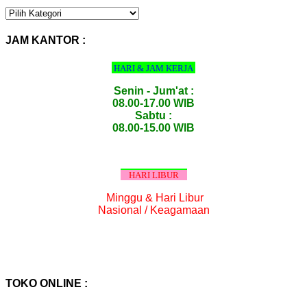
KATEGORI
PRODUK
:
JAM KANTOR :
HARI & JAM KERJA
Senin - Jum'at :
08.00-17.00 WIB
Sabtu :
08.00-15.00 WIB
HARI LIBUR
Minggu & Hari Libur
Nasional / Keagamaan
TOKO ONLINE :