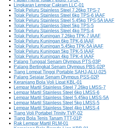
Lingkaran Lempar Cakram LLC-01
Tolak Peluru Stainless Steel 7.26kg TPS-7
Tolak Peluru Stainless Steel 6kg TPS-6 IAAF
Tolak Peluru Stainless Steel 5.45kg TPS-5A IAAF
Tolak Peluru Stainless Steel 5kg TPS-5
Tolak Peluru Stainless Steel 4kg TPS-4
Tolak Peluru Kuningan 7.26kg TPK-7 IAAF
Tolak Peluru Kuningan 6kg TPK-6 IAAF
Tolak Peluru Kuningan 5.45kg TPK-5A IAAF
Tolak Peluru Kuningan 5kg TPK-5 IAAF
Tolak Peluru Kuningan 4kg TPK-4 IAAF
Palang Tunggal Senam Olympus PTS-03P
Palang Bertingkat Senam Olympus PBS-02P
Tiang Lompat Tinggi Portable SAHJ-ALU-025
Palang Sejajar Senam Olympus PSS-02P
Keranjang Bola Voli Lipat KBL-01
Lempar Martil Stainless Steel 7.26kg LMSS-7
Lempar Martil Stainless Steel 6kg LMSS-6
Lempar Martil Stainless Steel 5.45kg LMSS-5A
Lempar Martil Stainless Steel 5kg LMSS-5
Lempar Martil Stainless Steel 4kg LMSS-4
Tiang Voli Portabel Trinity TVP-02
Tiang Bola Tenis Tanam TTT-01P
Rak Lempar Martil RLM-01