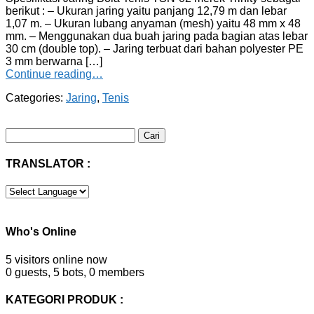
berikut : – Ukuran jaring yaitu panjang 12,79 m dan lebar
1,07 m. – Ukuran lubang anyaman (mesh) yaitu 48 mm x 48
mm. – Menggunakan dua buah jaring pada bagian atas lebar
30 cm (double top). – Jaring terbuat dari bahan polyester PE
3 mm berwarna […]
Continue reading…
Categories:
Jaring
,
Tenis
Cari
untuk:
TRANSLATOR :
Who's Online
5 visitors online now
0 guests,
5 bots,
0 members
KATEGORI PRODUK :