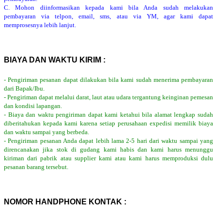
C. Mohon diinformasikan kepada kami bila Anda sudah melakukan
pembayaran via telpon, email, sms, atau via YM, agar kami dapat
memprosesnya lebih lanjut.
BIAYA DAN WAKTU KIRIM :
- Pengiriman pesanan dapat dilakukan bila kami sudah menerima pembayaran
dari Bapak/Ibu.
- Pengiriman dapat melalui darat, laut atau udara tergantung keinginan pemesan
dan kondisi lapangan.
- Biaya dan waktu pengiriman dapat kami ketahui bila alamat lengkap sudah
diberitahukan kepada kami karena setiap perusahaan expedisi memilik biaya
dan waktu sampai yang berbeda.
- Pengiriman pesanan Anda dapat lebih lama 2-5 hari dari waktu sampai yang
direncanakan jika stok di gudang kami habis dan kami harus menunggu
kiriman dari pabrik atau supplier kami atau kami harus memproduksi dulu
pesanan barang tersebut.
NOMOR HANDPHONE KONTAK :