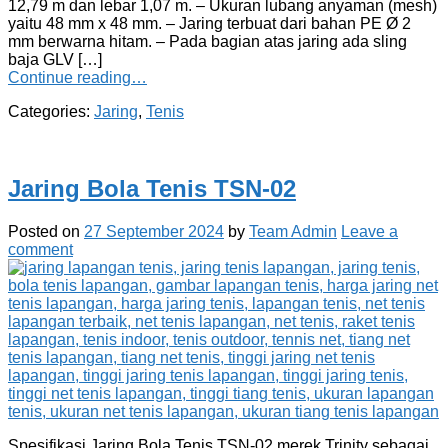
12,79 m dan lebar 1,07 m. – Ukuran lubang anyaman (mesh)
yaitu 48 mm x 48 mm. – Jaring terbuat dari bahan PE Ø 2
mm berwarna hitam. – Pada bagian atas jaring ada sling
baja GLV […]
Continue reading…
Categories:
Jaring
,
Tenis
Jaring Bola Tenis TSN-02
Posted on
27 September 2024
by
Team Admin
Leave a
comment
Spesifikasi Jaring Bola Tenis TSN-02 merek Trinity sebagai