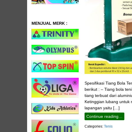
MENJUAL MERK :
Spesifikasi Tiang Bola Te
berikut : – Tiang bola t
tiang terbuat dari alumi
Ketinggian lubang untuk 
lapangan yaitu […]
Continue reading…
Categories:
Tenis