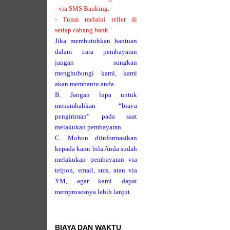
- via SMS Banking.
- Tunai melalui teller di
setiap cabang bank.
Jika membutuhkan bantuan
dalam cara pembayaran
jangan sungkan
menghubungi kami, kami
akan membantu anda.
B. Jangan lupa untuk
menambahkan “biaya
pengiriman” pada saat
melakukan pembayaran.
C. Mohon diinformasikan
kepada kami bila Anda sudah
melakukan pembayaran via
telpon, email, sms, atau via
YM, agar kami dapat
memprosesnya lebih lanjut.
BIAYA DAN WAKTU