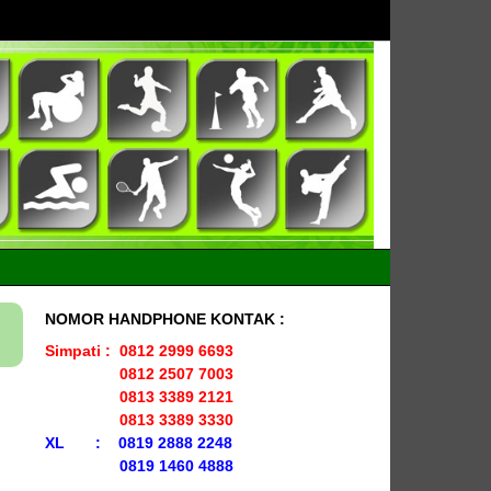
NOMOR HANDPHONE KONTAK :
Simpati : 0812 2999 6693
0812 2507 7003
0813 3389 2121
0813 3389 3330
XL : 0819 2888 2248
0819 1460 4888