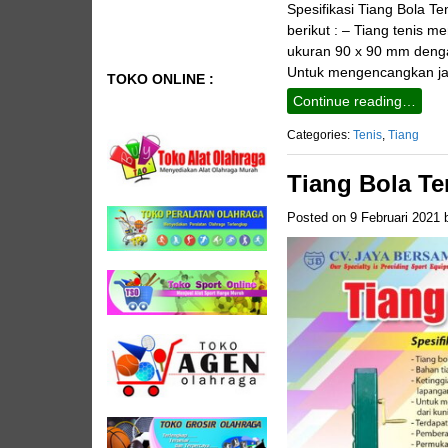
Spesifikasi Tiang Bola T
berikut : – Tiang tenis m
ukuran 90 x 90 mm denga
Untuk mengencangkan jar
TOKO ONLINE :
Continue reading…
Categories:
Tenis
,
Tiang
Tiang Bola Te
Posted on
9 Februari 2021