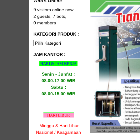
Who's Online
9 visitors online now
2 guests,
7 bots,
0 members
KATEGORI PRODUK :
JAM KANTOR :
HARI & JAM KERJA
Senin - Jum'at :
08.00-17.00 WIB
Sabtu :
08.00-15.00 WIB
HARI LIBUR
Minggu & Hari Libur
Nasional / Keagamaan