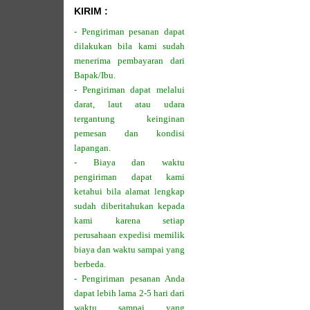
KIRIM :
- Pengiriman pesanan dapat
dilakukan bila kami sudah
menerima pembayaran dari
Bapak/Ibu.
- Pengiriman dapat melalui
darat, laut atau udara
tergantung keinginan
pemesan dan kondisi
lapangan.
- Biaya dan waktu
pengiriman dapat kami
ketahui bila alamat lengkap
sudah diberitahukan kepada
kami karena setiap
perusahaan expedisi memilik
biaya dan waktu sampai yang
berbeda.
- Pengiriman pesanan Anda
dapat lebih lama 2-5 hari dari
waktu sampai yang