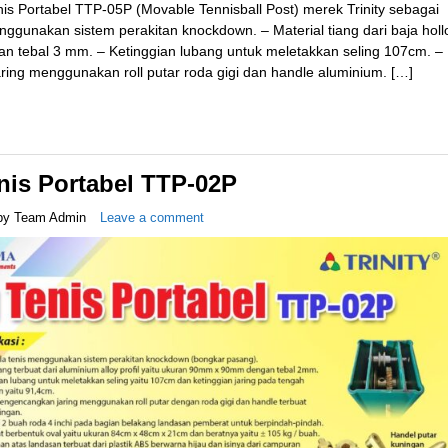
enis Portabel TTP-05P (Movable Tennisball Post) merek Trinity sebagai
enggunakan sistem perakitan knockdown. – Material tiang dari baja hol
n tebal 3 mm. – Ketinggian lubang untuk meletakkan seling 107cm. –
ing menggunakan roll putar roda gigi dan handle aluminium. […]
nis Portabel TTP-02P
by
Team Admin
Leave a comment