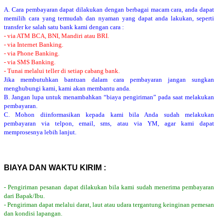
A. Cara pembayaran dapat dilakukan dengan berbagai macam cara, anda dapat
memilih cara yang termudah dan nyaman yang dapat anda lakukan, seperti
transfer ke salah satu bank kami dengan cara :
- via ATM BCA, BNI, Mandiri atau BRI.
- via Internet Banking.
- via Phone Banking.
- via SMS Banking.
- Tunai melalui teller di setiap cabang bank.
Jika membutuhkan bantuan dalam cara pembayaran jangan sungkan
menghubungi kami, kami akan membantu anda.
B. Jangan lupa untuk menambahkan “biaya pengiriman” pada saat melakukan
pembayaran.
C. Mohon diinformasikan kepada kami bila Anda sudah melakukan
pembayaran via telpon, email, sms, atau via YM, agar kami dapat
memprosesnya lebih lanjut.
BIAYA DAN WAKTU KIRIM :
- Pengiriman pesanan dapat dilakukan bila kami sudah menerima pembayaran
dari Bapak/Ibu.
- Pengiriman dapat melalui darat, laut atau udara tergantung keinginan pemesan
dan kondisi lapangan.