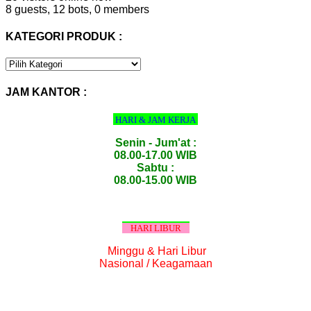
8 guests,
12 bots,
0 members
KATEGORI PRODUK :
KATEGORI
PRODUK
:
JAM KANTOR :
HARI & JAM KERJA
Senin - Jum'at :
08.00-17.00 WIB
Sabtu :
08.00-15.00 WIB
HARI LIBUR
Minggu & Hari Libur
Nasional / Keagamaan