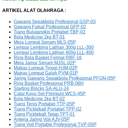
ARTIKEL ALAT OLAHRAGA :
Gawang Sepakbola Profesional GSP-03
Gawang Futsal Profesional GFP-02
Tiang Bulutangkis Portabel TBP-01
Bola Medicine 1kg BT-01
Meja Lompat Senam MLS-05P
Lempar Lembing Latihan 300g LLL-300
Lempar Lembing Latihan 400g LLL-400
Ring Bola Basket Formal RBF-16
Meja Jamur Senam MJSL-02P
Matras Lompat Tinggi HJM-02P
Matras Lompat Galah PVM-01P
Jaring Gawang Sepakbola Profesional PFGN-05P
Ring Basket Profesional PRB-06H
Starting Blocks SA-ALU-24
Catur Kayu Set Premium WCS-45P
Bola Medicine 2kg BT-02
Tiang Tenis Portabel TTP-05P
Tiang Pickleball Portabel TPP-02
Tiang Pickleball Tetap TPT-01
Antena Jaring Voli AJV-05P
Tiang Voli Portable Profesional TVP-05P