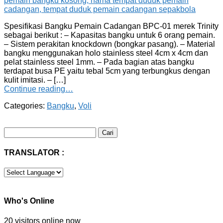
Spesifikasi Bangku Pemain Cadangan BPC-01 merek Trinity
sebagai berikut : – Kapasitas bangku untuk 6 orang pemain.
– Sistem perakitan knockdown (bongkar pasang). – Material
bangku menggunakan holo stainless steel 4cm x 4cm dan
pelat stainless steel 1mm. – Pada bagian atas bangku
terdapat busa PE yaitu tebal 5cm yang terbungkus dengan
kulit imitasi. – […]
Continue reading…
Categories:
Bangku
,
Voli
Cari
untuk:
TRANSLATOR :
Who's Online
20 visitors online now