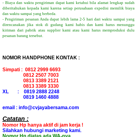
- Biaya dan waktu pengiriman dapat kami ketahui bila alamat lengkap sudah
diberitahukan kepada kami karena setiap perusahaan expedisi memilik biaya
dan waktu sampai yang berbeda.
- Pengiriman pesanan Anda dapat lebih lama 2-5 hari dari waktu sampai yang
direncanakan jika stok di gudang kami habis dan kami harus menunggu
kiriman dari pabrik atau supplier kami atau kami harus memproduksi dulu
pesanan barang tersebut.
NOMOR HANDPHONE KONTAK :
Simpati : 0812 2999 6693
0812 2507 7003
0813 3389 2121
0813 3389 3330
XL : 0819 2888 2248
0819 1460 4888
email : info@cvjayabersama.com
Catatan :
Nomor Hp hanya aktif di jam kerja !
Silahkan hubungi marketing kami.
Nomor Hp diatas ada WA-nya.