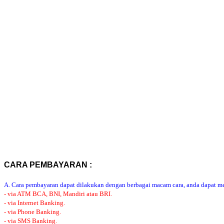
CARA PEMBAYARAN :
A. Cara pembayaran dapat dilakukan dengan berbagai macam cara, anda dapat mem
- via ATM BCA, BNI, Mandiri atau BRI.
- via Internet Banking.
- via Phone Banking.
- via SMS Banking.