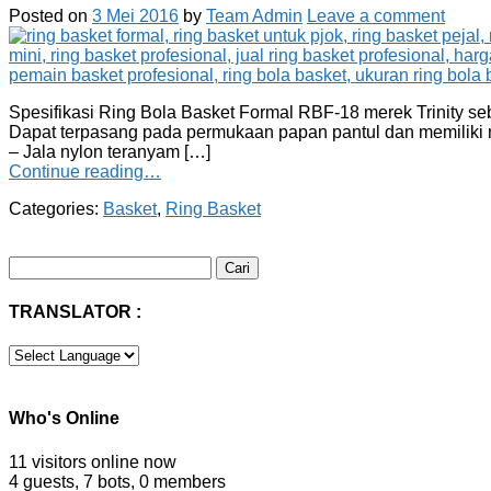
Posted on
3 Mei 2016
by
Team Admin
Leave a comment
Spesifikasi Ring Bola Basket Formal RBF-18 merek Trinity seb
Dapat terpasang pada permukaan papan pantul dan memiliki mur 
– Jala nylon teranyam […]
Continue reading…
Categories:
Basket
,
Ring Basket
Cari
untuk:
TRANSLATOR :
Who's Online
11 visitors online now
4 guests,
7 bots,
0 members