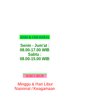
HARI & JAM KERJA
Senin - Jum'at :
08.00-17.00 WIB
Sabtu :
08.00-15.00 WIB
HARI LIBUR
Minggu & Hari Libur
Nasional / Keagamaan