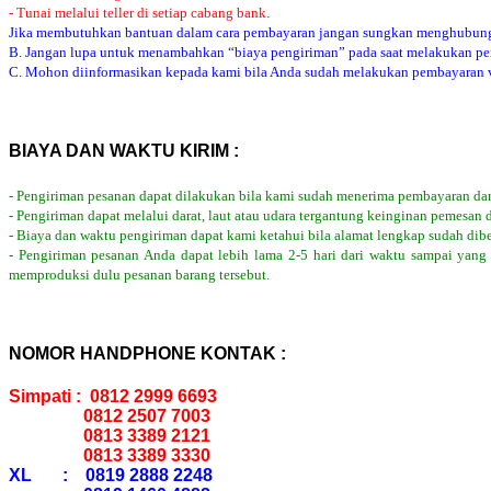
- Tunai melalui teller di setiap cabang bank.
Jika membutuhkan bantuan dalam cara pembayaran jangan sungkan menghubung
B. Jangan lupa untuk menambahkan “biaya pengiriman” pada saat melakukan p
C. Mohon diinformasikan kepada kami bila Anda sudah melakukan pembayaran via
BIAYA DAN WAKTU KIRIM :
- Pengiriman pesanan dapat dilakukan bila kami sudah menerima pembayaran dar
- Pengiriman dapat melalui darat, laut atau udara tergantung keinginan pemesan 
- Biaya dan waktu pengiriman dapat kami ketahui bila alamat lengkap sudah dib
- Pengiriman pesanan Anda dapat lebih lama 2-5 hari dari waktu sampai yang
memproduksi dulu pesanan barang tersebut.
NOMOR HANDPHONE KONTAK :
Simpati : 0812 2999 6693
0812 2507 7003
0813 3389 2121
0813 3389 3330
XL : 0819 2888 2248