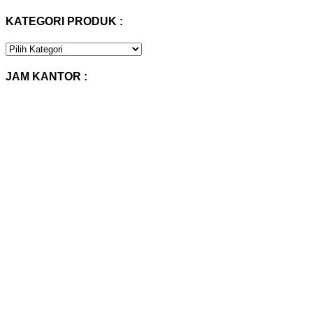
KATEGORI PRODUK :
KATEGORI
PRODUK
:
JAM KANTOR :