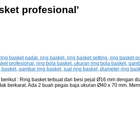
sket profesional
'
berikut : Ring basket terbuat dari besi pejal Ø16 mm dengan d
ak berkarat. Ada 2 buah pegas baja ukuran Ø40 x 70 mm. Memilik