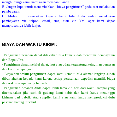
menghubungi kami, kami akan membantu anda.
B. Jangan lupa untuk menambahkan “biaya pengiriman” pada saat melakukan
pembayaran.
C. Mohon diinformasikan kepada kami bila Anda sudah melakukan
pembayaran via telpon, email, sms, atau via YM, agar kami dapat
memprosesnya lebih lanjut.
BIAYA DAN WAKTU KIRIM :
- Pengiriman pesanan dapat dilakukan bila kami sudah menerima pembayaran
dari Bapak/Ibu.
- Pengiriman dapat melalui darat, laut atau udara tergantung keinginan pemesan
dan kondisi lapangan.
- Biaya dan waktu pengiriman dapat kami ketahui bila alamat lengkap sudah
diberitahukan kepada kami karena setiap perusahaan expedisi memilik biaya
dan waktu sampai yang berbeda.
- Pengiriman pesanan Anda dapat lebih lama 2-5 hari dari waktu sampai yang
direncanakan jika stok di gudang kami habis dan kami harus menunggu
kiriman dari pabrik atau supplier kami atau kami harus memproduksi dulu
pesanan barang tersebut.