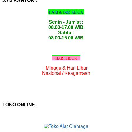
JAM KANTOR :
HARI & JAM KERJA
Senin - Jum'at :
08.00-17.00 WIB
Sabtu :
08.00-15.00 WIB
HARI LIBUR
Minggu & Hari Libur
Nasional / Keagamaan
TOKO ONLINE :