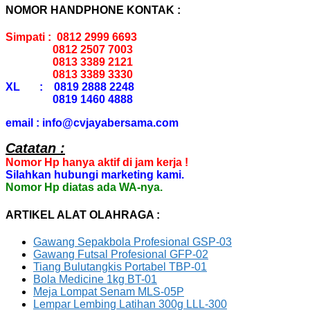
NOMOR HANDPHONE KONTAK :
Simpati : 0812 2999 6693
0812 2507 7003
0813 3389 2121
0813 3389 3330
XL : 0819 2888 2248
0819 1460 4888
email : info@cvjayabersama.com
Catatan :
Nomor Hp hanya aktif di jam kerja !
Silahkan hubungi marketing kami.
Nomor Hp diatas ada WA-nya.
ARTIKEL ALAT OLAHRAGA :
Gawang Sepakbola Profesional GSP-03
Gawang Futsal Profesional GFP-02
Tiang Bulutangkis Portabel TBP-01
Bola Medicine 1kg BT-01
Meja Lompat Senam MLS-05P
Lempar Lembing Latihan 300g LLL-300