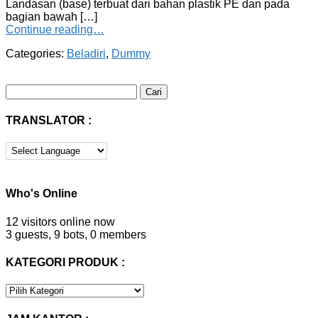
Landasan (base) terbuat dari bahan plastik PE dan pada
bagian bawah […]
Continue reading…
Categories:
Beladiri
,
Dummy
Cari
untuk:
TRANSLATOR :
Who's Online
12 visitors online now
3 guests,
9 bots,
0 members
KATEGORI PRODUK :
KATEGORI
PRODUK
: