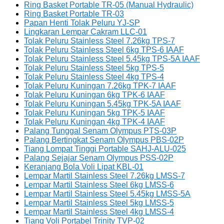
Ring Basket Portable TR-05 (Manual Hydraulic)
Ring Basket Portable TR-03
Papan Henti Tolak Peluru YJ-SP
Lingkaran Lempar Cakram LLC-01
Tolak Peluru Stainless Steel 7.26kg TPS-7
Tolak Peluru Stainless Steel 6kg TPS-6 IAAF
Tolak Peluru Stainless Steel 5.45kg TPS-5A IAAF
Tolak Peluru Stainless Steel 5kg TPS-5
Tolak Peluru Stainless Steel 4kg TPS-4
Tolak Peluru Kuningan 7.26kg TPK-7 IAAF
Tolak Peluru Kuningan 6kg TPK-6 IAAF
Tolak Peluru Kuningan 5.45kg TPK-5A IAAF
Tolak Peluru Kuningan 5kg TPK-5 IAAF
Tolak Peluru Kuningan 4kg TPK-4 IAAF
Palang Tunggal Senam Olympus PTS-03P
Palang Bertingkat Senam Olympus PBS-02P
Tiang Lompat Tinggi Portable SAHJ-ALU-025
Palang Sejajar Senam Olympus PSS-02P
Keranjang Bola Voli Lipat KBL-01
Lempar Martil Stainless Steel 7.26kg LMSS-7
Lempar Martil Stainless Steel 6kg LMSS-6
Lempar Martil Stainless Steel 5.45kg LMSS-5A
Lempar Martil Stainless Steel 5kg LMSS-5
Lempar Martil Stainless Steel 4kg LMSS-4
Tiang Voli Portabel Trinity TVP-02