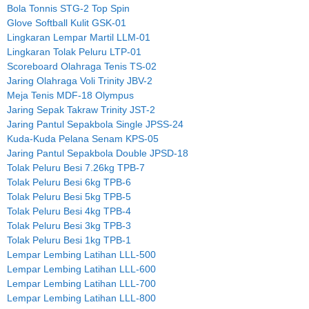
Bola Tonnis STG-2 Top Spin
Glove Softball Kulit GSK-01
Lingkaran Lempar Martil LLM-01
Lingkaran Tolak Peluru LTP-01
Scoreboard Olahraga Tenis TS-02
Jaring Olahraga Voli Trinity JBV-2
Meja Tenis MDF-18 Olympus
Jaring Sepak Takraw Trinity JST-2
Jaring Pantul Sepakbola Single JPSS-24
Kuda-Kuda Pelana Senam KPS-05
Jaring Pantul Sepakbola Double JPSD-18
Tolak Peluru Besi 7.26kg TPB-7
Tolak Peluru Besi 6kg TPB-6
Tolak Peluru Besi 5kg TPB-5
Tolak Peluru Besi 4kg TPB-4
Tolak Peluru Besi 3kg TPB-3
Tolak Peluru Besi 1kg TPB-1
Lempar Lembing Latihan LLL-500
Lempar Lembing Latihan LLL-600
Lempar Lembing Latihan LLL-700
Lempar Lembing Latihan LLL-800