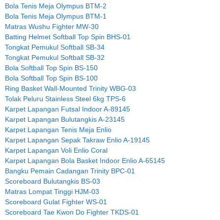
Bola Tenis Meja Olympus BTM-2
Bola Tenis Meja Olympus BTM-1
Matras Wushu Fighter MW-30
Batting Helmet Softball Top Spin BHS-01
Tongkat Pemukul Softball SB-34
Tongkat Pemukul Softball SB-32
Bola Softball Top Spin BS-150
Bola Softball Top Spin BS-100
Ring Basket Wall-Mounted Trinity WBG-03
Tolak Peluru Stainless Steel 6kg TPS-6
Karpet Lapangan Futsal Indoor A-89145
Karpet Lapangan Bulutangkis A-23145
Karpet Lapangan Tenis Meja Enlio
Karpet Lapangan Sepak Takraw Enlio A-19145
Karpet Lapangan Voli Enlio Coral
Karpet Lapangan Bola Basket Indoor Enlio A-65145
Bangku Pemain Cadangan Trinity BPC-01
Scoreboard Bulutangkis BS-03
Matras Lompat Tinggi HJM-03
Scoreboard Gulat Fighter WS-01
Scoreboard Tae Kwon Do Fighter TKDS-01