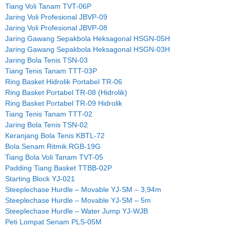
Tiang Voli Tanam TVT-06P
Jaring Voli Profesional JBVP-09
Jaring Voli Profesional JBVP-08
Jaring Gawang Sepakbola Heksagonal HSGN-05H
Jaring Gawang Sepakbola Heksagonal HSGN-03H
Jaring Bola Tenis TSN-03
Tiang Tenis Tanam TTT-03P
Ring Basket Hidrolik Portabel TR-06
Ring Basket Portabel TR-08 (Hidrolik)
Ring Basket Portabel TR-09 Hidrolik
Tiang Tenis Tanam TTT-02
Jaring Bola Tenis TSN-02
Keranjang Bola Tenis KBTL-72
Bola Senam Ritmik RGB-19G
Tiang Bola Voli Tanam TVT-05
Padding Tiang Basket TTBB-02P
Starting Block YJ-021
Steeplechase Hurdle – Movable YJ-SM – 3,94m
Steeplechase Hurdle – Movable YJ-SM – 5m
Steeplechase Hurdle – Water Jump YJ-WJB
Peti Lompat Senam PLS-05M