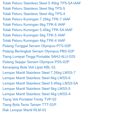
Tolak Peluru Stainless Steel 5.45kg TPS-5A IAAF
Tolak Peluru Stainless Steel 5kg TPS-5
Tolak Peluru Stainless Steel 4kg TPS-4
Tolak Peluru Kuningan 7.26kg TPK-7 IAAF
Tolak Peluru Kuningan 6kg TPK-6 IAAF
Tolak Peluru Kuningan 5.45kg TPK-5A IAAF
Tolak Peluru Kuningan 5kg TPK-5 IAAF
Tolak Peluru Kuningan 4kg TPK-4 IAAF
Palang Tunggal Senam Olympus PTS-03P
Palang Bertingkat Senam Olympus PBS-02P
Tiang Lompat Tinggi Portable SAHJ-ALU-025
Palang Sejajar Senam Olympus PSS-02P
Keranjang Bola Voli Lipat KBL-01
Lempar Martil Stainless Steel 7.26kg LMSS-7
Lempar Martil Stainless Steel 6kg LMSS-6
Lempar Martil Stainless Steel 5.45kg LMSS-5A
Lempar Martil Stainless Steel 5kg LMSS-5
Lempar Martil Stainless Steel 4kg LMSS-4
Tiang Voli Portabel Trinity TVP-02
Tiang Bola Tenis Tanam TTT-01P
Rak Lempar Martil RLM-01