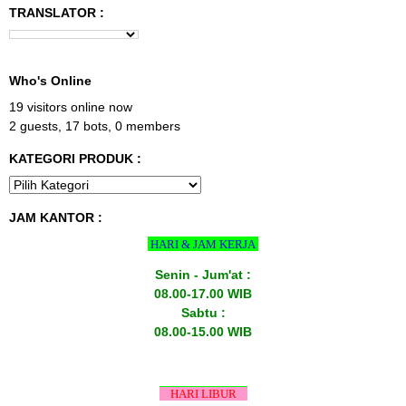
TRANSLATOR :
Who's Online
19 visitors online now
2 guests,
17 bots,
0 members
KATEGORI PRODUK :
JAM KANTOR :
HARI & JAM KERJA
Senin - Jum'at :
08.00-17.00 WIB
Sabtu :
08.00-15.00 WIB
HARI LIBUR