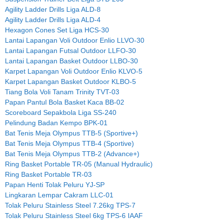
Agility Ladder Drills Liga ALD-8
Agility Ladder Drills Liga ALD-4
Hexagon Cones Set Liga HCS-30
Lantai Lapangan Voli Outdoor Enlio LLVO-30
Lantai Lapangan Futsal Outdoor LLFO-30
Lantai Lapangan Basket Outdoor LLBO-30
Karpet Lapangan Voli Outdoor Enlio KLVO-5
Karpet Lapangan Basket Outdoor KLBO-5
Tiang Bola Voli Tanam Trinity TVT-03
Papan Pantul Bola Basket Kaca BB-02
Scoreboard Sepakbola Liga SS-240
Pelindung Badan Kempo BPK-01
Bat Tenis Meja Olympus TTB-5 (Sportive+)
Bat Tenis Meja Olympus TTB-4 (Sportive)
Bat Tenis Meja Olympus TTB-2 (Advance+)
Ring Basket Portable TR-05 (Manual Hydraulic)
Ring Basket Portable TR-03
Papan Henti Tolak Peluru YJ-SP
Lingkaran Lempar Cakram LLC-01
Tolak Peluru Stainless Steel 7.26kg TPS-7
Tolak Peluru Stainless Steel 6kg TPS-6 IAAF