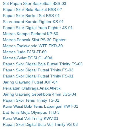
Set Papan Skor Basketball BSS-03
Papan Skor Bola Basket BSS-02
Papan Skor Basket Set BSS-01
Scoreboard Karate Fighter KS-01
Papan Skor Digital Yudo Fighter JS-01
Matras Kempo Perkemi KP-30
Matras Pencak Silat PS-30 Fighter
Matras Taekwondo WTF TKD-30
Matras Judo PJSI JT-60
Matras Gulat PGSI GL-60A
Papan Skor Digital Bola Futsal Trinity FS-05
Papan Skor Digital Futsal Trinity FS-03
Papan Skor Digital Futsal Trinity FS-01
Jaring Gawang Futsal JGF-04
Peralatan Olahraga Anak Atletik
Jaring Gawang Sepakbola 4mm JGS-04
Papan Skor Tenis Trinity TS-01
Kursi Wasit Bola Tenis Lapangan KWT-01
Bat Tenis Meja Olympus TTB-3
Kursi Wasit Voli Trinity KWV-01
Papan Skor Digital Bola Voli Trinity VS-03