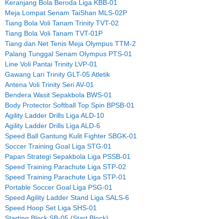
Keranjang Bola Beroda Liga KBB-01
Meja Lompat Senam TaiShan MLS-02P
Tiang Bola Voli Tanam Trinity TVT-02
Tiang Bola Voli Tanam TVT-01P
Tiang dan Net Tenis Meja Olympus TTM-2
Palang Tunggal Senam Olympus PTS-01
Line Voli Pantai Trinity LVP-01
Gawang Lari Trinity GLT-05 Atletik
Antena Voli Trinity Seri AV-01
Bendera Wasit Sepakbola BWS-01
Body Protector Softball Top Spin BPSB-01
Agility Ladder Drills Liga ALD-10
Agility Ladder Drills Liga ALD-6
Speed Ball Gantung Kulit Fighter SBGK-01
Soccer Training Goal Liga STG-01
Papan Strategi Sepakbola Liga PSSB-01
Speed Training Parachute Liga STP-02
Speed Training Parachute Liga STP-01
Portable Soccer Goal Liga PSG-01
Speed Agility Ladder Stand Liga SALS-6
Speed Hoop Set Liga SHS-01
Starting Block SB-05 (Start Block)