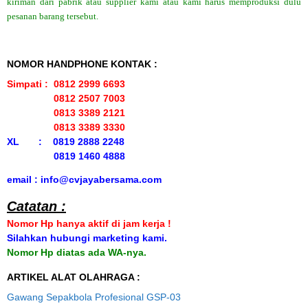
kiriman dari pabrik atau supplier kami atau kami harus memproduksi dulu
pesanan barang tersebut.
NOMOR HANDPHONE KONTAK :
Simpati : 0812 2999 6693
0812 2507 7003
0813 3389 2121
0813 3389 3330
XL : 0819 2888 2248
0819 1460 4888
email : info@cvjayabersama.com
Catatan :
Nomor Hp hanya aktif di jam kerja !
Silahkan hubungi marketing kami.
Nomor Hp diatas ada WA-nya.
ARTIKEL ALAT OLAHRAGA :
Gawang Sepakbola Profesional GSP-03