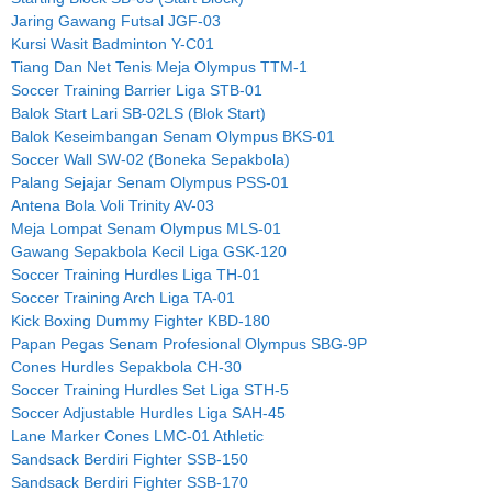
Jaring Gawang Futsal JGF-03
Kursi Wasit Badminton Y-C01
Tiang Dan Net Tenis Meja Olympus TTM-1
Soccer Training Barrier Liga STB-01
Balok Start Lari SB-02LS (Blok Start)
Balok Keseimbangan Senam Olympus BKS-01
Soccer Wall SW-02 (Boneka Sepakbola)
Palang Sejajar Senam Olympus PSS-01
Antena Bola Voli Trinity AV-03
Meja Lompat Senam Olympus MLS-01
Gawang Sepakbola Kecil Liga GSK-120
Soccer Training Hurdles Liga TH-01
Soccer Training Arch Liga TA-01
Kick Boxing Dummy Fighter KBD-180
Papan Pegas Senam Profesional Olympus SBG-9P
Cones Hurdles Sepakbola CH-30
Soccer Training Hurdles Set Liga STH-5
Soccer Adjustable Hurdles Liga SAH-45
Lane Marker Cones LMC-01 Athletic
Sandsack Berdiri Fighter SSB-150
Sandsack Berdiri Fighter SSB-170