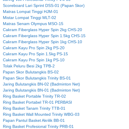
Scoreboard Lari Sprint DSS-01 (Papan Skor)
Matras Lompat Tinggi HJM-01
Mistar Lompat Tinggi MLT-02
Matras Senam Olympus MSO-15
Cakram Fiberglass Hyper Spin 2kg CHS-20
Cakram Fiberglass Hyper Spin 1.5kg CHS-15
Cakram Fiberglass Hyper Spin 1kg CHS-10
Cakram Kayu Pro Spin 2kg PS-20
Cakram Kayu Pro Spin 1.5kg PS-15
Cakram Kayu Pro Spin 1kg PS-10
Tolak Peluru Besi 2kg TPB-2
Papan Skor Bulutangkis BS-02
Papan Skor Bulutangkis Trinity BS-01
Jaring Bulutangkis BN-02 (Badminton Net)
Jaring Bulutangkis BN-01 (Badminton Net)
Ring Basket Portable Trinity TR-02
Ring Basket Portabel TR-01 PERBASI
Ring Basket Tanam Trinity TTB-01
Ring Basket Wall Mounted Trinity WBG-03
Papan Pantul Basket Akrilik BB-01
Ring Basket Profesional Trinity PRB-01