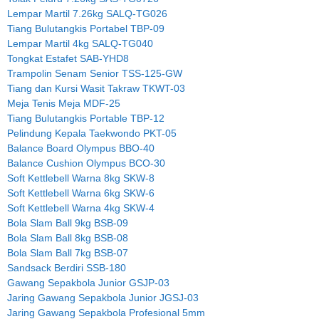
Lempar Martil 7.26kg SALQ-TG026
Tiang Bulutangkis Portabel TBP-09
Lempar Martil 4kg SALQ-TG040
Tongkat Estafet SAB-YHD8
Trampolin Senam Senior TSS-125-GW
Tiang dan Kursi Wasit Takraw TKWT-03
Meja Tenis Meja MDF-25
Tiang Bulutangkis Portable TBP-12
Pelindung Kepala Taekwondo PKT-05
Balance Board Olympus BBO-40
Balance Cushion Olympus BCO-30
Soft Kettlebell Warna 8kg SKW-8
Soft Kettlebell Warna 6kg SKW-6
Soft Kettlebell Warna 4kg SKW-4
Bola Slam Ball 9kg BSB-09
Bola Slam Ball 8kg BSB-08
Bola Slam Ball 7kg BSB-07
Sandsack Berdiri SSB-180
Gawang Sepakbola Junior GSJP-03
Jaring Gawang Sepakbola Junior JGSJ-03
Jaring Gawang Sepakbola Profesional 5mm