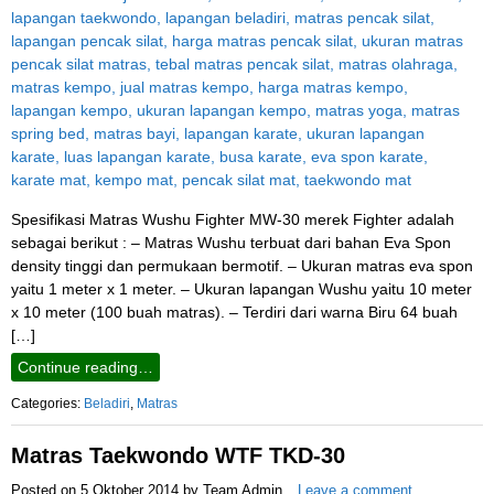
Spesifikasi Matras Wushu Fighter MW-30 merek Fighter adalah
sebagai berikut : – Matras Wushu terbuat dari bahan Eva Spon
density tinggi dan permukaan bermotif. – Ukuran matras eva spon
yaitu 1 meter x 1 meter. – Ukuran lapangan Wushu yaitu 10 meter
x 10 meter (100 buah matras). – Terdiri dari warna Biru 64 buah
[…]
Continue reading…
Categories:
Beladiri
,
Matras
Matras Taekwondo WTF TKD-30
Posted on
5 Oktober 2014
by
Team Admin
Leave a comment