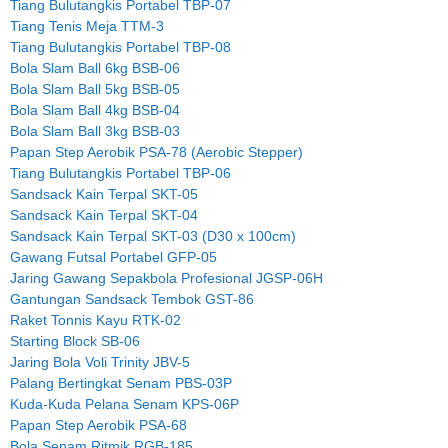
Tiang Bulutangkis Portabel TBP-07
Tiang Tenis Meja TTM-3
Tiang Bulutangkis Portabel TBP-08
Bola Slam Ball 6kg BSB-06
Bola Slam Ball 5kg BSB-05
Bola Slam Ball 4kg BSB-04
Bola Slam Ball 3kg BSB-03
Papan Step Aerobik PSA-78 (Aerobic Stepper)
Tiang Bulutangkis Portabel TBP-06
Sandsack Kain Terpal SKT-05
Sandsack Kain Terpal SKT-04
Sandsack Kain Terpal SKT-03 (D30 x 100cm)
Gawang Futsal Portabel GFP-05
Jaring Gawang Sepakbola Profesional JGSP-06H
Gantungan Sandsack Tembok GST-86
Raket Tonnis Kayu RTK-02
Starting Block SB-06
Jaring Bola Voli Trinity JBV-5
Palang Bertingkat Senam PBS-03P
Kuda-Kuda Pelana Senam KPS-06P
Papan Step Aerobik PSA-68
Bola Senam Ritmik RGB-185