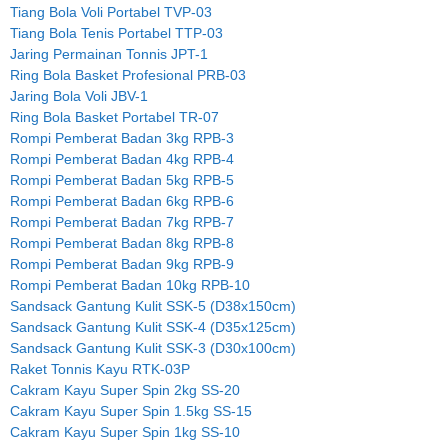
Tiang Bola Voli Portabel TVP-03
Tiang Bola Tenis Portabel TTP-03
Jaring Permainan Tonnis JPT-1
Ring Bola Basket Profesional PRB-03
Jaring Bola Voli JBV-1
Ring Bola Basket Portabel TR-07
Rompi Pemberat Badan 3kg RPB-3
Rompi Pemberat Badan 4kg RPB-4
Rompi Pemberat Badan 5kg RPB-5
Rompi Pemberat Badan 6kg RPB-6
Rompi Pemberat Badan 7kg RPB-7
Rompi Pemberat Badan 8kg RPB-8
Rompi Pemberat Badan 9kg RPB-9
Rompi Pemberat Badan 10kg RPB-10
Sandsack Gantung Kulit SSK-5 (D38x150cm)
Sandsack Gantung Kulit SSK-4 (D35x125cm)
Sandsack Gantung Kulit SSK-3 (D30x100cm)
Raket Tonnis Kayu RTK-03P
Cakram Kayu Super Spin 2kg SS-20
Cakram Kayu Super Spin 1.5kg SS-15
Cakram Kayu Super Spin 1kg SS-10