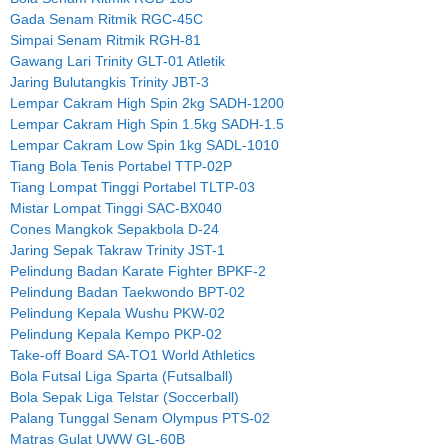
Gada Senam Ritmik RGC-45C
Simpai Senam Ritmik RGH-81
Gawang Lari Trinity GLT-01 Atletik
Jaring Bulutangkis Trinity JBT-3
Lempar Cakram High Spin 2kg SADH-1200
Lempar Cakram High Spin 1.5kg SADH-1.5
Lempar Cakram Low Spin 1kg SADL-1010
Tiang Bola Tenis Portabel TTP-02P
Tiang Lompat Tinggi Portabel TLTP-03
Mistar Lompat Tinggi SAC-BX040
Cones Mangkok Sepakbola D-24
Jaring Sepak Takraw Trinity JST-1
Pelindung Badan Karate Fighter BPKF-2
Pelindung Badan Taekwondo BPT-02
Pelindung Kepala Wushu PKW-02
Pelindung Kepala Kempo PKP-02
Take-off Board SA-TO1 World Athletics
Bola Futsal Liga Sparta (Futsalball)
Bola Sepak Liga Telstar (Soccerball)
Palang Tunggal Senam Olympus PTS-02
Matras Gulat UWW GL-60B