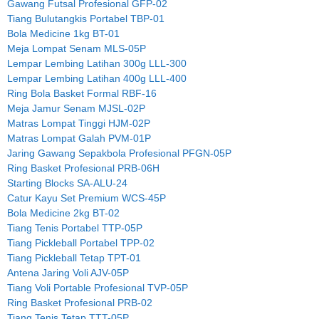
Gawang Futsal Profesional GFP-02
Tiang Bulutangkis Portabel TBP-01
Bola Medicine 1kg BT-01
Meja Lompat Senam MLS-05P
Lempar Lembing Latihan 300g LLL-300
Lempar Lembing Latihan 400g LLL-400
Ring Bola Basket Formal RBF-16
Meja Jamur Senam MJSL-02P
Matras Lompat Tinggi HJM-02P
Matras Lompat Galah PVM-01P
Jaring Gawang Sepakbola Profesional PFGN-05P
Ring Basket Profesional PRB-06H
Starting Blocks SA-ALU-24
Catur Kayu Set Premium WCS-45P
Bola Medicine 2kg BT-02
Tiang Tenis Portabel TTP-05P
Tiang Pickleball Portabel TPP-02
Tiang Pickleball Tetap TPT-01
Antena Jaring Voli AJV-05P
Tiang Voli Portable Profesional TVP-05P
Ring Basket Profesional PRB-02
Tiang Tenis Tetap TTT-05P