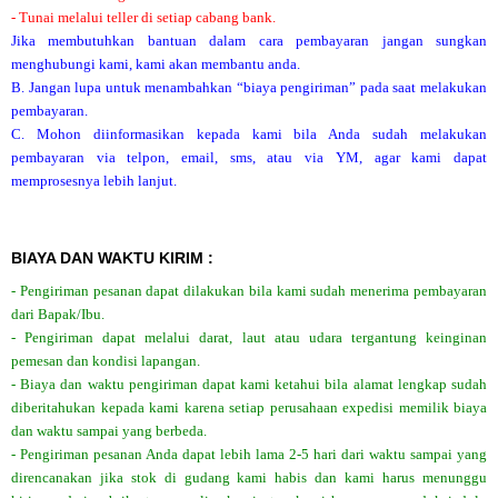
- Tunai melalui teller di setiap cabang bank.
Jika membutuhkan bantuan dalam cara pembayaran jangan sungkan
menghubungi kami, kami akan membantu anda.
B. Jangan lupa untuk menambahkan “biaya pengiriman” pada saat melakukan
pembayaran.
C. Mohon diinformasikan kepada kami bila Anda sudah melakukan
pembayaran via telpon, email, sms, atau via YM, agar kami dapat
memprosesnya lebih lanjut.
BIAYA DAN WAKTU KIRIM :
- Pengiriman pesanan dapat dilakukan bila kami sudah menerima pembayaran
dari Bapak/Ibu.
- Pengiriman dapat melalui darat, laut atau udara tergantung keinginan
pemesan dan kondisi lapangan.
- Biaya dan waktu pengiriman dapat kami ketahui bila alamat lengkap sudah
diberitahukan kepada kami karena setiap perusahaan expedisi memilik biaya
dan waktu sampai yang berbeda.
- Pengiriman pesanan Anda dapat lebih lama 2-5 hari dari waktu sampai yang
direncanakan jika stok di gudang kami habis dan kami harus menunggu