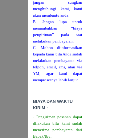
jangan sungkan
menghubungi kami, kami
akan membantu anda.
B. Jangan lupa untuk
menambahkan “biaya
pengiriman” pada saat
melakukan pembayaran.
C. Mohon diinformasikan
kepada kami bila Anda sudah
melakukan pembayaran via
telpon, email, sms, atau via
YM, agar kami dapat
memprosesnya lebih lanjut.
BIAYA DAN WAKTU
KIRIM :
- Pengiriman pesanan dapat
dilakukan bila kami sudah
menerima pembayaran dari
Bapak/Ibu.