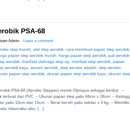
erobik PSA-68
Team Admin
Leave a comment
erobik PSA-68 (Aerobic Stepper) merek Olympus sebagai berikut : –
 terbuat dari PVC. – Ukuran papan step yaitu 68cm x 28cm. – Ketingg
han yaitu 10cm dan 15cm. – Berat bersih yaitu sekitar ± 3 kg. – Memiliki
yaitu hitam/abu-abu, […]