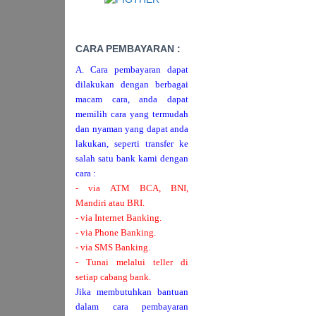
CARA PEMBAYARAN :
A. Cara pembayaran dapat
dilakukan dengan berbagai
macam cara, anda dapat
memilih cara yang termudah
dan nyaman yang dapat anda
lakukan, seperti transfer ke
salah satu bank kami dengan
cara :
- via ATM BCA, BNI,
Mandiri atau BRI.
- via Internet Banking.
- via Phone Banking.
- via SMS Banking.
- Tunai melalui teller di
setiap cabang bank.
Jika membutuhkan bantuan
dalam cara pembayaran