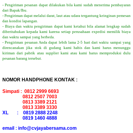
- Pengiriman pesanan dapat dilakukan bila kami sudah menerima pembayaran
dari Bapak/Ibu.
- Pengiriman dapat melalui darat, laut atau udara tergantung keinginan pemesan
dan kondisi lapangan.
- Biaya dan waktu pengiriman dapat kami ketahui bila alamat lengkap sudah
diberitahukan kepada kami karena setiap perusahaan expedisi memilik biaya
dan waktu sampai yang berbeda.
- Pengiriman pesanan Anda dapat lebih lama 2-5 hari dari waktu sampai yang
direncanakan jika stok di gudang kami habis dan kami harus menunggu
kiriman dari pabrik atau supplier kami atau kami harus memproduksi dulu
pesanan barang tersebut.
NOMOR HANDPHONE KONTAK :
Simpati : 0812 2999 6693
0812 2507 7003
0813 3389 2121
0813 3389 3330
XL : 0819 2888 2248
0819 1460 4888
email : info@cvjayabersama.com