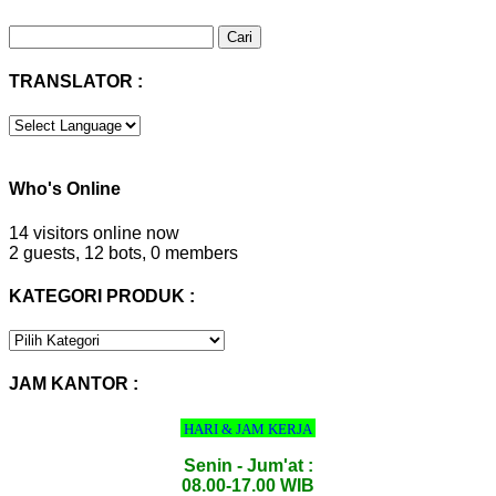
Cari
untuk:
TRANSLATOR :
Who's Online
14 visitors online now
2 guests,
12 bots,
0 members
KATEGORI PRODUK :
KATEGORI
PRODUK
:
JAM KANTOR :
HARI & JAM KERJA
Senin - Jum'at :
08.00-17.00 WIB