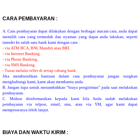
CARA PEMBAYARAN :
A. Cara pembayaran dapat dilakukan dengan berbagai macam cara, anda dapat
memilih cara yang termudah dan nyaman yang dapat anda lakukan, seperti
transfer ke salah satu bank kami dengan cara :
- via ATM BCA, BNI, Mandiri atau BRI.
- via Internet Banking.
- via Phone Banking.
- via SMS Banking.
- Tunai melalui teller di setiap cabang bank.
Jika membutuhkan bantuan dalam cara pembayaran jangan sungkan
menghubungi kami, kami akan membantu anda.
B. Jangan lupa untuk menambahkan “biaya pengiriman” pada saat melakukan
pembayaran.
C. Mohon diinformasikan kepada kami bila Anda sudah melakukan
pembayaran via telpon, email, sms, atau via YM, agar kami dapat
memprosesnya lebih lanjut.
BIAYA DAN WAKTU KIRIM :