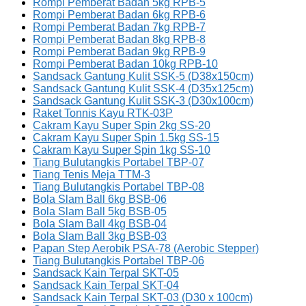
Rompi Pemberat Badan 5kg RPB-5
Rompi Pemberat Badan 6kg RPB-6
Rompi Pemberat Badan 7kg RPB-7
Rompi Pemberat Badan 8kg RPB-8
Rompi Pemberat Badan 9kg RPB-9
Rompi Pemberat Badan 10kg RPB-10
Sandsack Gantung Kulit SSK-5 (D38x150cm)
Sandsack Gantung Kulit SSK-4 (D35x125cm)
Sandsack Gantung Kulit SSK-3 (D30x100cm)
Raket Tonnis Kayu RTK-03P
Cakram Kayu Super Spin 2kg SS-20
Cakram Kayu Super Spin 1.5kg SS-15
Cakram Kayu Super Spin 1kg SS-10
Tiang Bulutangkis Portabel TBP-07
Tiang Tenis Meja TTM-3
Tiang Bulutangkis Portabel TBP-08
Bola Slam Ball 6kg BSB-06
Bola Slam Ball 5kg BSB-05
Bola Slam Ball 4kg BSB-04
Bola Slam Ball 3kg BSB-03
Papan Step Aerobik PSA-78 (Aerobic Stepper)
Tiang Bulutangkis Portabel TBP-06
Sandsack Kain Terpal SKT-05
Sandsack Kain Terpal SKT-04
Sandsack Kain Terpal SKT-03 (D30 x 100cm)