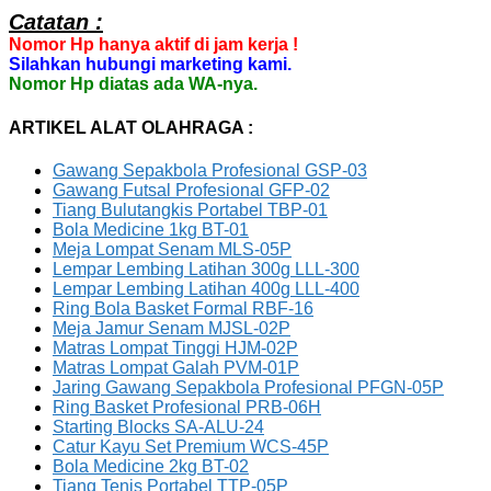
Catatan :
Nomor Hp hanya aktif di jam kerja !
Silahkan hubungi marketing kami.
Nomor Hp diatas ada WA-nya.
ARTIKEL ALAT OLAHRAGA :
Gawang Sepakbola Profesional GSP-03
Gawang Futsal Profesional GFP-02
Tiang Bulutangkis Portabel TBP-01
Bola Medicine 1kg BT-01
Meja Lompat Senam MLS-05P
Lempar Lembing Latihan 300g LLL-300
Lempar Lembing Latihan 400g LLL-400
Ring Bola Basket Formal RBF-16
Meja Jamur Senam MJSL-02P
Matras Lompat Tinggi HJM-02P
Matras Lompat Galah PVM-01P
Jaring Gawang Sepakbola Profesional PFGN-05P
Ring Basket Profesional PRB-06H
Starting Blocks SA-ALU-24
Catur Kayu Set Premium WCS-45P
Bola Medicine 2kg BT-02
Tiang Tenis Portabel TTP-05P