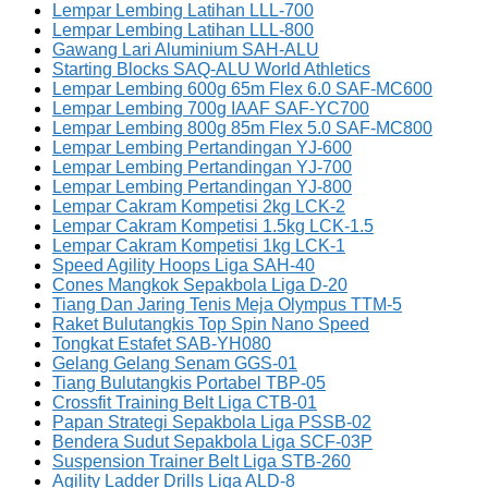
Lempar Lembing Latihan LLL-700
Lempar Lembing Latihan LLL-800
Gawang Lari Aluminium SAH-ALU
Starting Blocks SAQ-ALU World Athletics
Lempar Lembing 600g 65m Flex 6.0 SAF-MC600
Lempar Lembing 700g IAAF SAF-YC700
Lempar Lembing 800g 85m Flex 5.0 SAF-MC800
Lempar Lembing Pertandingan YJ-600
Lempar Lembing Pertandingan YJ-700
Lempar Lembing Pertandingan YJ-800
Lempar Cakram Kompetisi 2kg LCK-2
Lempar Cakram Kompetisi 1.5kg LCK-1.5
Lempar Cakram Kompetisi 1kg LCK-1
Speed Agility Hoops Liga SAH-40
Cones Mangkok Sepakbola Liga D-20
Tiang Dan Jaring Tenis Meja Olympus TTM-5
Raket Bulutangkis Top Spin Nano Speed
Tongkat Estafet SAB-YH080
Gelang Gelang Senam GGS-01
Tiang Bulutangkis Portabel TBP-05
Crossfit Training Belt Liga CTB-01
Papan Strategi Sepakbola Liga PSSB-02
Bendera Sudut Sepakbola Liga SCF-03P
Suspension Trainer Belt Liga STB-260
Agility Ladder Drills Liga ALD-8