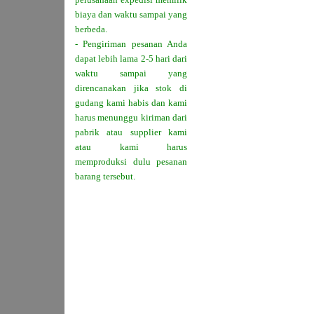
biaya dan waktu sampai yang
berbeda.
- Pengiriman pesanan Anda
dapat lebih lama 2-5 hari dari
waktu sampai yang
direncanakan jika stok di
gudang kami habis dan kami
harus menunggu kiriman dari
pabrik atau supplier kami
atau kami harus
memproduksi dulu pesanan
barang tersebut.