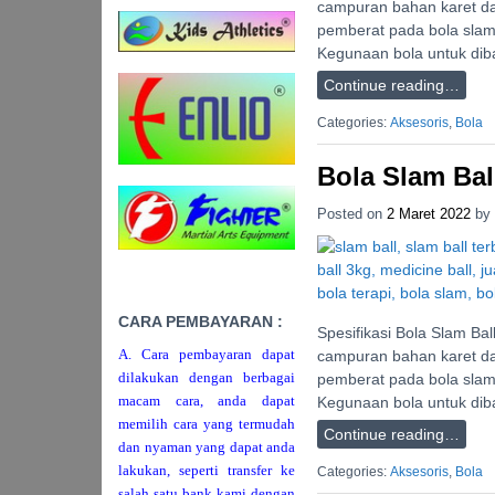
campuran bahan karet dan
pemberat pada bola slam 
Kegunaan bola untuk dib
Continue reading…
Categories:
Aksesoris
,
Bola
Bola Slam Bal
Posted on
2 Maret 2022
by
CARA PEMBAYARAN :
Spesifikasi Bola Slam Ba
A. Cara pembayaran dapat
campuran bahan karet dan
dilakukan dengan berbagai
pemberat pada bola slam 
macam cara, anda dapat
Kegunaan bola untuk dib
memilih cara yang termudah
Continue reading…
dan nyaman yang dapat anda
lakukan, seperti transfer ke
Categories:
Aksesoris
,
Bola
salah satu bank kami dengan