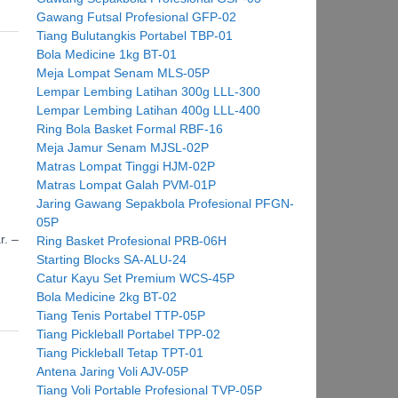
Gawang Futsal Profesional GFP-02
Tiang Bulutangkis Portabel TBP-01
Bola Medicine 1kg BT-01
Meja Lompat Senam MLS-05P
Lempar Lembing Latihan 300g LLL-300
Lempar Lembing Latihan 400g LLL-400
Ring Bola Basket Formal RBF-16
Meja Jamur Senam MJSL-02P
Matras Lompat Tinggi HJM-02P
Matras Lompat Galah PVM-01P
Jaring Gawang Sepakbola Profesional PFGN-
05P
r. –
Ring Basket Profesional PRB-06H
Starting Blocks SA-ALU-24
Catur Kayu Set Premium WCS-45P
Bola Medicine 2kg BT-02
Tiang Tenis Portabel TTP-05P
Tiang Pickleball Portabel TPP-02
Tiang Pickleball Tetap TPT-01
Antena Jaring Voli AJV-05P
Tiang Voli Portable Profesional TVP-05P