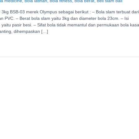
ll 3kg BSB-03 merek Olympus sebagai berikut : – Bola slam terbuat dari
 PVC. – Berat bola slam yaitu 3kg dan diameter bola 23cm. – Isi
yaitu pasir besi. – Sifat bola tidak memantul dan permukaan bola kasa
anting, dihempaskan […]