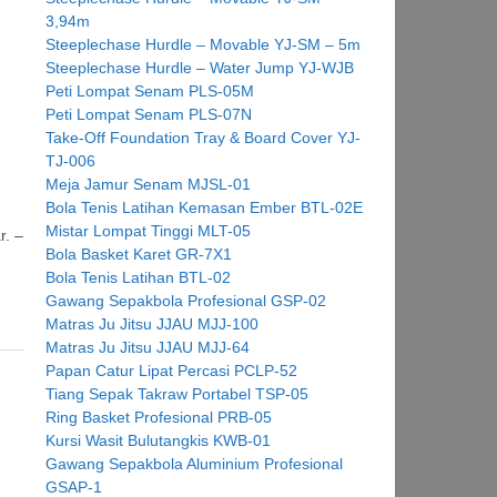
3,94m
Steeplechase Hurdle – Movable YJ-SM – 5m
Steeplechase Hurdle – Water Jump YJ-WJB
Peti Lompat Senam PLS-05M
Peti Lompat Senam PLS-07N
Take-Off Foundation Tray & Board Cover YJ-
TJ-006
Meja Jamur Senam MJSL-01
Bola Tenis Latihan Kemasan Ember BTL-02E
Mistar Lompat Tinggi MLT-05
r. –
Bola Basket Karet GR-7X1
Bola Tenis Latihan BTL-02
Gawang Sepakbola Profesional GSP-02
Matras Ju Jitsu JJAU MJJ-100
Matras Ju Jitsu JJAU MJJ-64
Papan Catur Lipat Percasi PCLP-52
Tiang Sepak Takraw Portabel TSP-05
Ring Basket Profesional PRB-05
Kursi Wasit Bulutangkis KWB-01
Gawang Sepakbola Aluminium Profesional
GSAP-1