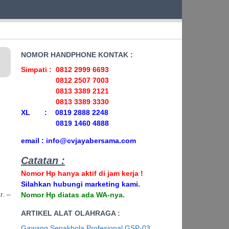
NOMOR HANDPHONE KONTAK :
Simpati : 0812 2999 6693
0812 2507 7003
0813 3389 2121
0813 3389 3330
XL : 0819 2888 2248
0819 1460 4888
email : info@cvjayabersama.com
Catatan :
Nomor Hp hanya aktif di jam kerja !
Silahkan hubungi marketing kami.
r. –
Nomor Hp diatas ada WA-nya.
ARTIKEL ALAT OLAHRAGA :
Gawang Sepakbola Profesional GSP-03