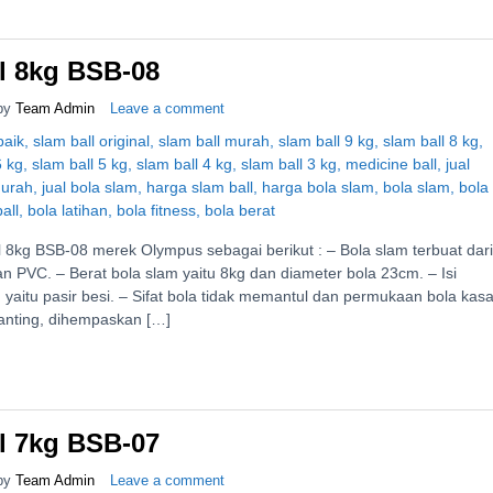
l 8kg BSB-08
by
Team Admin
Leave a comment
ll 8kg BSB-08 merek Olympus sebagai berikut : – Bola slam terbuat dari
 PVC. – Berat bola slam yaitu 8kg dan diameter bola 23cm. – Isi
yaitu pasir besi. – Sifat bola tidak memantul dan permukaan bola kasa
anting, dihempaskan […]
l 7kg BSB-07
by
Team Admin
Leave a comment