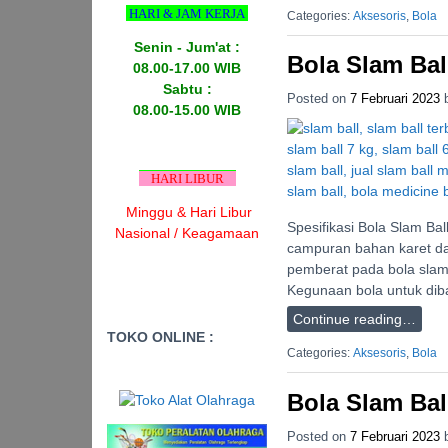
HARI & JAM KERJA
Categories:
Aksesoris
,
Bola
Senin - Jum'at :
Bola Slam Bal
08.00-17.00 WIB
Sabtu :
Posted on
7 Februari 2023
08.00-15.00 WIB
HARI LIBUR
Minggu & Hari Libur
Spesifikasi Bola Slam Ba
Nasional / Keagamaan
campuran bahan karet dan
pemberat pada bola slam 
Kegunaan bola untuk dib
Continue reading…
TOKO ONLINE :
Categories:
Aksesoris
,
Bola
Bola Slam Bal
Posted on
7 Februari 2023