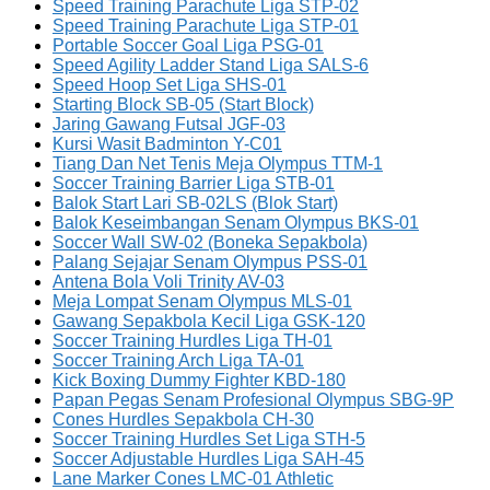
Speed Training Parachute Liga STP-02
Speed Training Parachute Liga STP-01
Portable Soccer Goal Liga PSG-01
Speed Agility Ladder Stand Liga SALS-6
Speed Hoop Set Liga SHS-01
Starting Block SB-05 (Start Block)
Jaring Gawang Futsal JGF-03
Kursi Wasit Badminton Y-C01
Tiang Dan Net Tenis Meja Olympus TTM-1
Soccer Training Barrier Liga STB-01
Balok Start Lari SB-02LS (Blok Start)
Balok Keseimbangan Senam Olympus BKS-01
Soccer Wall SW-02 (Boneka Sepakbola)
Palang Sejajar Senam Olympus PSS-01
Antena Bola Voli Trinity AV-03
Meja Lompat Senam Olympus MLS-01
Gawang Sepakbola Kecil Liga GSK-120
Soccer Training Hurdles Liga TH-01
Soccer Training Arch Liga TA-01
Kick Boxing Dummy Fighter KBD-180
Papan Pegas Senam Profesional Olympus SBG-9P
Cones Hurdles Sepakbola CH-30
Soccer Training Hurdles Set Liga STH-5
Soccer Adjustable Hurdles Liga SAH-45
Lane Marker Cones LMC-01 Athletic