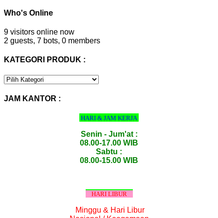
Who's Online
9 visitors online now
2 guests,
7 bots,
0 members
KATEGORI PRODUK :
KATEGORI
PRODUK
:
JAM KANTOR :
HARI & JAM KERJA
Senin - Jum'at :
08.00-17.00 WIB
Sabtu :
08.00-15.00 WIB
HARI LIBUR
Minggu & Hari Libur