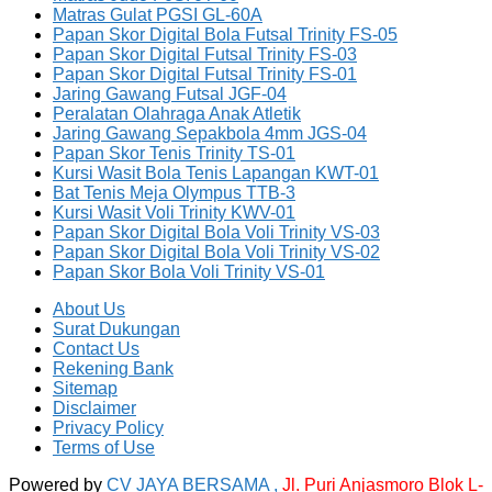
Matras Gulat PGSI GL-60A
Papan Skor Digital Bola Futsal Trinity FS-05
Papan Skor Digital Futsal Trinity FS-03
Papan Skor Digital Futsal Trinity FS-01
Jaring Gawang Futsal JGF-04
Peralatan Olahraga Anak Atletik
Jaring Gawang Sepakbola 4mm JGS-04
Papan Skor Tenis Trinity TS-01
Kursi Wasit Bola Tenis Lapangan KWT-01
Bat Tenis Meja Olympus TTB-3
Kursi Wasit Voli Trinity KWV-01
Papan Skor Digital Bola Voli Trinity VS-03
Papan Skor Digital Bola Voli Trinity VS-02
Papan Skor Bola Voli Trinity VS-01
About Us
Surat Dukungan
Contact Us
Rekening Bank
Sitemap
Disclaimer
Privacy Policy
Terms of Use
Powered by
CV JAYA BERSAMA ,
Jl. Puri Anjasmoro Blok L-