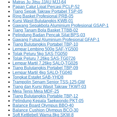
Matras Ju Jitsu JJAU MJJ-64
Papan Catur Lipat Percasi PCLP-52
Tiang Sepak Takraw Portabel TSP-05
Ring Basket Profesional PRB-05
Kursi Wasit Bulutangkis KWB-01
Gawang Sepakbola Aluminium Profesional GSAP-1
Tiang Tanam Bola Basket TTBB-02
Pelindung Badan Pencak Silat BPS-03
Gawang Futsal Aluminium Profesional GFAP-1
Tiang Bulutangkis Portabel TBP-10
Lempar Lembing 500g SAF-YG500
Tolak Peluru 5kg SAS-TG050
Tolak Peluru 7.26kg SAS-TG0726
Lempar Martil 7.26kg SALQ-TG026
Tiang Bulutangkis Portabel TBP-09
Lempar Martil 4kg SALQ-TG040
Tongkat Estafet SAB-YHD8
Trampolin Senam Senior TSS-125-GW
Tiang dan Kursi Wasit Takraw TKWT-03
Meja Tenis Meja MDF-25
Tiang Bulutangkis Portable TBP-12
Pelindung Kepala Taekwondo PKT-05
Balance Board Olympus BBO-40
Balance Cushion Olympus BCO-30
Soft Kettlebell Warna 8kg SKW-8