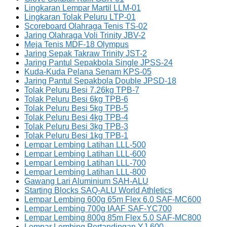
Lingkaran Lempar Martil LLM-01
Lingkaran Tolak Peluru LTP-01
Scoreboard Olahraga Tenis TS-02
Jaring Olahraga Voli Trinity JBV-2
Meja Tenis MDF-18 Olympus
Jaring Sepak Takraw Trinity JST-2
Jaring Pantul Sepakbola Single JPSS-24
Kuda-Kuda Pelana Senam KPS-05
Jaring Pantul Sepakbola Double JPSD-18
Tolak Peluru Besi 7.26kg TPB-7
Tolak Peluru Besi 6kg TPB-6
Tolak Peluru Besi 5kg TPB-5
Tolak Peluru Besi 4kg TPB-4
Tolak Peluru Besi 3kg TPB-3
Tolak Peluru Besi 1kg TPB-1
Lempar Lembing Latihan LLL-500
Lempar Lembing Latihan LLL-600
Lempar Lembing Latihan LLL-700
Lempar Lembing Latihan LLL-800
Gawang Lari Aluminium SAH-ALU
Starting Blocks SAQ-ALU World Athletics
Lempar Lembing 600g 65m Flex 6.0 SAF-MC600
Lempar Lembing 700g IAAF SAF-YC700
Lempar Lembing 800g 85m Flex 5.0 SAF-MC800
Lempar Lembing Pertandingan YJ-600