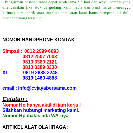
- Pengiriman pesanan Anda dapat lebih lama 2-5 hari dari waktu sampai yang
direncanakan jika stok di gudang kami habis dan kami harus menunggu
kiriman dari pabrik atau supplier kami atau kami harus memproduksi dulu
pesanan barang tersebut.
NOMOR HANDPHONE KONTAK :
Simpati : 0812 2999 6693
0812 2507 7003
0813 3389 2121
0813 3389 3330
XL : 0819 2888 2248
0819 1460 4888
email : info@cvjayabersama.com
Catatan :
Nomor Hp hanya aktif di jam kerja !
Silahkan hubungi marketing kami.
Nomor Hp diatas ada WA-nya.
ARTIKEL ALAT OLAHRAGA :