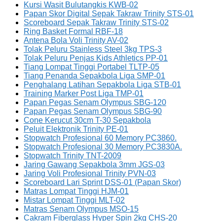
Kursi Wasit Bulutangkis KWB-02
Papan Skor Digital Sepak Takraw Trinity STS-01
Scoreboard Sepak Takraw Trinity STS-02
Ring Basket Formal RBF-18
Antena Bola Voli Trinity AV-02
Tolak Peluru Stainless Steel 3kg TPS-3
Tolak Peluru Penjas Kids Athletics PP-01
Tiang Lompat Tinggi Portabel TLTP-05
Tiang Penanda Sepakbola Liga SMP-01
Penghalang Latihan Sepakbola Liga STB-01
Training Marker Post Liga TMP-01
Papan Pegas Senam Olympus SBG-120
Papan Pegas Senam Olympus SBG-90
Cone Kerucut 30cm T-30 Sepakbola
Peluit Elektronik Trinity PE-01
Stopwatch Profesional 60 Memory PC3860.
Stopwatch Profesional 30 Memory PC3830A.
Stopwatch Trinity TNT-2009
Jaring Gawang Sepakbola 3mm JGS-03
Jaring Voli Profesional Trinity PVN-03
Scoreboard Lari Sprint DSS-01 (Papan Skor)
Matras Lompat Tinggi HJM-01
Mistar Lompat Tinggi MLT-02
Matras Senam Olympus MSO-15
Cakram Fiberglass Hyper Spin 2kg CHS-20