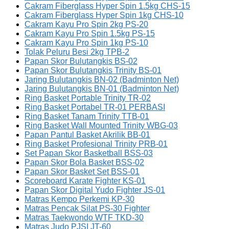
Cakram Fiberglass Hyper Spin 1.5kg CHS-15
Cakram Fiberglass Hyper Spin 1kg CHS-10
Cakram Kayu Pro Spin 2kg PS-20
Cakram Kayu Pro Spin 1.5kg PS-15
Cakram Kayu Pro Spin 1kg PS-10
Tolak Peluru Besi 2kg TPB-2
Papan Skor Bulutangkis BS-02
Papan Skor Bulutangkis Trinity BS-01
Jaring Bulutangkis BN-02 (Badminton Net)
Jaring Bulutangkis BN-01 (Badminton Net)
Ring Basket Portable Trinity TR-02
Ring Basket Portabel TR-01 PERBASI
Ring Basket Tanam Trinity TTB-01
Ring Basket Wall Mounted Trinity WBG-03
Papan Pantul Basket Akrilik BB-01
Ring Basket Profesional Trinity PRB-01
Set Papan Skor Basketball BSS-03
Papan Skor Bola Basket BSS-02
Papan Skor Basket Set BSS-01
Scoreboard Karate Fighter KS-01
Papan Skor Digital Yudo Fighter JS-01
Matras Kempo Perkemi KP-30
Matras Pencak Silat PS-30 Fighter
Matras Taekwondo WTF TKD-30
Matras Judo PJSI JT-60