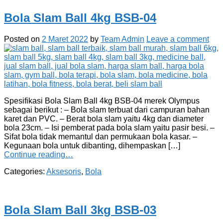
Bola Slam Ball 4kg BSB-04
Posted on
2 Maret 2022
by
Team Admin
Leave a comment
Spesifikasi Bola Slam Ball 4kg BSB-04 merek Olympus
sebagai berikut : – Bola slam terbuat dari campuran bahan
karet dan PVC. – Berat bola slam yaitu 4kg dan diameter
bola 23cm. – Isi pemberat pada bola slam yaitu pasir besi. –
Sifat bola tidak memantul dan permukaan bola kasar. –
Kegunaan bola untuk dibanting, dihempaskan […]
Continue reading…
Categories:
Aksesoris
,
Bola
Bola Slam Ball 3kg BSB-03