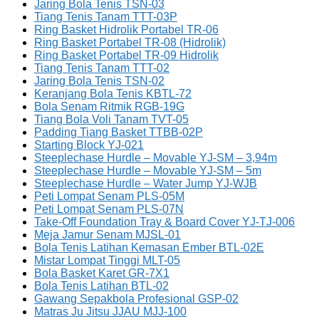
Jaring Bola Tenis TSN-03
Tiang Tenis Tanam TTT-03P
Ring Basket Hidrolik Portabel TR-06
Ring Basket Portabel TR-08 (Hidrolik)
Ring Basket Portabel TR-09 Hidrolik
Tiang Tenis Tanam TTT-02
Jaring Bola Tenis TSN-02
Keranjang Bola Tenis KBTL-72
Bola Senam Ritmik RGB-19G
Tiang Bola Voli Tanam TVT-05
Padding Tiang Basket TTBB-02P
Starting Block YJ-021
Steeplechase Hurdle – Movable YJ-SM – 3,94m
Steeplechase Hurdle – Movable YJ-SM – 5m
Steeplechase Hurdle – Water Jump YJ-WJB
Peti Lompat Senam PLS-05M
Peti Lompat Senam PLS-07N
Take-Off Foundation Tray & Board Cover YJ-TJ-006
Meja Jamur Senam MJSL-01
Bola Tenis Latihan Kemasan Ember BTL-02E
Mistar Lompat Tinggi MLT-05
Bola Basket Karet GR-7X1
Bola Tenis Latihan BTL-02
Gawang Sepakbola Profesional GSP-02
Matras Ju Jitsu JJAU MJJ-100