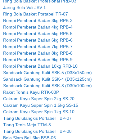
Ring Bola Basket Profesional PRB-03
Jaring Bola Voli JBV-1
Ring Bola Basket Portabel TR-07
Rompi Pemberat Badan 3kg RPB-3
Rompi Pemberat Badan 4kg RPB-4
Rompi Pemberat Badan 5kg RPB-5
Rompi Pemberat Badan 6kg RPB-6
Rompi Pemberat Badan 7kg RPB-7
Rompi Pemberat Badan 8kg RPB-8
Rompi Pemberat Badan 9kg RPB-9
Rompi Pemberat Badan 10kg RPB-10
Sandsack Gantung Kulit SSK-5 (D38x150cm)
Sandsack Gantung Kulit SSK-4 (D35x125cm)
Sandsack Gantung Kulit SSK-3 (D30x100cm)
Raket Tonnis Kayu RTK-03P
Cakram Kayu Super Spin 2kg SS-20
Cakram Kayu Super Spin 1.5kg SS-15
Cakram Kayu Super Spin 1kg SS-10
Tiang Bulutangkis Portabel TBP-07
Tiang Tenis Meja TTM-3
Tiang Bulutangkis Portabel TBP-08
Bola Slam Ball 6kg BSB-06