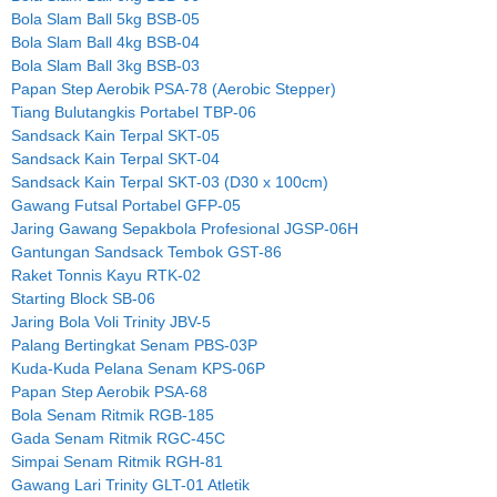
Bola Slam Ball 5kg BSB-05
Bola Slam Ball 4kg BSB-04
Bola Slam Ball 3kg BSB-03
Papan Step Aerobik PSA-78 (Aerobic Stepper)
Tiang Bulutangkis Portabel TBP-06
Sandsack Kain Terpal SKT-05
Sandsack Kain Terpal SKT-04
Sandsack Kain Terpal SKT-03 (D30 x 100cm)
Gawang Futsal Portabel GFP-05
Jaring Gawang Sepakbola Profesional JGSP-06H
Gantungan Sandsack Tembok GST-86
Raket Tonnis Kayu RTK-02
Starting Block SB-06
Jaring Bola Voli Trinity JBV-5
Palang Bertingkat Senam PBS-03P
Kuda-Kuda Pelana Senam KPS-06P
Papan Step Aerobik PSA-68
Bola Senam Ritmik RGB-185
Gada Senam Ritmik RGC-45C
Simpai Senam Ritmik RGH-81
Gawang Lari Trinity GLT-01 Atletik