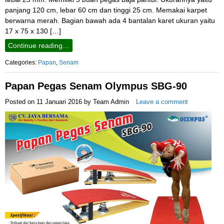
panjang 120 cm, lebar 60 cm dan tinggi 25 cm. Memakai karpet
berwarna merah. Bagian bawah ada 4 bantalan karet ukuran yaitu
17 x 75 x 130 […]
Continue reading…
Categories:
Papan
,
Senam
Papan Pegas Senam Olympus SBG-90
Posted on
11 Januari 2016
by
Team Admin
Leave a comment