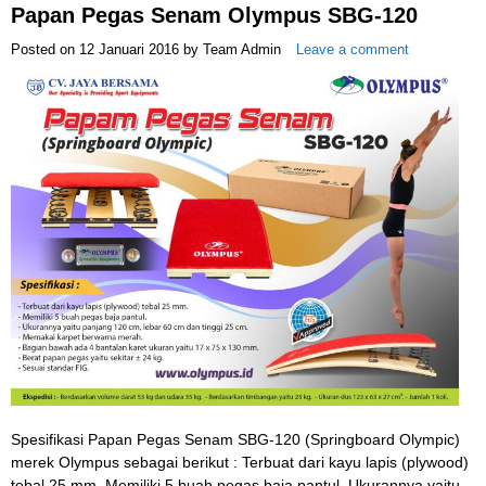
Papan Pegas Senam Olympus SBG-120
Posted on
12 Januari 2016
by
Team Admin
Leave a comment
Spesifikasi Papan Pegas Senam SBG-120 (Springboard Olympic)
merek Olympus sebagai berikut : Terbuat dari kayu lapis (plywood)
tebal 25 mm. Memiliki 5 buah pegas baja pantul. Ukurannya yaitu