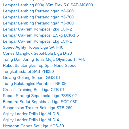
Lempar Lembing 800g 85m Flex 5.0 SAF-MC800
Lempar Lembing Pertandingan YJ-600
Lempar Lembing Pertandingan YJ-700
Lempar Lembing Pertandingan YJ-800
Lempar Cakram Kompetisi 2kg LCK-2
Lempar Cakram Kompetisi 1.5kg LCK-1.5
Lempar Cakram Kompetisi 1kg LCK-1
Speed Agility Hoops Liga SAH-40
Cones Mangkok Sepakbola Liga D-20
Tiang Dan Jaring Tenis Meja Olympus TTM-5
Raket Bulutangkis Top Spin Nano Speed
Tongkat Estafet SAB-YH080
Gelang Gelang Senam GGS-01
Tiang Bulutangkis Portabel TBP-05
Crossfit Training Belt Liga CTB-01
Papan Strategi Sepakbola Liga PSSB-02
Bendera Sudut Sepakbola Liga SCF-03P
Suspension Trainer Belt Liga STB-260
Agility Ladder Drills Liga ALD-8
Agility Ladder Drills Liga ALD-4
Hexagon Cones Set Liga HCS-30