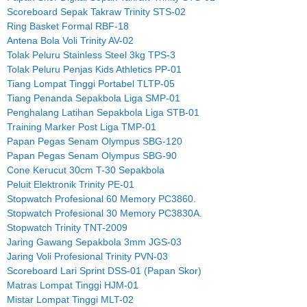
Scoreboard Sepak Takraw Trinity STS-02
Ring Basket Formal RBF-18
Antena Bola Voli Trinity AV-02
Tolak Peluru Stainless Steel 3kg TPS-3
Tolak Peluru Penjas Kids Athletics PP-01
Tiang Lompat Tinggi Portabel TLTP-05
Tiang Penanda Sepakbola Liga SMP-01
Penghalang Latihan Sepakbola Liga STB-01
Training Marker Post Liga TMP-01
Papan Pegas Senam Olympus SBG-120
Papan Pegas Senam Olympus SBG-90
Cone Kerucut 30cm T-30 Sepakbola
Peluit Elektronik Trinity PE-01
Stopwatch Profesional 60 Memory PC3860.
Stopwatch Profesional 30 Memory PC3830A.
Stopwatch Trinity TNT-2009
Jaring Gawang Sepakbola 3mm JGS-03
Jaring Voli Profesional Trinity PVN-03
Scoreboard Lari Sprint DSS-01 (Papan Skor)
Matras Lompat Tinggi HJM-01
Mistar Lompat Tinggi MLT-02