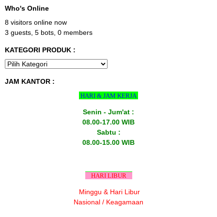
Who's Online
8 visitors online now
3 guests,
5 bots,
0 members
KATEGORI PRODUK :
JAM KANTOR :
HARI & JAM KERJA
Senin - Jum'at :
08.00-17.00 WIB
Sabtu :
08.00-15.00 WIB
HARI LIBUR
Minggu & Hari Libur
Nasional / Keagamaan