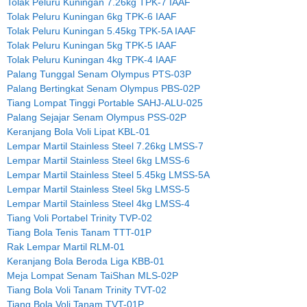
Tolak Peluru Kuningan 7.26kg TPK-7 IAAF
Tolak Peluru Kuningan 6kg TPK-6 IAAF
Tolak Peluru Kuningan 5.45kg TPK-5A IAAF
Tolak Peluru Kuningan 5kg TPK-5 IAAF
Tolak Peluru Kuningan 4kg TPK-4 IAAF
Palang Tunggal Senam Olympus PTS-03P
Palang Bertingkat Senam Olympus PBS-02P
Tiang Lompat Tinggi Portable SAHJ-ALU-025
Palang Sejajar Senam Olympus PSS-02P
Keranjang Bola Voli Lipat KBL-01
Lempar Martil Stainless Steel 7.26kg LMSS-7
Lempar Martil Stainless Steel 6kg LMSS-6
Lempar Martil Stainless Steel 5.45kg LMSS-5A
Lempar Martil Stainless Steel 5kg LMSS-5
Lempar Martil Stainless Steel 4kg LMSS-4
Tiang Voli Portabel Trinity TVP-02
Tiang Bola Tenis Tanam TTT-01P
Rak Lempar Martil RLM-01
Keranjang Bola Beroda Liga KBB-01
Meja Lompat Senam TaiShan MLS-02P
Tiang Bola Voli Tanam Trinity TVT-02
Tiang Bola Voli Tanam TVT-01P