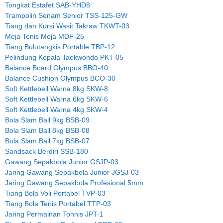
Tongkat Estafet SAB-YHD8
Trampolin Senam Senior TSS-125-GW
Tiang dan Kursi Wasit Takraw TKWT-03
Meja Tenis Meja MDF-25
Tiang Bulutangkis Portable TBP-12
Pelindung Kepala Taekwondo PKT-05
Balance Board Olympus BBO-40
Balance Cushion Olympus BCO-30
Soft Kettlebell Warna 8kg SKW-8
Soft Kettlebell Warna 6kg SKW-6
Soft Kettlebell Warna 4kg SKW-4
Bola Slam Ball 9kg BSB-09
Bola Slam Ball 8kg BSB-08
Bola Slam Ball 7kg BSB-07
Sandsack Berdiri SSB-180
Gawang Sepakbola Junior GSJP-03
Jaring Gawang Sepakbola Junior JGSJ-03
Jaring Gawang Sepakbola Profesional 5mm
Tiang Bola Voli Portabel TVP-03
Tiang Bola Tenis Portabel TTP-03
Jaring Permainan Tonnis JPT-1