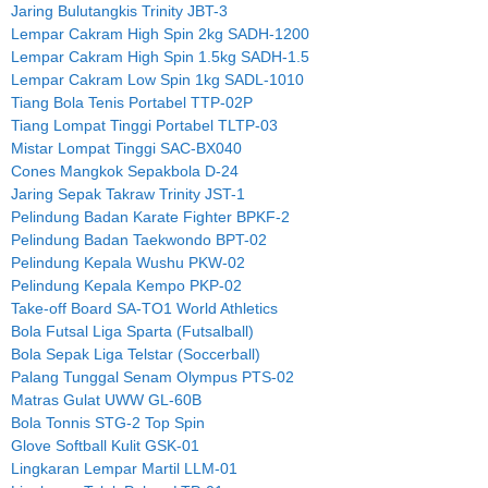
Jaring Bulutangkis Trinity JBT-3
Lempar Cakram High Spin 2kg SADH-1200
Lempar Cakram High Spin 1.5kg SADH-1.5
Lempar Cakram Low Spin 1kg SADL-1010
Tiang Bola Tenis Portabel TTP-02P
Tiang Lompat Tinggi Portabel TLTP-03
Mistar Lompat Tinggi SAC-BX040
Cones Mangkok Sepakbola D-24
Jaring Sepak Takraw Trinity JST-1
Pelindung Badan Karate Fighter BPKF-2
Pelindung Badan Taekwondo BPT-02
Pelindung Kepala Wushu PKW-02
Pelindung Kepala Kempo PKP-02
Take-off Board SA-TO1 World Athletics
Bola Futsal Liga Sparta (Futsalball)
Bola Sepak Liga Telstar (Soccerball)
Palang Tunggal Senam Olympus PTS-02
Matras Gulat UWW GL-60B
Bola Tonnis STG-2 Top Spin
Glove Softball Kulit GSK-01
Lingkaran Lempar Martil LLM-01