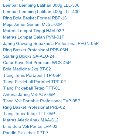
Lempar Lembing Latihan 300g LLL-300
Lempar Lembing Latihan 400g LLL-400
Ring Bola Basket Formal RBF-16
Meja Jamur Senam MJSL-02P
Matras Lompat Tinggi HJM-02P
Matras Lompat Galah PVM-01P
Jaring Gawang Sepakbola Profesional PFGN-05P
Ring Basket Profesional PRB-06H
Starting Blocks SA-ALU-24
Catur Kayu Set Premium WCS-45P
Bola Medicine 2kg BT-02
Tiang Tenis Portabel TTP-05P
Tiang Pickleball Portabel TPP-02
Tiang Pickleball Tetap TPT-01
Antena Jaring Voli AJV-05P
Tiang Voli Portable Profesional TVP-05P
Ring Basket Profesional PRB-02
Tiang Tenis Tetap TTT-05P
Matras Atletik Anak MAA-612
Line Bola Voli Pantai LVP-02
Paddle Pickleball PPT-7