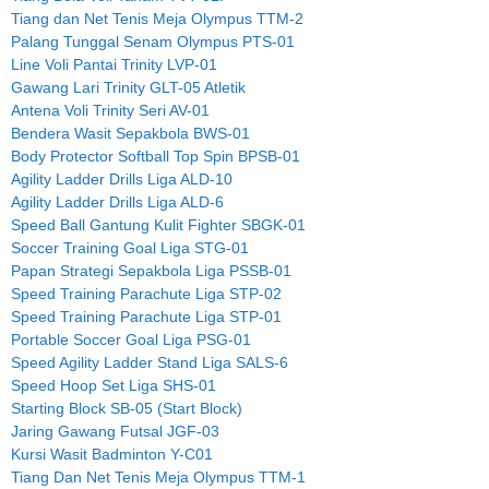
Tiang dan Net Tenis Meja Olympus TTM-2
Palang Tunggal Senam Olympus PTS-01
Line Voli Pantai Trinity LVP-01
Gawang Lari Trinity GLT-05 Atletik
Antena Voli Trinity Seri AV-01
Bendera Wasit Sepakbola BWS-01
Body Protector Softball Top Spin BPSB-01
Agility Ladder Drills Liga ALD-10
Agility Ladder Drills Liga ALD-6
Speed Ball Gantung Kulit Fighter SBGK-01
Soccer Training Goal Liga STG-01
Papan Strategi Sepakbola Liga PSSB-01
Speed Training Parachute Liga STP-02
Speed Training Parachute Liga STP-01
Portable Soccer Goal Liga PSG-01
Speed Agility Ladder Stand Liga SALS-6
Speed Hoop Set Liga SHS-01
Starting Block SB-05 (Start Block)
Jaring Gawang Futsal JGF-03
Kursi Wasit Badminton Y-C01
Tiang Dan Net Tenis Meja Olympus TTM-1