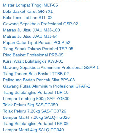
Mistar Lompat Tinggi MLT-05
Bola Basket Karet GR-7X1
Bola Tenis Latihan BTL-02
Gawang Sepakbola Profesional GSP-02
Matras Ju Jitsu JJAU MJJ-100
Matras Ju Jitsu JJAU MJJ-64
Papan Catur Lipat Percasi PCLP-52
Tiang Sepak Takraw Portabel TSP-05
Ring Basket Profesional PRB-05
Kursi Wasit Bulutangkis KWB-01
Gawang Sepakbola Aluminium Profesional GSAP-1
Tiang Tanam Bola Basket TTBB-02
Pelindung Badan Pencak Silat BPS-03
Gawang Futsal Aluminium Profesional GFAP-1
Tiang Bulutangkis Portabel TBP-10
Lempar Lembing 500g SAF-YG500
Tolak Peluru 5kg SAS-TG050
Tolak Peluru 7.26kg SAS-TG0726
Lempar Martil 7.26kg SALQ-TG026
Tiang Bulutangkis Portabel TBP-09
Lempar Martil 4kg SALQ-TG040