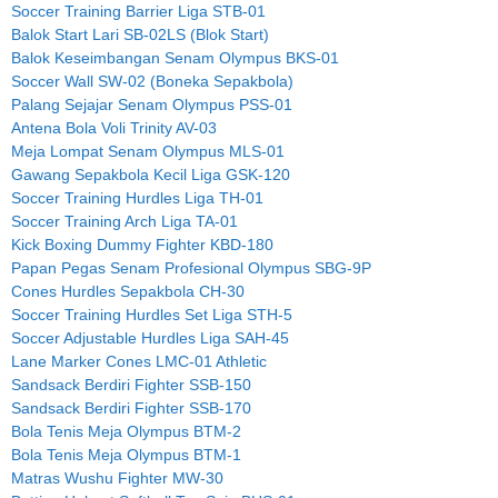
Soccer Training Barrier Liga STB-01
Balok Start Lari SB-02LS (Blok Start)
Balok Keseimbangan Senam Olympus BKS-01
Soccer Wall SW-02 (Boneka Sepakbola)
Palang Sejajar Senam Olympus PSS-01
Antena Bola Voli Trinity AV-03
Meja Lompat Senam Olympus MLS-01
Gawang Sepakbola Kecil Liga GSK-120
Soccer Training Hurdles Liga TH-01
Soccer Training Arch Liga TA-01
Kick Boxing Dummy Fighter KBD-180
Papan Pegas Senam Profesional Olympus SBG-9P
Cones Hurdles Sepakbola CH-30
Soccer Training Hurdles Set Liga STH-5
Soccer Adjustable Hurdles Liga SAH-45
Lane Marker Cones LMC-01 Athletic
Sandsack Berdiri Fighter SSB-150
Sandsack Berdiri Fighter SSB-170
Bola Tenis Meja Olympus BTM-2
Bola Tenis Meja Olympus BTM-1
Matras Wushu Fighter MW-30