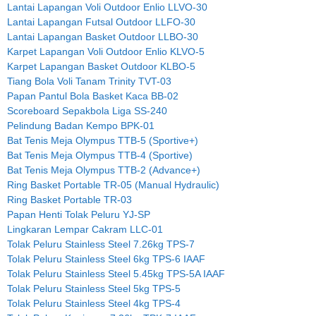
Lantai Lapangan Voli Outdoor Enlio LLVO-30
Lantai Lapangan Futsal Outdoor LLFO-30
Lantai Lapangan Basket Outdoor LLBO-30
Karpet Lapangan Voli Outdoor Enlio KLVO-5
Karpet Lapangan Basket Outdoor KLBO-5
Tiang Bola Voli Tanam Trinity TVT-03
Papan Pantul Bola Basket Kaca BB-02
Scoreboard Sepakbola Liga SS-240
Pelindung Badan Kempo BPK-01
Bat Tenis Meja Olympus TTB-5 (Sportive+)
Bat Tenis Meja Olympus TTB-4 (Sportive)
Bat Tenis Meja Olympus TTB-2 (Advance+)
Ring Basket Portable TR-05 (Manual Hydraulic)
Ring Basket Portable TR-03
Papan Henti Tolak Peluru YJ-SP
Lingkaran Lempar Cakram LLC-01
Tolak Peluru Stainless Steel 7.26kg TPS-7
Tolak Peluru Stainless Steel 6kg TPS-6 IAAF
Tolak Peluru Stainless Steel 5.45kg TPS-5A IAAF
Tolak Peluru Stainless Steel 5kg TPS-5
Tolak Peluru Stainless Steel 4kg TPS-4