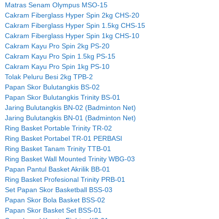
Matras Senam Olympus MSO-15
Cakram Fiberglass Hyper Spin 2kg CHS-20
Cakram Fiberglass Hyper Spin 1.5kg CHS-15
Cakram Fiberglass Hyper Spin 1kg CHS-10
Cakram Kayu Pro Spin 2kg PS-20
Cakram Kayu Pro Spin 1.5kg PS-15
Cakram Kayu Pro Spin 1kg PS-10
Tolak Peluru Besi 2kg TPB-2
Papan Skor Bulutangkis BS-02
Papan Skor Bulutangkis Trinity BS-01
Jaring Bulutangkis BN-02 (Badminton Net)
Jaring Bulutangkis BN-01 (Badminton Net)
Ring Basket Portable Trinity TR-02
Ring Basket Portabel TR-01 PERBASI
Ring Basket Tanam Trinity TTB-01
Ring Basket Wall Mounted Trinity WBG-03
Papan Pantul Basket Akrilik BB-01
Ring Basket Profesional Trinity PRB-01
Set Papan Skor Basketball BSS-03
Papan Skor Bola Basket BSS-02
Papan Skor Basket Set BSS-01