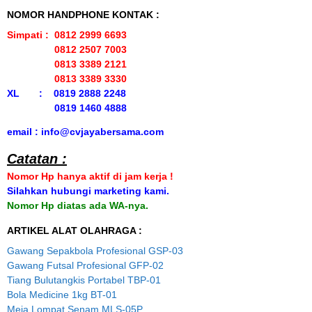
NOMOR HANDPHONE KONTAK :
Simpati : 0812 2999 6693
0812 2507 7003
0813 3389 2121
0813 3389 3330
XL : 0819 2888 2248
0819 1460 4888
email : info@cvjayabersama.com
Catatan :
Nomor Hp hanya aktif di jam kerja !
Silahkan hubungi marketing kami.
Nomor Hp diatas ada WA-nya.
ARTIKEL ALAT OLAHRAGA :
Gawang Sepakbola Profesional GSP-03
Gawang Futsal Profesional GFP-02
Tiang Bulutangkis Portabel TBP-01
Bola Medicine 1kg BT-01
Meja Lompat Senam MLS-05P