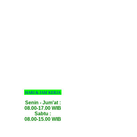
HARI & JAM KERJA
Senin - Jum'at :
08.00-17.00 WIB
Sabtu :
08.00-15.00 WIB