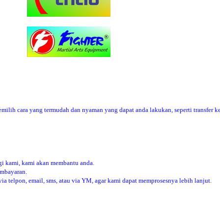
ilih cara yang termudah dan nyaman yang dapat anda lakukan, seperti transfer ke
i kami, kami akan membantu anda.
embayaran.
 telpon, email, sms, atau via YM, agar kami dapat memprosesnya lebih lanjut.