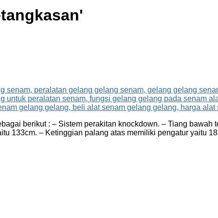
tangkasan
'
ai berikut : – Sistem perakitan knockdown. – Tiang bawah ter
yaitu 133cm. – Ketinggian palang atas memiliki pengatur yait