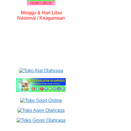
HARI LIBUR
Minggu & Hari Libur
Nasional / Keagamaan