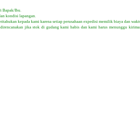
i Bapak/Ibu.
dan kondisi lapangan.
eritahukan kepada kami karena setiap perusahaan expedisi memilik biaya dan wakt
 direncanakan jika stok di gudang kami habis dan kami harus menunggu kiriman