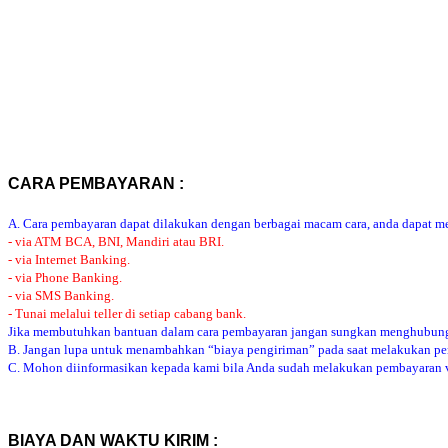
CARA PEMBAYARAN :
A. Cara pembayaran dapat dilakukan dengan berbagai macam cara, anda dapat mem
- via ATM BCA, BNI, Mandiri atau BRI.
- via Internet Banking.
- via Phone Banking.
- via SMS Banking.
- Tunai melalui teller di setiap cabang bank.
Jika membutuhkan bantuan dalam cara pembayaran jangan sungkan menghubung
B. Jangan lupa untuk menambahkan “biaya pengiriman” pada saat melakukan p
C. Mohon diinformasikan kepada kami bila Anda sudah melakukan pembayaran via
BIAYA DAN WAKTU KIRIM :