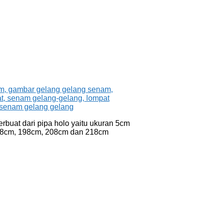
buat dari pipa holo yaitu ukuran 5cm
u 188cm, 198cm, 208cm dan 218cm