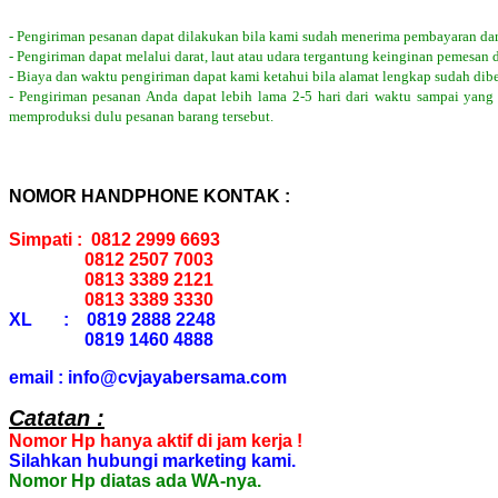
- Pengiriman pesanan dapat dilakukan bila kami sudah menerima pembayaran dar
- Pengiriman dapat melalui darat, laut atau udara tergantung keinginan pemesan 
- Biaya dan waktu pengiriman dapat kami ketahui bila alamat lengkap sudah dib
- Pengiriman pesanan Anda dapat lebih lama 2-5 hari dari waktu sampai yang
memproduksi dulu pesanan barang tersebut.
NOMOR HANDPHONE KONTAK :
Simpati : 0812 2999 6693
0812 2507 7003
0813 3389 2121
0813 3389 3330
XL : 0819 2888 2248
0819 1460 4888
email : info@cvjayabersama.com
Catatan :
Nomor Hp hanya aktif di jam kerja !
Silahkan hubungi marketing kami.
Nomor Hp diatas ada WA-nya.