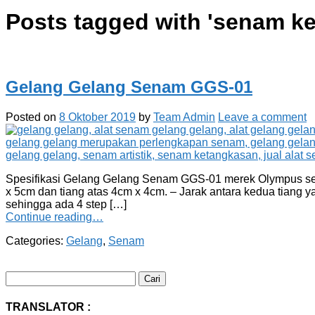
Posts tagged with '
senam ke
Gelang Gelang Senam GGS-01
Posted on
8 Oktober 2019
by
Team Admin
Leave a comment
Spesifikasi Gelang Gelang Senam GGS-01 merek Olympus sebag
x 5cm dan tiang atas 4cm x 4cm. – Jarak antara kedua tiang 
sehingga ada 4 step […]
Continue reading…
Categories:
Gelang
,
Senam
Cari
untuk:
TRANSLATOR :