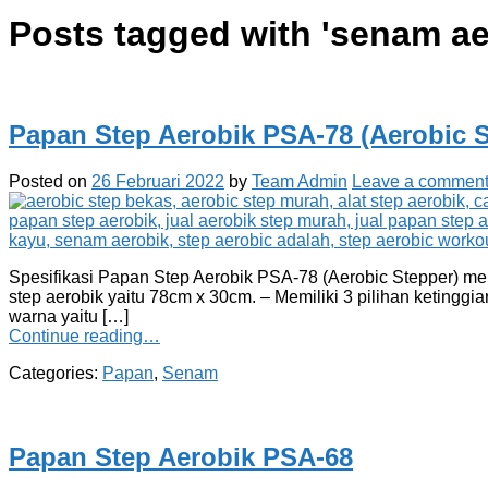
Posts tagged with '
senam ae
Papan Step Aerobik PSA-78 (Aerobic S
Posted on
26 Februari 2022
by
Team Admin
Leave a commen
Spesifikasi Papan Step Aerobik PSA-78 (Aerobic Stepper) mer
step aerobik yaitu 78cm x 30cm. – Memiliki 3 pilihan ketinggia
warna yaitu […]
Continue reading…
Categories:
Papan
,
Senam
Papan Step Aerobik PSA-68