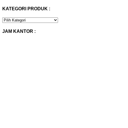
KATEGORI PRODUK :
KATEGORI
PRODUK
:
JAM KANTOR :