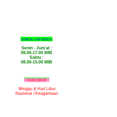
HARI & JAM KERJA
Senin - Jum'at :
08.00-17.00 WIB
Sabtu :
08.00-15.00 WIB
HARI LIBUR
Minggu & Hari Libur
Nasional / Keagamaan