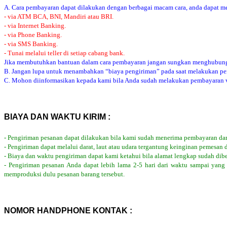
A. Cara pembayaran dapat dilakukan dengan berbagai macam cara, anda dapat mem
- via ATM BCA, BNI, Mandiri atau BRI.
- via Internet Banking.
- via Phone Banking.
- via SMS Banking.
- Tunai melalui teller di setiap cabang bank.
Jika membutuhkan bantuan dalam cara pembayaran jangan sungkan menghubung
B. Jangan lupa untuk menambahkan “biaya pengiriman” pada saat melakukan p
C. Mohon diinformasikan kepada kami bila Anda sudah melakukan pembayaran via
BIAYA DAN WAKTU KIRIM :
- Pengiriman pesanan dapat dilakukan bila kami sudah menerima pembayaran dar
- Pengiriman dapat melalui darat, laut atau udara tergantung keinginan pemesan 
- Biaya dan waktu pengiriman dapat kami ketahui bila alamat lengkap sudah dib
- Pengiriman pesanan Anda dapat lebih lama 2-5 hari dari waktu sampai yang
memproduksi dulu pesanan barang tersebut.
NOMOR HANDPHONE KONTAK :