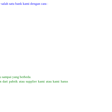
 salah satu bank kami dengan cara :
u sampai yang berbeda.
 dari pabrik atau supplier kami atau kami harus