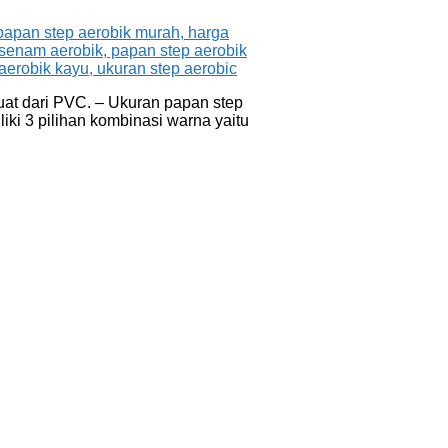
uat dari PVC. – Ukuran papan step
liki 3 pilihan kombinasi warna yaitu