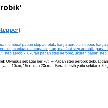
robik
'
tepper)
t
ek Olympus sebagai berikut : – Papan step aerobik terbuat dar
n yaitu 10cm, 15cm dan 20cm. – Berat bersih yaitu sekitar ± 3 kg