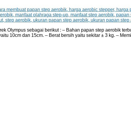
ek Olympus sebagai berikut : – Bahan papan step aerobik terb
aitu 10cm dan 15cm. – Berat bersih yaitu sekitar ± 3 kg. – Memi