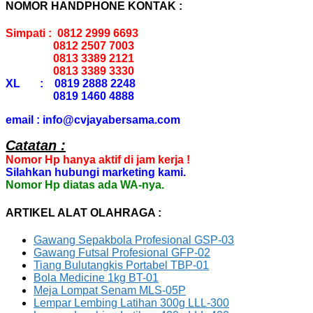
NOMOR HANDPHONE KONTAK :
Simpati : 0812 2999 6693
0812 2507 7003
0813 3389 2121
0813 3389 3330
XL : 0819 2888 2248
0819 1460 4888
email : info@cvjayabersama.com
Catatan :
Nomor Hp hanya aktif di jam kerja !
Silahkan hubungi marketing kami.
Nomor Hp diatas ada WA-nya.
ARTIKEL ALAT OLAHRAGA :
Gawang Sepakbola Profesional GSP-03
Gawang Futsal Profesional GFP-02
Tiang Bulutangkis Portabel TBP-01
Bola Medicine 1kg BT-01
Meja Lompat Senam MLS-05P
Lempar Lembing Latihan 300g LLL-300