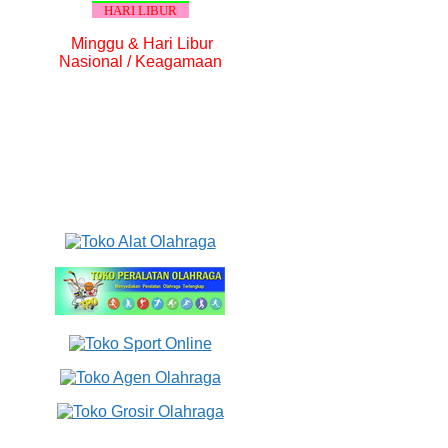
HARI LIBUR
Minggu & Hari Libur
Nasional / Keagamaan