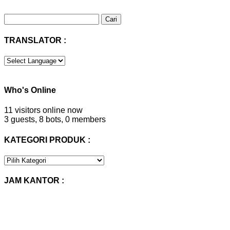
Cari
untuk:
TRANSLATOR :
Who's Online
11 visitors online now
3 guests,
8 bots,
0 members
KATEGORI PRODUK :
KATEGORI
PRODUK
:
JAM KANTOR :