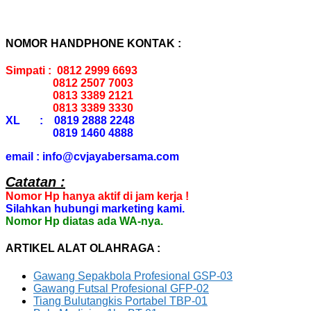
NOMOR HANDPHONE KONTAK :
Simpati : 0812 2999 6693
0812 2507 7003
0813 3389 2121
0813 3389 3330
XL : 0819 2888 2248
0819 1460 4888
email : info@cvjayabersama.com
Catatan :
Nomor Hp hanya aktif di jam kerja !
Silahkan hubungi marketing kami.
Nomor Hp diatas ada WA-nya.
ARTIKEL ALAT OLAHRAGA :
Gawang Sepakbola Profesional GSP-03
Gawang Futsal Profesional GFP-02
Tiang Bulutangkis Portabel TBP-01