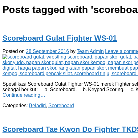
Posts tagged with '
scoreboar
Scoreboard Gulat Fighter WS-01
Posted on
28 September 2016
by
Team Admin
Leave a comm
Spesifikasi Scoreboard Gulat Fighter WS-01 merek Fighter se
sebagai berikut : a. Scoreboard. b. Keypad Scoring. c. K
Continue reading…
Categories:
Beladiri
,
Scoreboard
Scoreboard Tae Kwon Do Fighter TKD