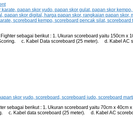
ent
ighter sebagai berikut : 1. Ukuran scoreboard yaitu 150cm x
Scoring. c. Kabel Data scoreboard (25 meter). d. Kabel AC
hter sebagai berikut : 1. Ukuran scoreboard yaitu 70cm x 40cm
g. c. Kabel data scoreboard (25 meter). d. Kabel AC score