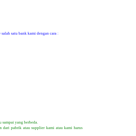
 salah satu bank kami dengan cara :
u sampai yang berbeda.
 dari pabrik atau supplier kami atau kami harus