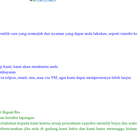
ilih cara yang termudah dan nyaman yang dapat anda lakukan, seperti transfer ke
i kami, kami akan membantu anda.
embayaran.
 telpon, email, sms, atau via YM, agar kami dapat memprosesnya lebih lanjut.
i Bapak/Ibu.
dan kondisi lapangan.
eritahukan kepada kami karena setiap perusahaan expedisi memilik biaya dan wakt
 direncanakan jika stok di gudang kami habis dan kami harus menunggu kiriman