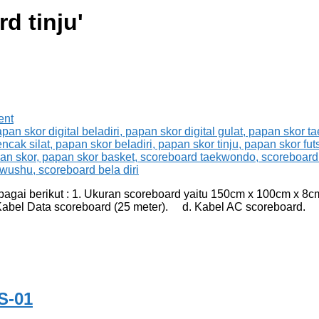
d tinju
'
ent
bagai berikut : 1. Ukuran scoreboard yaitu 150cm x 100cm x 8
abel Data scoreboard (25 meter). d. Kabel AC scoreboard. 
S-01