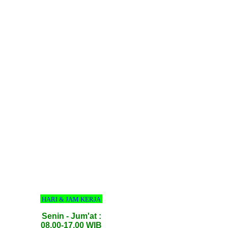
HARI & JAM KERJA
Senin - Jum'at :
08.00-17.00 WIB