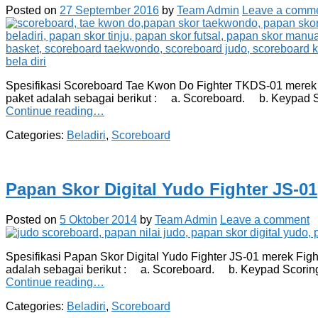
Posted on
27 September 2016
by
Team Admin
Leave a comm
Spesifikasi Scoreboard Tae Kwon Do Fighter TKDS-01 merek F
paket adalah sebagai berikut : a. Scoreboard. b. Keypad 
Continue reading…
Categories:
Beladiri
,
Scoreboard
Papan Skor Digital Yudo Fighter JS-01
Posted on
5 Oktober 2014
by
Team Admin
Leave a comment
Spesifikasi Papan Skor Digital Yudo Fighter JS-01 merek Fig
adalah sebagai berikut : a. Scoreboard. b. Keypad Scorin
Continue reading…
Categories:
Beladiri
,
Scoreboard