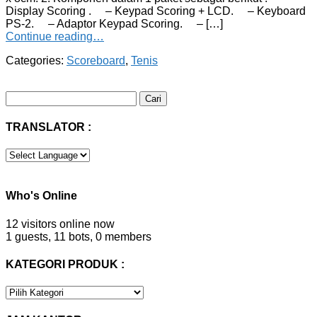
Display Scoring . – Keypad Scoring + LCD. – Keyboard
PS-2. – Adaptor Keypad Scoring. – […]
Continue reading…
Categories:
Scoreboard
,
Tenis
Cari
untuk:
TRANSLATOR :
Who's Online
12 visitors online now
1 guests,
11 bots,
0 members
KATEGORI PRODUK :
KATEGORI
PRODUK
: