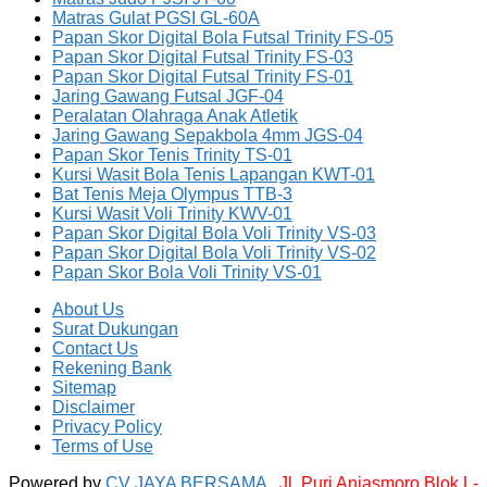
Matras Gulat PGSI GL-60A
Papan Skor Digital Bola Futsal Trinity FS-05
Papan Skor Digital Futsal Trinity FS-03
Papan Skor Digital Futsal Trinity FS-01
Jaring Gawang Futsal JGF-04
Peralatan Olahraga Anak Atletik
Jaring Gawang Sepakbola 4mm JGS-04
Papan Skor Tenis Trinity TS-01
Kursi Wasit Bola Tenis Lapangan KWT-01
Bat Tenis Meja Olympus TTB-3
Kursi Wasit Voli Trinity KWV-01
Papan Skor Digital Bola Voli Trinity VS-03
Papan Skor Digital Bola Voli Trinity VS-02
Papan Skor Bola Voli Trinity VS-01
About Us
Surat Dukungan
Contact Us
Rekening Bank
Sitemap
Disclaimer
Privacy Policy
Terms of Use
Powered by
CV JAYA BERSAMA ,
Jl. Puri Anjasmoro Blok L-