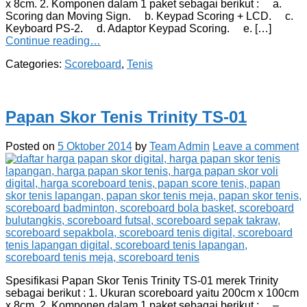
x 8cm. 2. Komponen dalam 1 paket sebagai berikut : a.
Scoring dan Moving Sign. b. Keypad Scoring + LCD. c.
Keyboard PS-2. d. Adaptor Keypad Scoring. e. […]
Continue reading…
Categories:
Scoreboard
,
Tenis
Papan Skor Tenis Trinity TS-01
Posted on
5 Oktober 2014
by
Team Admin
Leave a comment
Spesifikasi Papan Skor Tenis Trinity TS-01 merek Trinity
sebagai berikut : 1. Ukuran scoreboard yaitu 200cm x 100cm
x 8cm. 2. Komponen dalam 1 paket sebagai berikut : –