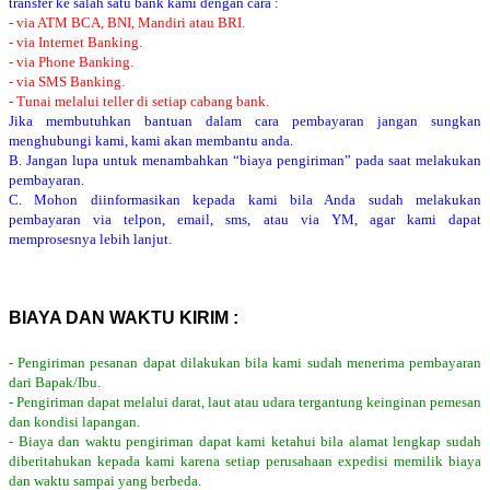
transfer ke salah satu bank kami dengan cara :
- via ATM BCA, BNI, Mandiri atau BRI.
- via Internet Banking.
- via Phone Banking.
- via SMS Banking.
- Tunai melalui teller di setiap cabang bank.
Jika membutuhkan bantuan dalam cara pembayaran jangan sungkan
menghubungi kami, kami akan membantu anda.
B. Jangan lupa untuk menambahkan “biaya pengiriman” pada saat melakukan
pembayaran.
C. Mohon diinformasikan kepada kami bila Anda sudah melakukan
pembayaran via telpon, email, sms, atau via YM, agar kami dapat
memprosesnya lebih lanjut.
BIAYA DAN WAKTU KIRIM :
- Pengiriman pesanan dapat dilakukan bila kami sudah menerima pembayaran
dari Bapak/Ibu.
- Pengiriman dapat melalui darat, laut atau udara tergantung keinginan pemesan
dan kondisi lapangan.
- Biaya dan waktu pengiriman dapat kami ketahui bila alamat lengkap sudah
diberitahukan kepada kami karena setiap perusahaan expedisi memilik biaya
dan waktu sampai yang berbeda.