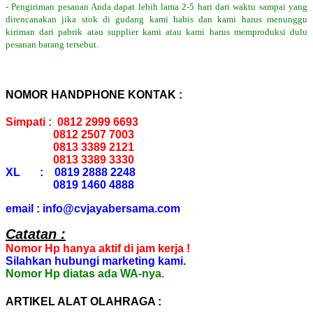
- Pengiriman pesanan Anda dapat lebih lama 2-5 hari dari waktu sampai yang
direncanakan jika stok di gudang kami habis dan kami harus menunggu
kiriman dari pabrik atau supplier kami atau kami harus memproduksi dulu
pesanan barang tersebut.
NOMOR HANDPHONE KONTAK :
Simpati : 0812 2999 6693
0812 2507 7003
0813 3389 2121
0813 3389 3330
XL : 0819 2888 2248
0819 1460 4888
email : info@cvjayabersama.com
Catatan :
Nomor Hp hanya aktif di jam kerja !
Silahkan hubungi marketing kami.
Nomor Hp diatas ada WA-nya.
ARTIKEL ALAT OLAHRAGA :