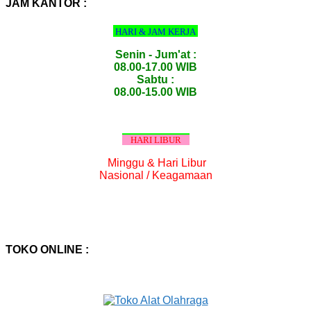
JAM KANTOR :
HARI & JAM KERJA
Senin - Jum'at :
08.00-17.00 WIB
Sabtu :
08.00-15.00 WIB
HARI LIBUR
Minggu & Hari Libur
Nasional / Keagamaan
TOKO ONLINE :