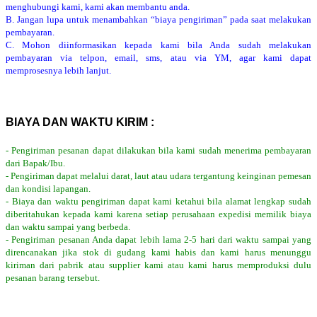
menghubungi kami, kami akan membantu anda.
B. Jangan lupa untuk menambahkan “biaya pengiriman” pada saat melakukan
pembayaran.
C. Mohon diinformasikan kepada kami bila Anda sudah melakukan
pembayaran via telpon, email, sms, atau via YM, agar kami dapat
memprosesnya lebih lanjut.
BIAYA DAN WAKTU KIRIM :
- Pengiriman pesanan dapat dilakukan bila kami sudah menerima pembayaran
dari Bapak/Ibu.
- Pengiriman dapat melalui darat, laut atau udara tergantung keinginan pemesan
dan kondisi lapangan.
- Biaya dan waktu pengiriman dapat kami ketahui bila alamat lengkap sudah
diberitahukan kepada kami karena setiap perusahaan expedisi memilik biaya
dan waktu sampai yang berbeda.
- Pengiriman pesanan Anda dapat lebih lama 2-5 hari dari waktu sampai yang
direncanakan jika stok di gudang kami habis dan kami harus menunggu
kiriman dari pabrik atau supplier kami atau kami harus memproduksi dulu
pesanan barang tersebut.