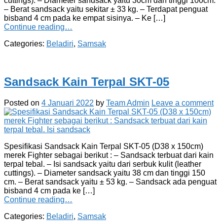
cuttings). – Diameter sandsack yaitu 30cm dan tinggi 100cm.
– Berat sandsack yaitu sekitar ± 33 kg. – Terdapat penguat
bisband 4 cm pada ke empat sisinya. – Ke […]
Continue reading…
Categories:
Beladiri
,
Samsak
Sandsack Kain Terpal SKT-05
Posted on
4 Januari 2022
by
Team Admin
Leave a comment
Spesifikasi Sandsack Kain Terpal SKT-05 (D38 x 150cm)
merek Fighter sebagai berikut : – Sandsack terbuat dari kain
terpal tebal. – Isi sandsack yaitu dari serbuk kulit (leather
cuttings). – Diameter sandsack yaitu 38 cm dan tinggi 150
cm. – Berat sandsack yaitu ± 53 kg. – Sandsack ada penguat
bisband 4 cm pada ke […]
Continue reading…
Categories:
Beladiri
,
Samsak