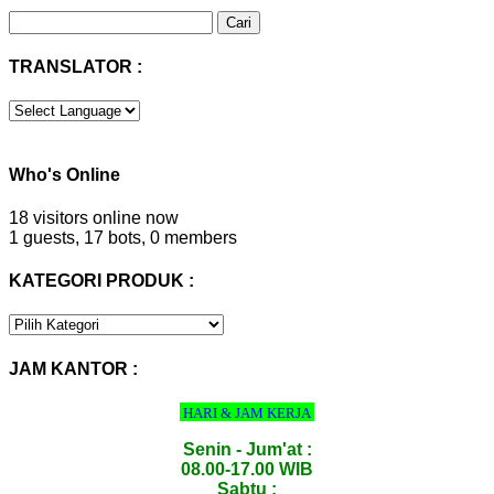
Cari
untuk:
TRANSLATOR :
Who's Online
18 visitors online now
1 guests,
17 bots,
0 members
KATEGORI PRODUK :
KATEGORI
PRODUK
:
JAM KANTOR :
HARI & JAM KERJA
Senin - Jum'at :
08.00-17.00 WIB
Sabtu :