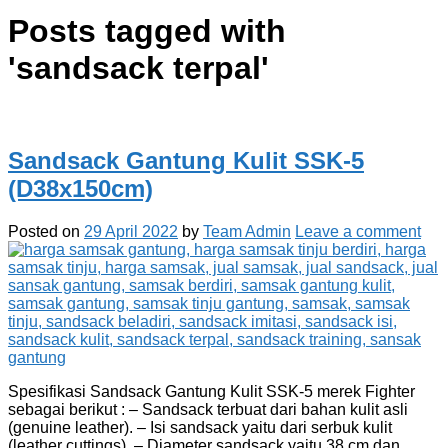
Posts tagged with
'
sandsack terpal
'
Sandsack Gantung Kulit SSK-5
(D38x150cm)
Posted on
29 April 2022
by
Team Admin
Leave a comment
Spesifikasi Sandsack Gantung Kulit SSK-5 merek Fighter
sebagai berikut : – Sandsack terbuat dari bahan kulit asli
(genuine leather). – Isi sandsack yaitu dari serbuk kulit
(leather cuttings). – Diameter sandsack yaitu 38 cm dan