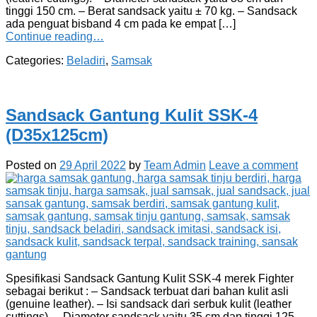
tinggi 150 cm. – Berat sandsack yaitu ± 70 kg. – Sandsack
ada penguat bisband 4 cm pada ke empat […]
Continue reading…
Categories:
Beladiri
,
Samsak
Sandsack Gantung Kulit SSK-4
(D35x125cm)
Posted on
29 April 2022
by
Team Admin
Leave a comment
Spesifikasi Sandsack Gantung Kulit SSK-4 merek Fighter
sebagai berikut : – Sandsack terbuat dari bahan kulit asli
(genuine leather). – Isi sandsack dari serbuk kulit (leather
cuttings). – Diameter sandsack yaitu 35 cm dan tinggi 125