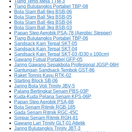
Tiang Tenis Meja TTM-3
Tiang Bulutangkis Portabel TBP-08
Bola Slam Ball 6kg BSB-06
Bola Slam Ball 5kg BSB-05
Bola Slam Ball 4kg BSB-04
Bola Slam Ball 3kg BSB-03
Papan Step Aerobik PSA-78 (Aerobic Stepper)
Tiang Bulutangkis Portabel TBP-06
Sandsack Kain Terpal SKT-05
Sandsack Kain Terpal SKT-04
Sandsack Kain Terpal SKT-03 (D30 x 100cm)
Gawang Futsal Portabel GFP-05
Jaring Gawang Sepakbola Profesional JGSP-06H
Gantungan Sandsack Tembok GST-86
Raket Tonnis Kayu RTK-02
Starting Block SB-06
Jaring Bola Voli Trinity JBV-5
Palang Bertingkat Senam PBS-03P
Kuda-Kuda Pelana Senam KPS-06P
Papan Step Aerobik PSA-68
Bola Senam Ritmik RGB-185
Gada Senam Ritmik RGC-45C
Simpai Senam Ritmik RGH-81
Gawang Lari Trinity GLT-01 Atletik
Jaring Bulutangkis Trinity JBT-3