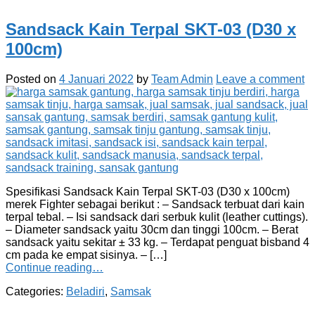
Sandsack Kain Terpal SKT-03 (D30 x
100cm)
Posted on
4 Januari 2022
by
Team Admin
Leave a comment
Spesifikasi Sandsack Kain Terpal SKT-03 (D30 x 100cm)
merek Fighter sebagai berikut : – Sandsack terbuat dari kain
terpal tebal. – Isi sandsack dari serbuk kulit (leather cuttings).
– Diameter sandsack yaitu 30cm dan tinggi 100cm. – Berat
sandsack yaitu sekitar ± 33 kg. – Terdapat penguat bisband 4
cm pada ke empat sisinya. – […]
Continue reading…
Categories:
Beladiri
,
Samsak