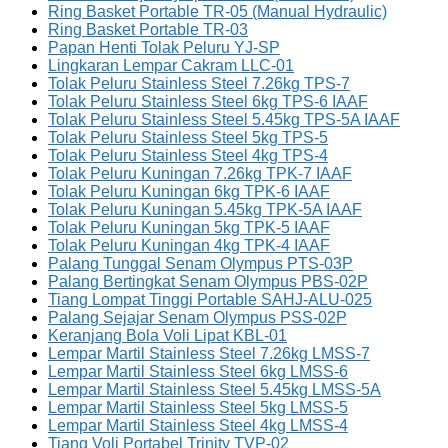
Ring Basket Portable TR-05 (Manual Hydraulic)
Ring Basket Portable TR-03
Papan Henti Tolak Peluru YJ-SP
Lingkaran Lempar Cakram LLC-01
Tolak Peluru Stainless Steel 7.26kg TPS-7
Tolak Peluru Stainless Steel 6kg TPS-6 IAAF
Tolak Peluru Stainless Steel 5.45kg TPS-5A IAAF
Tolak Peluru Stainless Steel 5kg TPS-5
Tolak Peluru Stainless Steel 4kg TPS-4
Tolak Peluru Kuningan 7.26kg TPK-7 IAAF
Tolak Peluru Kuningan 6kg TPK-6 IAAF
Tolak Peluru Kuningan 5.45kg TPK-5A IAAF
Tolak Peluru Kuningan 5kg TPK-5 IAAF
Tolak Peluru Kuningan 4kg TPK-4 IAAF
Palang Tunggal Senam Olympus PTS-03P
Palang Bertingkat Senam Olympus PBS-02P
Tiang Lompat Tinggi Portable SAHJ-ALU-025
Palang Sejajar Senam Olympus PSS-02P
Keranjang Bola Voli Lipat KBL-01
Lempar Martil Stainless Steel 7.26kg LMSS-7
Lempar Martil Stainless Steel 6kg LMSS-6
Lempar Martil Stainless Steel 5.45kg LMSS-5A
Lempar Martil Stainless Steel 5kg LMSS-5
Lempar Martil Stainless Steel 4kg LMSS-4
Tiang Voli Portabel Trinity TVP-02