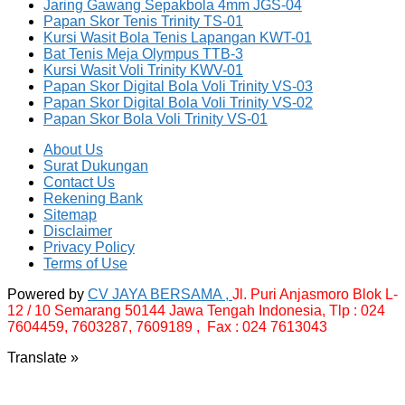
Jaring Gawang Sepakbola 4mm JGS-04
Papan Skor Tenis Trinity TS-01
Kursi Wasit Bola Tenis Lapangan KWT-01
Bat Tenis Meja Olympus TTB-3
Kursi Wasit Voli Trinity KWV-01
Papan Skor Digital Bola Voli Trinity VS-03
Papan Skor Digital Bola Voli Trinity VS-02
Papan Skor Bola Voli Trinity VS-01
About Us
Surat Dukungan
Contact Us
Rekening Bank
Sitemap
Disclaimer
Privacy Policy
Terms of Use
Powered by
CV JAYA BERSAMA ,
Jl. Puri Anjasmoro Blok L-
12 / 10 Semarang 50144 Jawa Tengah Indonesia,
Tlp : 024
7604459, 7603287, 7609189 , Fax : 024 7613043
Translate »