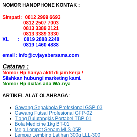
NOMOR HANDPHONE KONTAK :
Simpati : 0812 2999 6693
0812 2507 7003
0813 3389 2121
0813 3389 3330
XL : 0819 2888 2248
0819 1460 4888
email : info@cvjayabersama.com
Catatan :
Nomor Hp hanya aktif di jam kerja !
Silahkan hubungi marketing kami.
Nomor Hp diatas ada WA-nya.
ARTIKEL ALAT OLAHRAGA :
Gawang Sepakbola Profesional GSP-03
Gawang Futsal Profesional GFP-02
Tiang Bulutangkis Portabel TBP-01
Bola Medicine 1kg BT-01
Meja Lompat Senam MLS-05P
Lempar Lembing Latihan 300g LLL-300