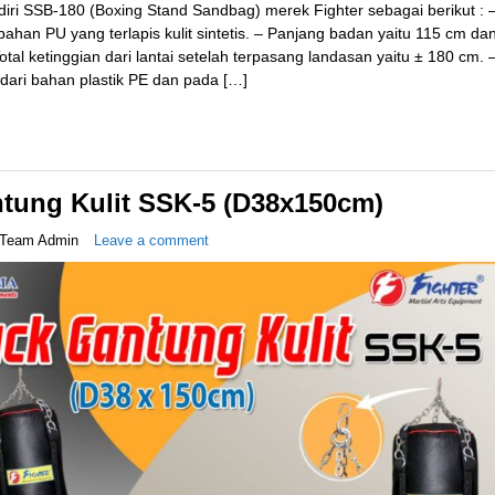
diri SSB-180 (Boxing Stand Sandbag) merek Fighter sebagai berikut : 
ahan PU yang terlapis kulit sintetis. – Panjang badan yaitu 115 cm da
otal ketinggian dari lantai setelah terpasang landasan yaitu ± 180 cm. 
dari bahan plastik PE dan pada […]
tung Kulit SSK-5 (D38x150cm)
Team Admin
Leave a comment