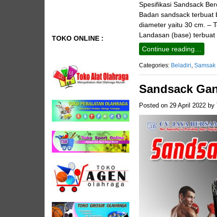
Spesifikasi Sandsack Ber
Badan sandsack terbuat b
diameter yaitu 30 cm. – T
Landasan (base) terbuat 
TOKO ONLINE :
Continue reading…
Categories:
Beladiri
,
Samsak
Sandsack Gan
Posted on
29 April 2022
by