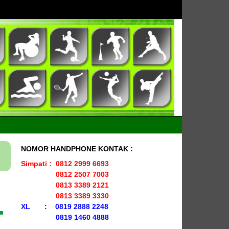
NOMOR HANDPHONE KONTAK :
Simpati : 0812 2999 6693
0812 2507 7003
0813 3389 2121
0813 3389 3330
XL : 0819 2888 2248
0819 1460 4888