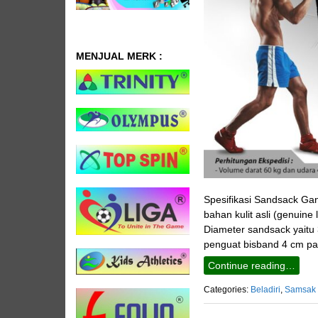
MENJUAL MERK :
Spesifikasi Sandsack Gan
bahan kulit asli (genuine l
Diameter sandsack yaitu 
penguat bisband 4 cm pa
Continue reading…
Categories:
Beladiri
,
Samsak