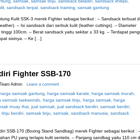
tung Kulit SSK-3 merek Fighter sebagai berikut : – Sandsack terbuat d
leather). – Isi sandsack dari serbuk kulit (leather cuttings). – Diameter
tinggi 100cm. – Berat sandsack yaitu sekitar ± 33 kg. – Terdapat peng
at sisinya. – Ke […]
iri Fighter SSB-170
Team Admin
Leave a comment
diri SSB-170 (Boxing Stand Sandbag) merek Fighter sebagai berikut : 
han PU yang terlapis kulit sentetis. – Panjang sandbag yaitu 110 cm 