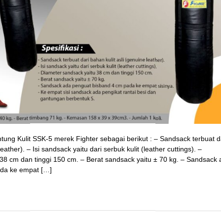
tung Kulit SSK-5 merek Fighter sebagai berikut : – Sandsack terbuat d
eather). – Isi sandsack yaitu dari serbuk kulit (leather cuttings). –
38 cm dan tinggi 150 cm. – Berat sandsack yaitu ± 70 kg. – Sandsack
da ke empat […]