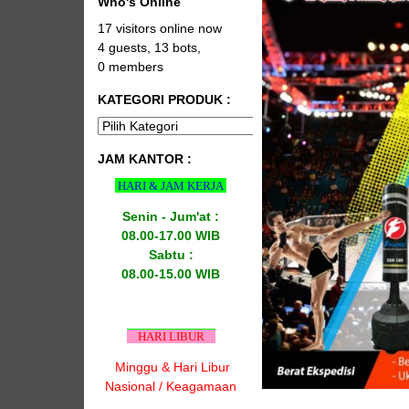
Who's Online
17 visitors online now
4 guests,
13 bots,
0 members
KATEGORI PRODUK :
JAM KANTOR :
HARI & JAM KERJA
Senin - Jum'at :
08.00-17.00 WIB
Sabtu :
08.00-15.00 WIB
HARI LIBUR
Minggu & Hari Libur
Nasional / Keagamaan