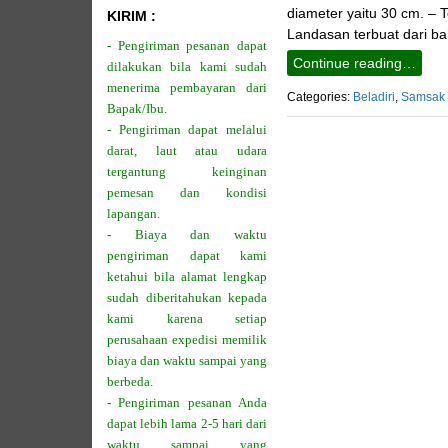
diameter yaitu 30 cm. – T
KIRIM :
Landasan terbuat dari ba
- Pengiriman pesanan dapat
Continue reading…
dilakukan bila kami sudah
menerima pembayaran dari
Categories:
Beladiri
,
Samsak
Bapak/Ibu.
- Pengiriman dapat melalui
darat, laut atau udara
tergantung keinginan
pemesan dan kondisi
lapangan.
- Biaya dan waktu
pengiriman dapat kami
ketahui bila alamat lengkap
sudah diberitahukan kepada
kami karena setiap
perusahaan expedisi memilik
biaya dan waktu sampai yang
berbeda.
- Pengiriman pesanan Anda
dapat lebih lama 2-5 hari dari
waktu sampai yang