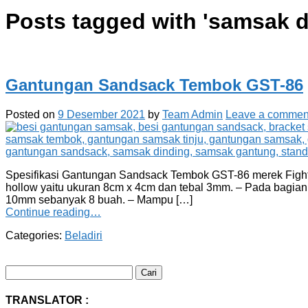
Posts tagged with '
samsak d
Gantungan Sandsack Tembok GST-86
Posted on
9 Desember 2021
by
Team Admin
Leave a commen
Spesifikasi Gantungan Sandsack Tembok GST-86 merek Fighter
hollow yaitu ukuran 8cm x 4cm dan tebal 3mm. – Pada bagian
10mm sebanyak 8 buah. – Mampu […]
Continue reading…
Categories:
Beladiri
Cari
untuk:
TRANSLATOR :