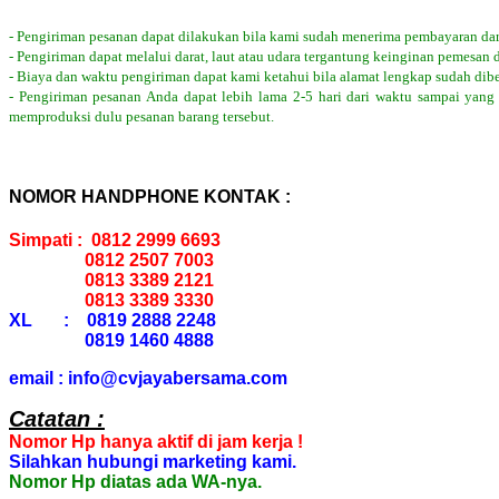
- Pengiriman pesanan dapat dilakukan bila kami sudah menerima pembayaran dar
- Pengiriman dapat melalui darat, laut atau udara tergantung keinginan pemesan 
- Biaya dan waktu pengiriman dapat kami ketahui bila alamat lengkap sudah dib
- Pengiriman pesanan Anda dapat lebih lama 2-5 hari dari waktu sampai yang
memproduksi dulu pesanan barang tersebut.
NOMOR HANDPHONE KONTAK :
Simpati : 0812 2999 6693
0812 2507 7003
0813 3389 2121
0813 3389 3330
XL : 0819 2888 2248
0819 1460 4888
email : info@cvjayabersama.com
Catatan :
Nomor Hp hanya aktif di jam kerja !
Silahkan hubungi marketing kami.
Nomor Hp diatas ada WA-nya.