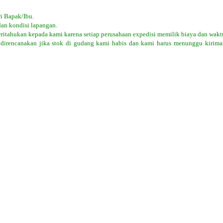
i Bapak/Ibu.
dan kondisi lapangan.
eritahukan kepada kami karena setiap perusahaan expedisi memilik biaya dan wakt
 direncanakan jika stok di gudang kami habis dan kami harus menunggu kiriman