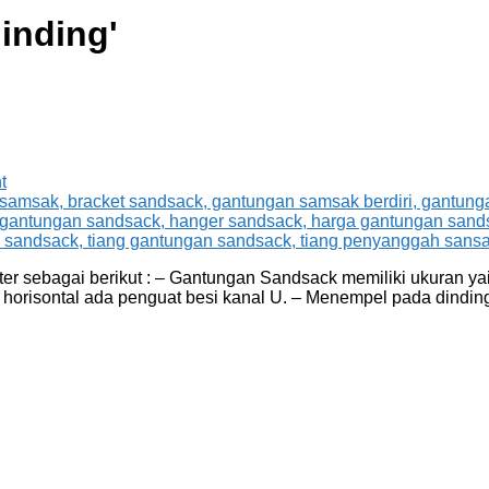
inding
'
t
 sebagai berikut : – Gantungan Sandsack memiliki ukuran yai
 horisontal ada penguat besi kanal U. – Menempel pada dindi