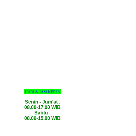
HARI & JAM KERJA
Senin - Jum'at :
08.00-17.00 WIB
Sabtu :
08.00-15.00 WIB