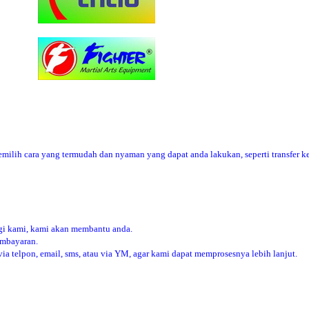
ilih cara yang termudah dan nyaman yang dapat anda lakukan, seperti transfer ke
i kami, kami akan membantu anda.
embayaran.
 telpon, email, sms, atau via YM, agar kami dapat memprosesnya lebih lanjut.