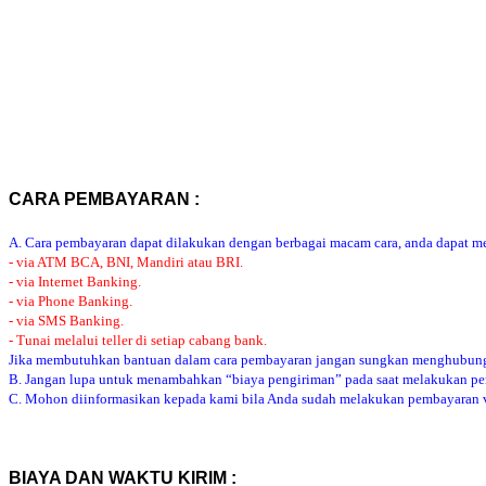
CARA PEMBAYARAN :
A. Cara pembayaran dapat dilakukan dengan berbagai macam cara, anda dapat mem
- via ATM BCA, BNI, Mandiri atau BRI.
- via Internet Banking.
- via Phone Banking.
- via SMS Banking.
- Tunai melalui teller di setiap cabang bank.
Jika membutuhkan bantuan dalam cara pembayaran jangan sungkan menghubung
B. Jangan lupa untuk menambahkan “biaya pengiriman” pada saat melakukan p
C. Mohon diinformasikan kepada kami bila Anda sudah melakukan pembayaran via
BIAYA DAN WAKTU KIRIM :