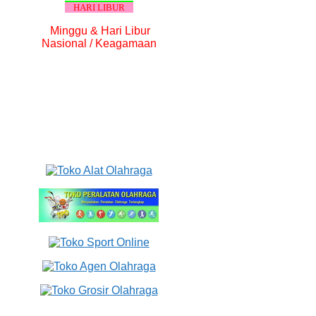
HARI LIBUR
Minggu & Hari Libur
Nasional / Keagamaan