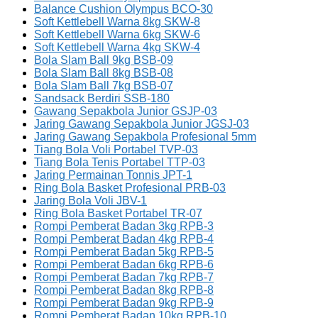
Balance Cushion Olympus BCO-30
Soft Kettlebell Warna 8kg SKW-8
Soft Kettlebell Warna 6kg SKW-6
Soft Kettlebell Warna 4kg SKW-4
Bola Slam Ball 9kg BSB-09
Bola Slam Ball 8kg BSB-08
Bola Slam Ball 7kg BSB-07
Sandsack Berdiri SSB-180
Gawang Sepakbola Junior GSJP-03
Jaring Gawang Sepakbola Junior JGSJ-03
Jaring Gawang Sepakbola Profesional 5mm
Tiang Bola Voli Portabel TVP-03
Tiang Bola Tenis Portabel TTP-03
Jaring Permainan Tonnis JPT-1
Ring Bola Basket Profesional PRB-03
Jaring Bola Voli JBV-1
Ring Bola Basket Portabel TR-07
Rompi Pemberat Badan 3kg RPB-3
Rompi Pemberat Badan 4kg RPB-4
Rompi Pemberat Badan 5kg RPB-5
Rompi Pemberat Badan 6kg RPB-6
Rompi Pemberat Badan 7kg RPB-7
Rompi Pemberat Badan 8kg RPB-8
Rompi Pemberat Badan 9kg RPB-9
Rompi Pemberat Badan 10kg RPB-10