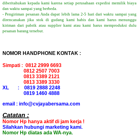
diberitahukan kepada kami karena setiap perusahaan expedisi memilik biaya
dan waktu sampai yang berbeda.
- Pengiriman pesanan Anda dapat lebih lama 2-5 hari dari waktu sampai yang
direncanakan jika stok di gudang kami habis dan kami harus menunggu
kiriman dari pabrik atau supplier kami atau kami harus memproduksi dulu
pesanan barang tersebut.
NOMOR HANDPHONE KONTAK :
Simpati : 0812 2999 6693
0812 2507 7003
0813 3389 2121
0813 3389 3330
XL : 0819 2888 2248
0819 1460 4888
email : info@cvjayabersama.com
Catatan :
Nomor Hp hanya aktif di jam kerja !
Silahkan hubungi marketing kami.
Nomor Hp diatas ada WA-nya.