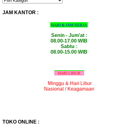
PRODUK
:
JAM KANTOR :
HARI & JAM KERJA
Senin - Jum'at :
08.00-17.00 WIB
Sabtu :
08.00-15.00 WIB
HARI LIBUR
Minggu & Hari Libur
Nasional / Keagamaan
TOKO ONLINE :