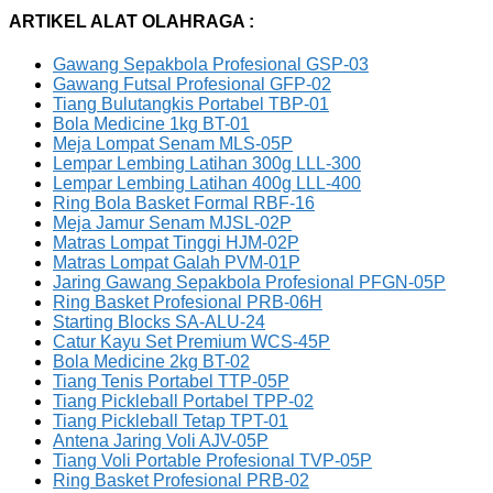
ARTIKEL ALAT OLAHRAGA :
Gawang Sepakbola Profesional GSP-03
Gawang Futsal Profesional GFP-02
Tiang Bulutangkis Portabel TBP-01
Bola Medicine 1kg BT-01
Meja Lompat Senam MLS-05P
Lempar Lembing Latihan 300g LLL-300
Lempar Lembing Latihan 400g LLL-400
Ring Bola Basket Formal RBF-16
Meja Jamur Senam MJSL-02P
Matras Lompat Tinggi HJM-02P
Matras Lompat Galah PVM-01P
Jaring Gawang Sepakbola Profesional PFGN-05P
Ring Basket Profesional PRB-06H
Starting Blocks SA-ALU-24
Catur Kayu Set Premium WCS-45P
Bola Medicine 2kg BT-02
Tiang Tenis Portabel TTP-05P
Tiang Pickleball Portabel TPP-02
Tiang Pickleball Tetap TPT-01
Antena Jaring Voli AJV-05P
Tiang Voli Portable Profesional TVP-05P
Ring Basket Profesional PRB-02