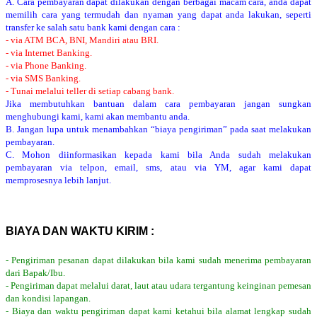
A. Cara pembayaran dapat dilakukan dengan berbagai macam cara, anda dapat
memilih cara yang termudah dan nyaman yang dapat anda lakukan, seperti
transfer ke salah satu bank kami dengan cara :
- via ATM BCA, BNI, Mandiri atau BRI.
- via Internet Banking.
- via Phone Banking.
- via SMS Banking.
- Tunai melalui teller di setiap cabang bank.
Jika membutuhkan bantuan dalam cara pembayaran jangan sungkan
menghubungi kami, kami akan membantu anda.
B. Jangan lupa untuk menambahkan “biaya pengiriman” pada saat melakukan
pembayaran.
C. Mohon diinformasikan kepada kami bila Anda sudah melakukan
pembayaran via telpon, email, sms, atau via YM, agar kami dapat
memprosesnya lebih lanjut.
BIAYA DAN WAKTU KIRIM :
- Pengiriman pesanan dapat dilakukan bila kami sudah menerima pembayaran
dari Bapak/Ibu.
- Pengiriman dapat melalui darat, laut atau udara tergantung keinginan pemesan
dan kondisi lapangan.
- Biaya dan waktu pengiriman dapat kami ketahui bila alamat lengkap sudah