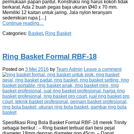
permukaan papan pantul. Konstruksi ring harus kokoh tidak
berkarat. Ada 2 buah pegas baja ukuran Ø40 x 70 mm.
Memiliki 12 kaitan untuk jaring. Jala nylon teranyam
sedemikian rupa […]
Continue reading…
Categories:
Basket
,
Ring Basket
Ring Basket Formal RBF-18
Posted on
3 Mei 2016
by
Team Admin
Leave a comment
Spesifikasi Ring Bola Basket Formal RBF-18 merek Trinity
sebagai berikut : – Ring basket terbuat dari besi pejal
diameter 18mm dengan diameter ring 45cm. – Dapat