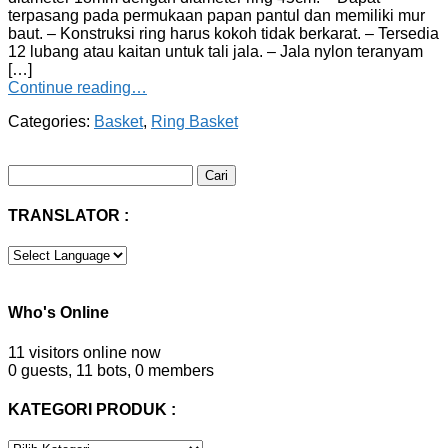
terpasang pada permukaan papan pantul dan memiliki mur
baut. – Konstruksi ring harus kokoh tidak berkarat. – Tersedia
12 lubang atau kaitan untuk tali jala. – Jala nylon teranyam
[…]
Continue reading…
Categories:
Basket
,
Ring Basket
Cari
untuk:
TRANSLATOR :
Who's Online
11 visitors online now
0 guests,
11 bots,
0 members
KATEGORI PRODUK :
KATEGORI