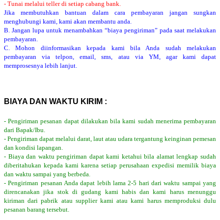
- Tunai melalui teller di setiap cabang bank.
Jika membutuhkan bantuan dalam cara pembayaran jangan sungkan
menghubungi kami, kami akan membantu anda.
B. Jangan lupa untuk menambahkan “biaya pengiriman” pada saat melakukan
pembayaran.
C. Mohon diinformasikan kepada kami bila Anda sudah melakukan
pembayaran via telpon, email, sms, atau via YM, agar kami dapat
memprosesnya lebih lanjut.
BIAYA DAN WAKTU KIRIM :
- Pengiriman pesanan dapat dilakukan bila kami sudah menerima pembayaran
dari Bapak/Ibu.
- Pengiriman dapat melalui darat, laut atau udara tergantung keinginan pemesan
dan kondisi lapangan.
- Biaya dan waktu pengiriman dapat kami ketahui bila alamat lengkap sudah
diberitahukan kepada kami karena setiap perusahaan expedisi memilik biaya
dan waktu sampai yang berbeda.
- Pengiriman pesanan Anda dapat lebih lama 2-5 hari dari waktu sampai yang
direncanakan jika stok di gudang kami habis dan kami harus menunggu
kiriman dari pabrik atau supplier kami atau kami harus memproduksi dulu
pesanan barang tersebut.