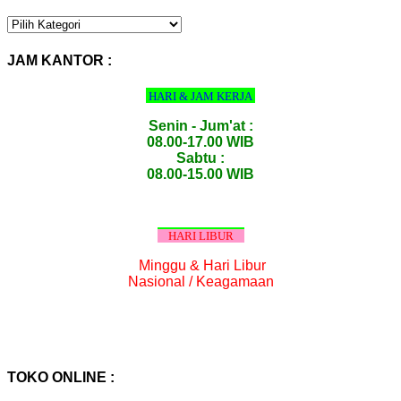
KATEGORI
PRODUK
:
JAM KANTOR :
HARI & JAM KERJA
Senin - Jum'at :
08.00-17.00 WIB
Sabtu :
08.00-15.00 WIB
HARI LIBUR
Minggu & Hari Libur
Nasional / Keagamaan
TOKO ONLINE :