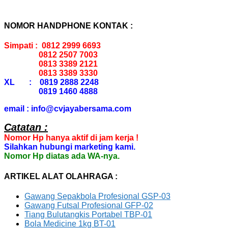
NOMOR HANDPHONE KONTAK :
Simpati : 0812 2999 6693
0812 2507 7003
0813 3389 2121
0813 3389 3330
XL : 0819 2888 2248
0819 1460 4888
email : info@cvjayabersama.com
Catatan :
Nomor Hp hanya aktif di jam kerja !
Silahkan hubungi marketing kami.
Nomor Hp diatas ada WA-nya.
ARTIKEL ALAT OLAHRAGA :
Gawang Sepakbola Profesional GSP-03
Gawang Futsal Profesional GFP-02
Tiang Bulutangkis Portabel TBP-01
Bola Medicine 1kg BT-01