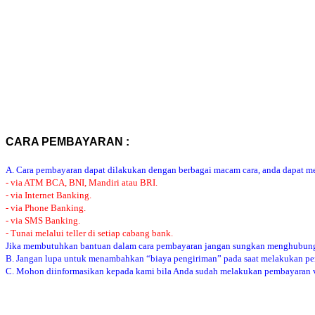
CARA PEMBAYARAN :
A. Cara pembayaran dapat dilakukan dengan berbagai macam cara, anda dapat mem
- via ATM BCA, BNI, Mandiri atau BRI.
- via Internet Banking.
- via Phone Banking.
- via SMS Banking.
- Tunai melalui teller di setiap cabang bank.
Jika membutuhkan bantuan dalam cara pembayaran jangan sungkan menghubung
B. Jangan lupa untuk menambahkan “biaya pengiriman” pada saat melakukan p
C. Mohon diinformasikan kepada kami bila Anda sudah melakukan pembayaran via