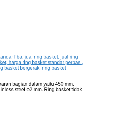
gkaran bagian dalam yaitu 450 mm.
nless steel φ2 mm. Ring basket tidak