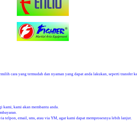
ilih cara yang termudah dan nyaman yang dapat anda lakukan, seperti transfer ke
i kami, kami akan membantu anda.
embayaran.
 telpon, email, sms, atau via YM, agar kami dapat memprosesnya lebih lanjut.