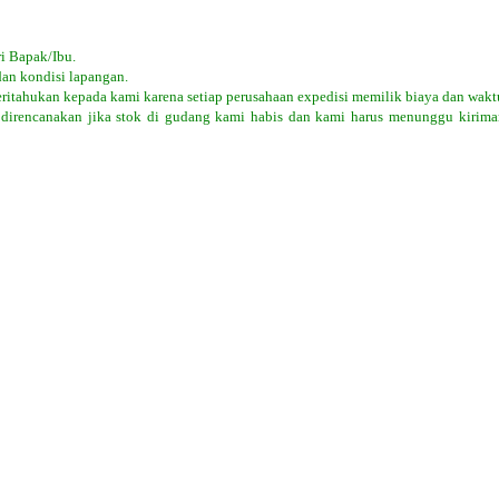
i Bapak/Ibu.
dan kondisi lapangan.
eritahukan kepada kami karena setiap perusahaan expedisi memilik biaya dan wakt
 direncanakan jika stok di gudang kami habis dan kami harus menunggu kiriman