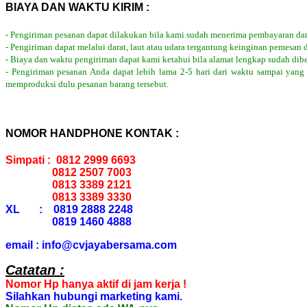
BIAYA DAN WAKTU KIRIM :
- Pengiriman pesanan dapat dilakukan bila kami sudah menerima pembayaran dar
- Pengiriman dapat melalui darat, laut atau udara tergantung keinginan pemesan 
- Biaya dan waktu pengiriman dapat kami ketahui bila alamat lengkap sudah dib
- Pengiriman pesanan Anda dapat lebih lama 2-5 hari dari waktu sampai yang
memproduksi dulu pesanan barang tersebut.
NOMOR HANDPHONE KONTAK :
Simpati : 0812 2999 6693
0812 2507 7003
0813 3389 2121
0813 3389 3330
XL : 0819 2888 2248
0819 1460 4888
email : info@cvjayabersama.com
Catatan :
Nomor Hp hanya aktif di jam kerja !
Silahkan hubungi marketing kami.