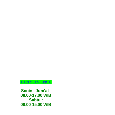
HARI & JAM KERJA
Senin - Jum'at :
08.00-17.00 WIB
Sabtu :
08.00-15.00 WIB