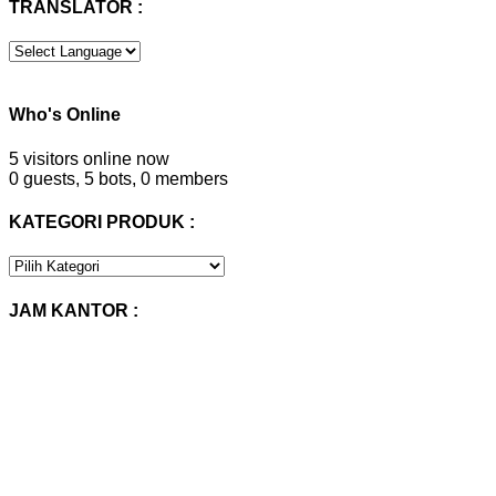
TRANSLATOR :
Who's Online
5 visitors online now
0 guests,
5 bots,
0 members
KATEGORI PRODUK :
KATEGORI
PRODUK
:
JAM KANTOR :