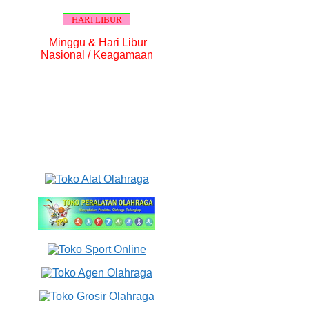
HARI LIBUR
Minggu & Hari Libur
Nasional / Keagamaan