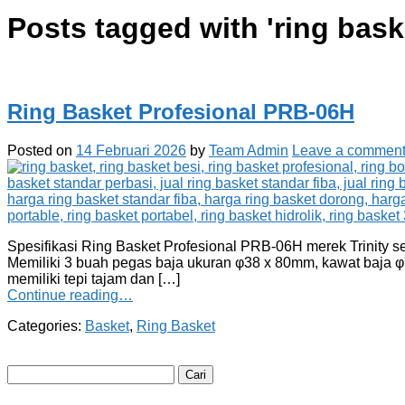
Posts tagged with '
ring bask
Ring Basket Profesional PRB-06H
Posted on
14 Februari 2026
by
Team Admin
Leave a commen
Spesifikasi Ring Basket Profesional PRB-06H merek Trinity se
Memiliki 3 buah pegas baja ukuran φ38 x 80mm, kawat baja φ7
memiliki tepi tajam dan […]
Continue reading…
Categories:
Basket
,
Ring Basket
Cari
untuk: