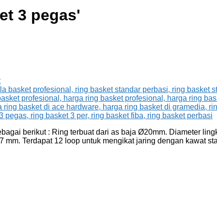
et 3 pegas
'
t
bagai berikut : Ring terbuat dari as baja Ø20mm. Diameter lin
 mm. Terdapat 12 loop untuk mengikat jaring dengan kawat stai