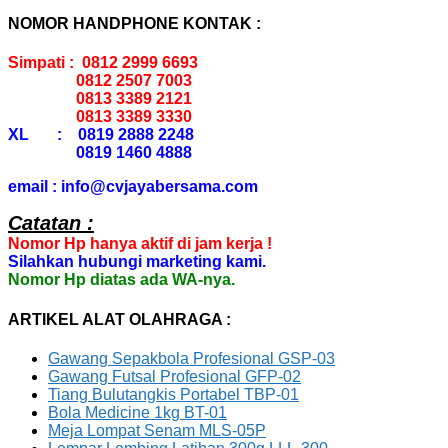
NOMOR HANDPHONE KONTAK :
Simpati : 0812 2999 6693
0812 2507 7003
0813 3389 2121
0813 3389 3330
XL : 0819 2888 2248
0819 1460 4888
email : info@cvjayabersama.com
Catatan :
Nomor Hp hanya aktif di jam kerja !
Silahkan hubungi marketing kami.
Nomor Hp diatas ada WA-nya.
ARTIKEL ALAT OLAHRAGA :
Gawang Sepakbola Profesional GSP-03
Gawang Futsal Profesional GFP-02
Tiang Bulutangkis Portabel TBP-01
Bola Medicine 1kg BT-01
Meja Lompat Senam MLS-05P