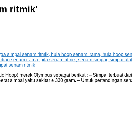
m ritmik
'
Hoop) merek Olympus sebagai berikut : – Simpai terbuat dari 
erat simpai yaitu sekitar ± 330 gram. – Untuk pertandingan se