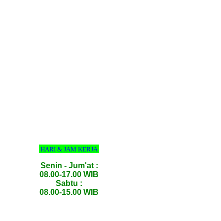
HARI & JAM KERJA
Senin - Jum'at :
08.00-17.00 WIB
Sabtu :
08.00-15.00 WIB