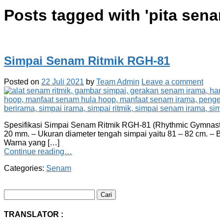
Posts tagged with '
pita sena
Simpai Senam Ritmik RGH-81
Posted on
22 Juli 2021
by
Team Admin
Leave a comment
Spesifikasi Simpai Senam Ritmik RGH-81 (Rhythmic Gymnastic 
20 mm. – Ukuran diameter tengah simpai yaitu 81 – 82 cm. – B
Warna yang […]
Continue reading…
Categories:
Senam
Cari
untuk:
TRANSLATOR :