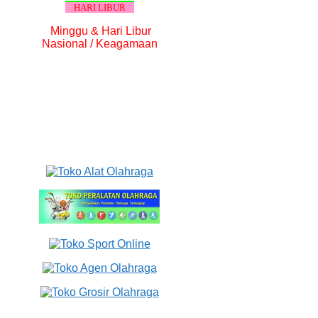
HARI LIBUR
Minggu & Hari Libur
Nasional / Keagamaan