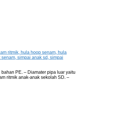
bahan PE. – Diamater pipa luar yaitu
nam ritmik anak-anak sekolah SD. –