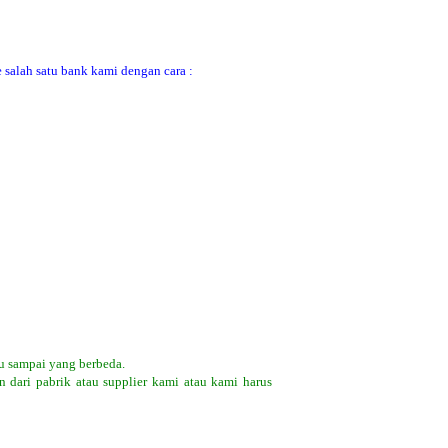
 salah satu bank kami dengan cara :
u sampai yang berbeda.
 dari pabrik atau supplier kami atau kami harus