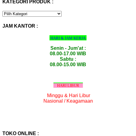
KATEGORI PRODUK :
KATEGORI
PRODUK
:
JAM KANTOR :
HARI & JAM KERJA
Senin - Jum'at :
08.00-17.00 WIB
Sabtu :
08.00-15.00 WIB
HARI LIBUR
Minggu & Hari Libur
Nasional / Keagamaan
TOKO ONLINE :