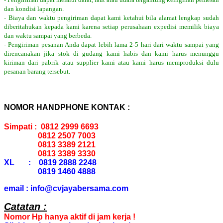
dan kondisi lapangan.
- Biaya dan waktu pengiriman dapat kami ketahui bila alamat lengkap sudah
diberitahukan kepada kami karena setiap perusahaan expedisi memilik biaya
dan waktu sampai yang berbeda.
- Pengiriman pesanan Anda dapat lebih lama 2-5 hari dari waktu sampai yang
direncanakan jika stok di gudang kami habis dan kami harus menunggu
kiriman dari pabrik atau supplier kami atau kami harus memproduksi dulu
pesanan barang tersebut.
NOMOR HANDPHONE KONTAK :
Simpati : 0812 2999 6693
0812 2507 7003
0813 3389 2121
0813 3389 3330
XL : 0819 2888 2248
0819 1460 4888
email : info@cvjayabersama.com
Catatan :
Nomor Hp hanya aktif di jam kerja !