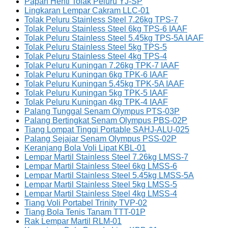
Papan Henti Tolak Peluru YJ-SP
Lingkaran Lempar Cakram LLC-01
Tolak Peluru Stainless Steel 7.26kg TPS-7
Tolak Peluru Stainless Steel 6kg TPS-6 IAAF
Tolak Peluru Stainless Steel 5.45kg TPS-5A IAAF
Tolak Peluru Stainless Steel 5kg TPS-5
Tolak Peluru Stainless Steel 4kg TPS-4
Tolak Peluru Kuningan 7.26kg TPK-7 IAAF
Tolak Peluru Kuningan 6kg TPK-6 IAAF
Tolak Peluru Kuningan 5.45kg TPK-5A IAAF
Tolak Peluru Kuningan 5kg TPK-5 IAAF
Tolak Peluru Kuningan 4kg TPK-4 IAAF
Palang Tunggal Senam Olympus PTS-03P
Palang Bertingkat Senam Olympus PBS-02P
Tiang Lompat Tinggi Portable SAHJ-ALU-025
Palang Sejajar Senam Olympus PSS-02P
Keranjang Bola Voli Lipat KBL-01
Lempar Martil Stainless Steel 7.26kg LMSS-7
Lempar Martil Stainless Steel 6kg LMSS-6
Lempar Martil Stainless Steel 5.45kg LMSS-5A
Lempar Martil Stainless Steel 5kg LMSS-5
Lempar Martil Stainless Steel 4kg LMSS-4
Tiang Voli Portabel Trinity TVP-02
Tiang Bola Tenis Tanam TTT-01P
Rak Lempar Martil RLM-01