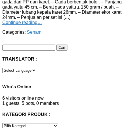
gada dari PP dan karet. – Gada berbentuk botol. – Panjang
gada yaitu 45 cm. – Berat gada yaitu ± 150 gram / buah. –
Diameter lubang kepala karet 26mm. – Diameter ekor karet
24mm. – Penjualan per set isi […]
Continue reading…
Categories:
Senam
Cari
untuk:
TRANSLATOR :
Who's Online
6 visitors online now
1 guests,
5 bots,
0 members
KATEGORI PRODUK :
KATEGORI