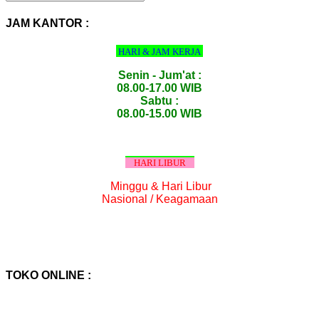
PRODUK
:
JAM KANTOR :
HARI & JAM KERJA
Senin - Jum'at :
08.00-17.00 WIB
Sabtu :
08.00-15.00 WIB
HARI LIBUR
Minggu & Hari Libur
Nasional / Keagamaan
TOKO ONLINE :