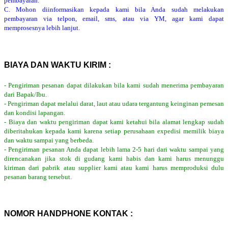
pembayaran.
C. Mohon diinformasikan kepada kami bila Anda sudah melakukan
pembayaran via telpon, email, sms, atau via YM, agar kami dapat
memprosesnya lebih lanjut.
BIAYA DAN WAKTU KIRIM :
- Pengiriman pesanan dapat dilakukan bila kami sudah menerima pembayaran
dari Bapak/Ibu.
- Pengiriman dapat melalui darat, laut atau udara tergantung keinginan pemesan
dan kondisi lapangan.
- Biaya dan waktu pengiriman dapat kami ketahui bila alamat lengkap sudah
diberitahukan kepada kami karena setiap perusahaan expedisi memilik biaya
dan waktu sampai yang berbeda.
- Pengiriman pesanan Anda dapat lebih lama 2-5 hari dari waktu sampai yang
direncanakan jika stok di gudang kami habis dan kami harus menunggu
kiriman dari pabrik atau supplier kami atau kami harus memproduksi dulu
pesanan barang tersebut.
NOMOR HANDPHONE KONTAK :