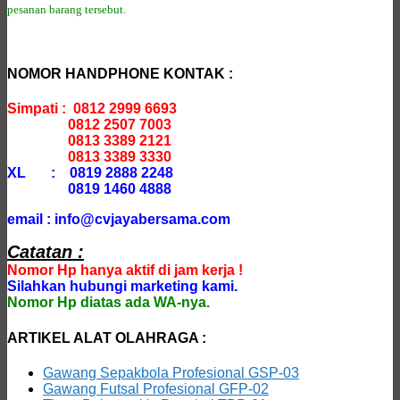
pesanan barang tersebut.
NOMOR HANDPHONE KONTAK :
Simpati : 0812 2999 6693
0812 2507 7003
0813 3389 2121
0813 3389 3330
XL : 0819 2888 2248
0819 1460 4888
email : info@cvjayabersama.com
Catatan :
Nomor Hp hanya aktif di jam kerja !
Silahkan hubungi marketing kami.
Nomor Hp diatas ada WA-nya.
ARTIKEL ALAT OLAHRAGA :
Gawang Sepakbola Profesional GSP-03
Gawang Futsal Profesional GFP-02