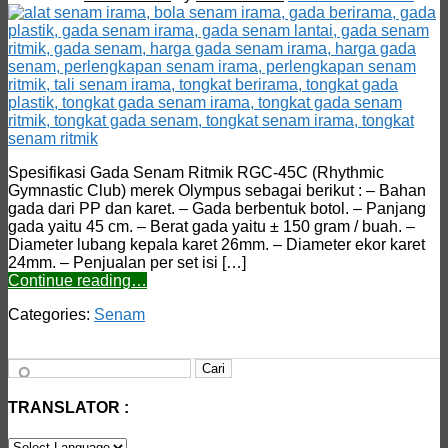
Spesifikasi Gada Senam Ritmik RGC-45C (Rhythmic
Gymnastic Club) merek Olympus sebagai berikut : – Bahan
gada dari PP dan karet. – Gada berbentuk botol. – Panjang
gada yaitu 45 cm. – Berat gada yaitu ± 150 gram / buah. –
Diameter lubang kepala karet 26mm. – Diameter ekor karet
24mm. – Penjualan per set isi […]
Continue reading…
Categories:
Senam
Cari
untuk:
TRANSLATOR :