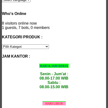
Who's Online
8 visitors online now
1 guests,
7 bots,
0 members
KATEGORI PRODUK :
KATEGORI
PRODUK
:
JAM KANTOR :
HARI & JAM KERJA
Senin - Jum'at :
08.00-17.00 WIB
Sabtu :
08.00-15.00 WIB
HARI LIBUR