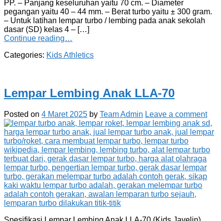
PP. – Panjang keseluruhan yaitu 70 cm. – Diameter
pegangan yaitu 40 – 44 mm. – Berat turbo yaitu ± 300 gram.
– Untuk latihan lempar turbo / lembing pada anak sekolah
dasar (SD) kelas 4 – […]
Continue reading…
Categories:
Kids Athletics
Lempar Lembing Anak LLA-70
Posted on
4 Maret 2025
by
Team Admin
Leave a comment
Spesifikasi Lempar Lembing Anak LLA-70 (Kids Javelin)