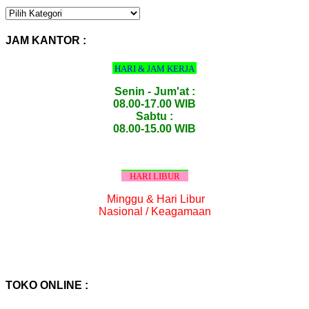
KATEGORI
PRODUK
:
JAM KANTOR :
HARI & JAM KERJA
Senin - Jum'at :
08.00-17.00 WIB
Sabtu :
08.00-15.00 WIB
HARI LIBUR
Minggu & Hari Libur
Nasional / Keagamaan
TOKO ONLINE :