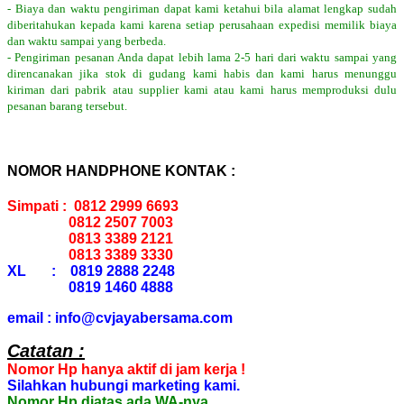
- Biaya dan waktu pengiriman dapat kami ketahui bila alamat lengkap sudah
diberitahukan kepada kami karena setiap perusahaan expedisi memilik biaya
dan waktu sampai yang berbeda.
- Pengiriman pesanan Anda dapat lebih lama 2-5 hari dari waktu sampai yang
direncanakan jika stok di gudang kami habis dan kami harus menunggu
kiriman dari pabrik atau supplier kami atau kami harus memproduksi dulu
pesanan barang tersebut.
NOMOR HANDPHONE KONTAK :
Simpati : 0812 2999 6693
0812 2507 7003
0813 3389 2121
0813 3389 3330
XL : 0819 2888 2248
0819 1460 4888
email : info@cvjayabersama.com
Catatan :
Nomor Hp hanya aktif di jam kerja !
Silahkan hubungi marketing kami.
Nomor Hp diatas ada WA-nya.