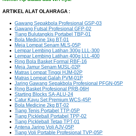
ARTIKEL ALAT OLAHRAGA :
Gawang Sepakbola Profesional GSP-03
Gawang Futsal Profesional GFP-02
Tiang Bulutangkis Portabel TBP-01
Bola Medicine 1kg BT-01
Meja Lompat Senam MLS-05P
Lempar Lembing Latihan 300g LLL-300
Lempar Lembing Latihan 400g LLL-400
Ring Bola Basket Formal RBF-16
Meja Jamur Senam MJSL-02P
Matras Lompat Tinggi HJM-02P
Matras Lompat Galah PVM-01P
Jaring Gawang Sepakbola Profesional PFGN-05P
Ring Basket Profesional PRB-06H
Starting Blocks SA-ALU-24
Catur Kayu Set Premium WCS-45P
Bola Medicine 2kg BT-02
Tiang Tenis Portabel TTP-05P
Tiang Pickleball Portabel TPP-02
Tiang Pickleball Tetap TPT-01
Antena Jaring Voli AJV-05P
Tiang Voli Portable Profesional TVP-05P