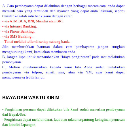
A. Cara pembayaran dapat dilakukan dengan berbagai macam cara, anda dapat
memilih cara yang termudah dan nyaman yang dapat anda lakukan, seperti
transfer ke salah satu bank kami dengan cara :
- via ATM BCA, BNI, Mandiri atau BRI.
- via Internet Banking.
- via Phone Banking.
- via SMS Banking.
- Tunai melalui teller di setiap cabang bank.
Jika membutuhkan bantuan dalam cara pembayaran jangan sungkan
menghubungi kami, kami akan membantu anda.
B. Jangan lupa untuk menambahkan “biaya pengiriman” pada saat melakukan
pembayaran.
C. Mohon diinformasikan kepada kami bila Anda sudah melakukan
pembayaran via telpon, email, sms, atau via YM, agar kami dapat
memprosesnya lebih lanjut.
BIAYA DAN WAKTU KIRIM :
- Pengiriman pesanan dapat dilakukan bila kami sudah menerima pembayaran
dari Bapak/Ibu.
- Pengiriman dapat melalui darat, laut atau udara tergantung keinginan pemesan
dan kondisi lapangan.