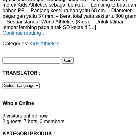
merek Kids Athletics sebagai berikut : – Lembing terbuat dari
bahan PP. – Panjang keseluruhan yaitu 68 cm. – Diameter
pegangan yaitu 37 mm. – Berat total yaitu sekitar ± 300 gram.
– Sesuai standar World Athletics (Kids). – Untuk latihan
lempar lembing pada anak SD kelas 4 […]
Continue reading…
Categories:
Kids Athletics
Cari
untuk:
TRANSLATOR :
Who's Online
9 visitors online now
2 guests,
7 bots,
0 members
KATEGORI PRODUK :