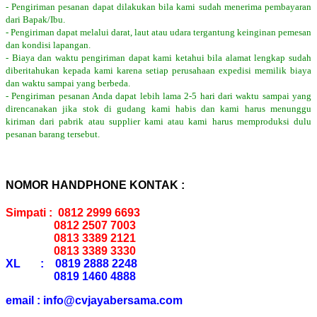
- Pengiriman pesanan dapat dilakukan bila kami sudah menerima pembayaran
dari Bapak/Ibu.
- Pengiriman dapat melalui darat, laut atau udara tergantung keinginan pemesan
dan kondisi lapangan.
- Biaya dan waktu pengiriman dapat kami ketahui bila alamat lengkap sudah
diberitahukan kepada kami karena setiap perusahaan expedisi memilik biaya
dan waktu sampai yang berbeda.
- Pengiriman pesanan Anda dapat lebih lama 2-5 hari dari waktu sampai yang
direncanakan jika stok di gudang kami habis dan kami harus menunggu
kiriman dari pabrik atau supplier kami atau kami harus memproduksi dulu
pesanan barang tersebut.
NOMOR HANDPHONE KONTAK :
Simpati : 0812 2999 6693
0812 2507 7003
0813 3389 2121
0813 3389 3330
XL : 0819 2888 2248
0819 1460 4888
email : info@cvjayabersama.com