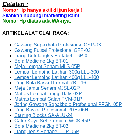
Catatan :
Nomor Hp hanya aktif di jam kerja !
Silahkan hubungi marketing kami.
Nomor Hp diatas ada WA-nya.
ARTIKEL ALAT OLAHRAGA :
Gawang Sepakbola Profesional GSP-03
Gawang Futsal Profesional GFP-02
Tiang Bulutangkis Portabel TBP-01
Bola Medicine 1kg BT-01
Meja Lompat Senam MLS-05P
Lempar Lembing Latihan 300g LLL-300
Lempar Lembing Latihan 400g LLL-400
Ring Bola Basket Formal RBF-16
Meja Jamur Senam MJSL-02P
Matras Lompat Tinggi HJM-02P
Matras Lompat Galah PVM-01P
Jaring Gawang Sepakbola Profesional PFGN-05P
Ring Basket Profesional PRB-06H
Starting Blocks SA-ALU-24
Catur Kayu Set Premium WCS-45P
Bola Medicine 2kg BT-02
Tiang Tenis Portabel TTP-05P