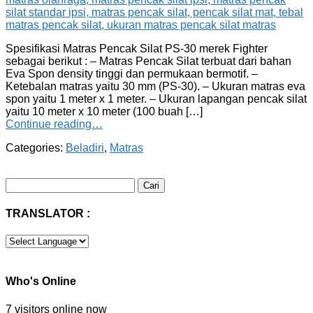
Spesifikasi Matras Pencak Silat PS-30 merek Fighter
sebagai berikut : – Matras Pencak Silat terbuat dari bahan
Eva Spon density tinggi dan permukaan bermotif. –
Ketebalan matras yaitu 30 mm (PS-30). – Ukuran matras eva
spon yaitu 1 meter x 1 meter. – Ukuran lapangan pencak silat
yaitu 10 meter x 10 meter (100 buah […]
Continue reading…
Categories:
Beladiri
,
Matras
Cari
untuk:
TRANSLATOR :
Who's Online
7 visitors online now