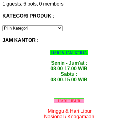
1 guests,
6 bots,
0 members
KATEGORI PRODUK :
KATEGORI
PRODUK
:
JAM KANTOR :
HARI & JAM KERJA
Senin - Jum'at :
08.00-17.00 WIB
Sabtu :
08.00-15.00 WIB
HARI LIBUR
Minggu & Hari Libur
Nasional / Keagamaan