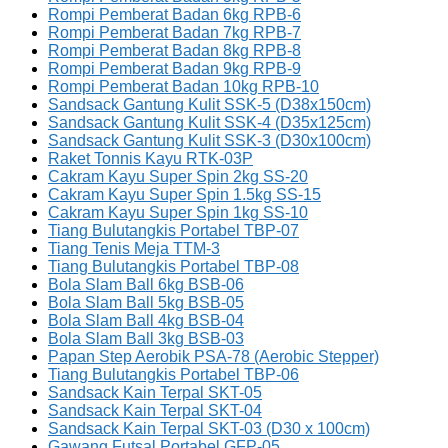
Rompi Pemberat Badan 6kg RPB-6
Rompi Pemberat Badan 7kg RPB-7
Rompi Pemberat Badan 8kg RPB-8
Rompi Pemberat Badan 9kg RPB-9
Rompi Pemberat Badan 10kg RPB-10
Sandsack Gantung Kulit SSK-5 (D38x150cm)
Sandsack Gantung Kulit SSK-4 (D35x125cm)
Sandsack Gantung Kulit SSK-3 (D30x100cm)
Raket Tonnis Kayu RTK-03P
Cakram Kayu Super Spin 2kg SS-20
Cakram Kayu Super Spin 1.5kg SS-15
Cakram Kayu Super Spin 1kg SS-10
Tiang Bulutangkis Portabel TBP-07
Tiang Tenis Meja TTM-3
Tiang Bulutangkis Portabel TBP-08
Bola Slam Ball 6kg BSB-06
Bola Slam Ball 5kg BSB-05
Bola Slam Ball 4kg BSB-04
Bola Slam Ball 3kg BSB-03
Papan Step Aerobik PSA-78 (Aerobic Stepper)
Tiang Bulutangkis Portabel TBP-06
Sandsack Kain Terpal SKT-05
Sandsack Kain Terpal SKT-04
Sandsack Kain Terpal SKT-03 (D30 x 100cm)
Gawang Futsal Portabel GFP-05