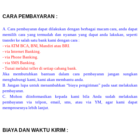
CARA PEMBAYARAN :
A. Cara pembayaran dapat dilakukan dengan berbagai macam cara, anda dapat
memilih cara yang termudah dan nyaman yang dapat anda lakukan, seperti
transfer ke salah satu bank kami dengan cara :
- via ATM BCA, BNI, Mandiri atau BRI.
- via Internet Banking.
- via Phone Banking.
- via SMS Banking.
- Tunai melalui teller di setiap cabang bank.
Jika membutuhkan bantuan dalam cara pembayaran jangan sungkan
menghubungi kami, kami akan membantu anda.
B. Jangan lupa untuk menambahkan “biaya pengiriman” pada saat melakukan
pembayaran.
C. Mohon diinformasikan kepada kami bila Anda sudah melakukan
pembayaran via telpon, email, sms, atau via YM, agar kami dapat
memprosesnya lebih lanjut.
BIAYA DAN WAKTU KIRIM :