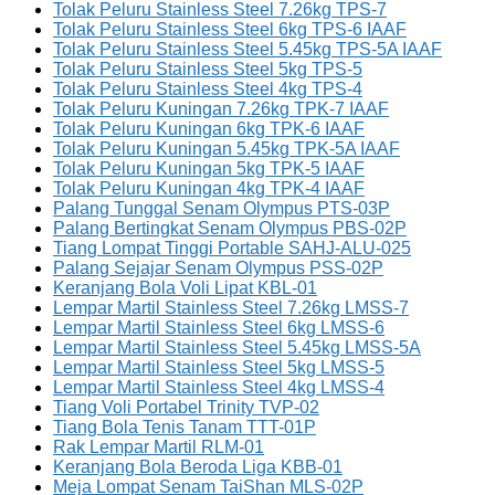
Tolak Peluru Stainless Steel 7.26kg TPS-7
Tolak Peluru Stainless Steel 6kg TPS-6 IAAF
Tolak Peluru Stainless Steel 5.45kg TPS-5A IAAF
Tolak Peluru Stainless Steel 5kg TPS-5
Tolak Peluru Stainless Steel 4kg TPS-4
Tolak Peluru Kuningan 7.26kg TPK-7 IAAF
Tolak Peluru Kuningan 6kg TPK-6 IAAF
Tolak Peluru Kuningan 5.45kg TPK-5A IAAF
Tolak Peluru Kuningan 5kg TPK-5 IAAF
Tolak Peluru Kuningan 4kg TPK-4 IAAF
Palang Tunggal Senam Olympus PTS-03P
Palang Bertingkat Senam Olympus PBS-02P
Tiang Lompat Tinggi Portable SAHJ-ALU-025
Palang Sejajar Senam Olympus PSS-02P
Keranjang Bola Voli Lipat KBL-01
Lempar Martil Stainless Steel 7.26kg LMSS-7
Lempar Martil Stainless Steel 6kg LMSS-6
Lempar Martil Stainless Steel 5.45kg LMSS-5A
Lempar Martil Stainless Steel 5kg LMSS-5
Lempar Martil Stainless Steel 4kg LMSS-4
Tiang Voli Portabel Trinity TVP-02
Tiang Bola Tenis Tanam TTT-01P
Rak Lempar Martil RLM-01
Keranjang Bola Beroda Liga KBB-01
Meja Lompat Senam TaiShan MLS-02P