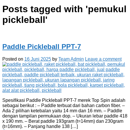
Posts tagged with '
pemukul
pickleball
'
Paddle Pickleball PPT-7
Posted on
16 Juni 2025
by
Team Admin
Leave a comment
Spesifikasi Paddle Pickleball PPT-7 merek Top Spin adalah
sebagai berikut : – Paddle terbuat dari bahan carbon fiber. –
Ada 2 pilihan ketebalan yaitu 14 mm dan 16 mm. – Paddle
dengan tampilan permukaan dop. – Ukuran lebar paddle 418
x 190 mm. – Berat paddle 193gram (t=14mm) dan 230gram
(t=16mm). – Panjang handle 138 […]