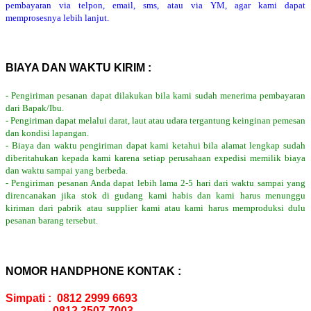
pembayaran via telpon, email, sms, atau via YM, agar kami dapat
memprosesnya lebih lanjut.
BIAYA DAN WAKTU KIRIM :
- Pengiriman pesanan dapat dilakukan bila kami sudah menerima pembayaran
dari Bapak/Ibu.
- Pengiriman dapat melalui darat, laut atau udara tergantung keinginan pemesan
dan kondisi lapangan.
- Biaya dan waktu pengiriman dapat kami ketahui bila alamat lengkap sudah
diberitahukan kepada kami karena setiap perusahaan expedisi memilik biaya
dan waktu sampai yang berbeda.
- Pengiriman pesanan Anda dapat lebih lama 2-5 hari dari waktu sampai yang
direncanakan jika stok di gudang kami habis dan kami harus menunggu
kiriman dari pabrik atau supplier kami atau kami harus memproduksi dulu
pesanan barang tersebut.
NOMOR HANDPHONE KONTAK :
Simpati : 0812 2999 6693
0812 2507 7003