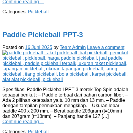
Continue reading…
Categories:
Pickleball
Paddle Pickleball PPT-3
Posted on
16 Juni 2025
by
Team Admin
Leave a comment
Spesifikasi Paddle Pickleball PPT-3 merek Top Spin adalah
sebagai berikut : – Paddle terbuat dari bahan carbon fiber. –
Ada 2 pilihan ketebalan yaitu 10 mm dan 13 mm. – Paddle
dengan tampilan permukaan mengkilap. – Ukuran lebar
paddle 400 x 200 mm. – Berat paddle 203gram (t=10mm)
dan 207gram (t=13mm). – Panjang handle 127 […]
Continue reading…
Categories:
Pickleball