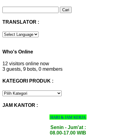
Cari
untuk:
TRANSLATOR :
Who's Online
12 visitors online now
3 guests,
9 bots,
0 members
KATEGORI PRODUK :
KATEGORI
PRODUK
:
JAM KANTOR :
HARI & JAM KERJA
Senin - Jum'at :
08.00-17.00 WIB