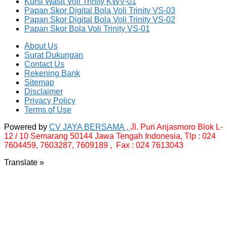
Kursi Wasit Voli Trinity KWV-01
Papan Skor Digital Bola Voli Trinity VS-03
Papan Skor Digital Bola Voli Trinity VS-02
Papan Skor Bola Voli Trinity VS-01
About Us
Surat Dukungan
Contact Us
Rekening Bank
Sitemap
Disclaimer
Privacy Policy
Terms of Use
Powered by
CV JAYA BERSAMA ,
Jl. Puri Anjasmoro Blok L-
12 / 10 Semarang 50144 Jawa Tengah Indonesia,
Tlp : 024
7604459, 7603287, 7609189 , Fax : 024 7613043
Translate »