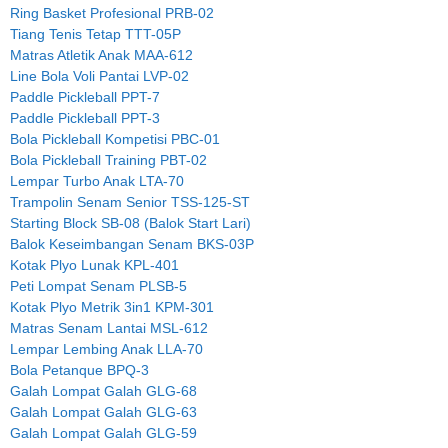
Ring Basket Profesional PRB-02
Tiang Tenis Tetap TTT-05P
Matras Atletik Anak MAA-612
Line Bola Voli Pantai LVP-02
Paddle Pickleball PPT-7
Paddle Pickleball PPT-3
Bola Pickleball Kompetisi PBC-01
Bola Pickleball Training PBT-02
Lempar Turbo Anak LTA-70
Trampolin Senam Senior TSS-125-ST
Starting Block SB-08 (Balok Start Lari)
Balok Keseimbangan Senam BKS-03P
Kotak Plyo Lunak KPL-401
Peti Lompat Senam PLSB-5
Kotak Plyo Metrik 3in1 KPM-301
Matras Senam Lantai MSL-612
Lempar Lembing Anak LLA-70
Bola Petanque BPQ-3
Galah Lompat Galah GLG-68
Galah Lompat Galah GLG-63
Galah Lompat Galah GLG-59