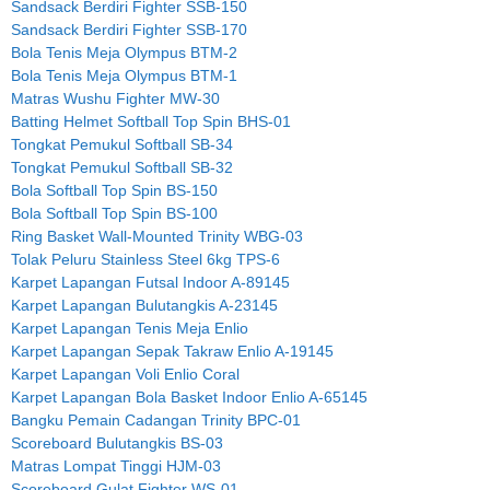
Sandsack Berdiri Fighter SSB-150
Sandsack Berdiri Fighter SSB-170
Bola Tenis Meja Olympus BTM-2
Bola Tenis Meja Olympus BTM-1
Matras Wushu Fighter MW-30
Batting Helmet Softball Top Spin BHS-01
Tongkat Pemukul Softball SB-34
Tongkat Pemukul Softball SB-32
Bola Softball Top Spin BS-150
Bola Softball Top Spin BS-100
Ring Basket Wall-Mounted Trinity WBG-03
Tolak Peluru Stainless Steel 6kg TPS-6
Karpet Lapangan Futsal Indoor A-89145
Karpet Lapangan Bulutangkis A-23145
Karpet Lapangan Tenis Meja Enlio
Karpet Lapangan Sepak Takraw Enlio A-19145
Karpet Lapangan Voli Enlio Coral
Karpet Lapangan Bola Basket Indoor Enlio A-65145
Bangku Pemain Cadangan Trinity BPC-01
Scoreboard Bulutangkis BS-03
Matras Lompat Tinggi HJM-03
Scoreboard Gulat Fighter WS-01