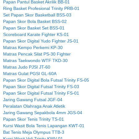
Papan Pantul Basket Akrilik BB-01
Ring Basket Profesional Trinity PRB-01
Set Papan Skor Basketball BSS-03
Papan Skor Bola Basket BSS-02
Papan Skor Basket Set BSS-01
Scoreboard Karate Fighter KS-01
Papan Skor Digital Yudo Fighter JS-01
Matras Kempo Perkemi KP-30
Matras Pencak Silat PS-30 Fighter
Matras Taekwondo WTF TKD-30
Matras Judo PJSI JT-60
Matras Gulat PGSI GL-60A
Papan Skor Digital Bola Futsal Trinity FS-05
Papan Skor Digital Futsal Trinity FS-03
Papan Skor Digital Futsal Trinity FS-01
Jaring Gawang Futsal JGF-04
Peralatan Olahraga Anak Atletik
Jaring Gawang Sepakbola 4mm JGS-04
Papan Skor Tenis Trinity TS-01
Kursi Wasit Bola Tenis Lapangan KWT-01
Bat Tenis Meja Olympus TTB-3
Kursi Wasit Voli Trinity KWV-01