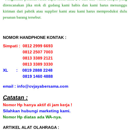
direncanakan jika stok di gudang kami habis dan kami harus menunggu
kiriman dari pabrik atau supplier kami atau kami harus memproduksi dulu
pesanan barang tersebut.
NOMOR HANDPHONE KONTAK :
Simpati : 0812 2999 6693
0812 2507 7003
0813 3389 2121
0813 3389 3330
XL : 0819 2888 2248
0819 1460 4888
email : info@cvjayabersama.com
Catatan :
Nomor Hp hanya aktif di jam kerja !
Silahkan hubungi marketing kami.
Nomor Hp diatas ada WA-nya.
ARTIKEL ALAT OLAHRAGA :