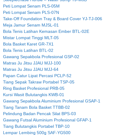
Peti Lompat Senam PLS-05M
Peti Lompat Senam PLS-07N
Take-Off Foundation Tray & Board Cover YJ-TJ-006
Meja Jamur Senam MJSL-01
Bola Tenis Latihan Kemasan Ember BTL-02E
Mistar Lompat Tinggi MLT-05
Bola Basket Karet GR-7X1
Bola Tenis Latihan BTL-02
Gawang Sepakbola Profesional GSP-02
Matras Ju Jitsu JJAU MJJ-100
Matras Ju Jitsu JJAU MJJ-64
Papan Catur Lipat Percasi PCLP-52
Tiang Sepak Takraw Portabel TSP-05
Ring Basket Profesional PRB-05
Kursi Wasit Bulutangkis KWB-01
Gawang Sepakbola Aluminium Profesional GSAP-1
Tiang Tanam Bola Basket TTBB-02
Pelindung Badan Pencak Silat BPS-03
Gawang Futsal Aluminium Profesional GFAP-1
Tiang Bulutangkis Portabel TBP-10
Lempar Lembing 500g SAF-YG500