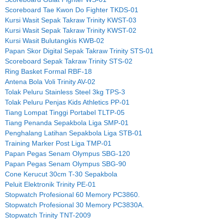
Scoreboard Tae Kwon Do Fighter TKDS-01
Kursi Wasit Sepak Takraw Trinity KWST-03
Kursi Wasit Sepak Takraw Trinity KWST-02
Kursi Wasit Bulutangkis KWB-02
Papan Skor Digital Sepak Takraw Trinity STS-01
Scoreboard Sepak Takraw Trinity STS-02
Ring Basket Formal RBF-18
Antena Bola Voli Trinity AV-02
Tolak Peluru Stainless Steel 3kg TPS-3
Tolak Peluru Penjas Kids Athletics PP-01
Tiang Lompat Tinggi Portabel TLTP-05
Tiang Penanda Sepakbola Liga SMP-01
Penghalang Latihan Sepakbola Liga STB-01
Training Marker Post Liga TMP-01
Papan Pegas Senam Olympus SBG-120
Papan Pegas Senam Olympus SBG-90
Cone Kerucut 30cm T-30 Sepakbola
Peluit Elektronik Trinity PE-01
Stopwatch Profesional 60 Memory PC3860.
Stopwatch Profesional 30 Memory PC3830A.
Stopwatch Trinity TNT-2009