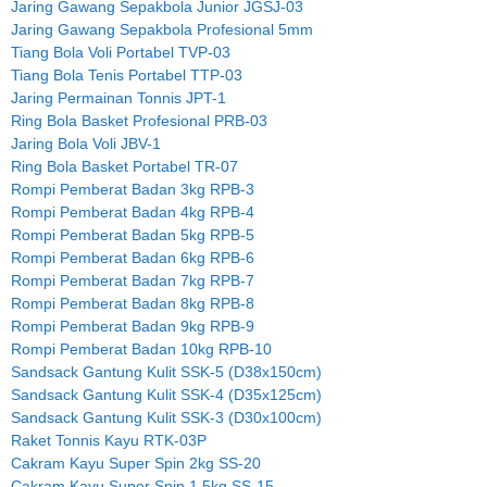
Jaring Gawang Sepakbola Junior JGSJ-03
Jaring Gawang Sepakbola Profesional 5mm
Tiang Bola Voli Portabel TVP-03
Tiang Bola Tenis Portabel TTP-03
Jaring Permainan Tonnis JPT-1
Ring Bola Basket Profesional PRB-03
Jaring Bola Voli JBV-1
Ring Bola Basket Portabel TR-07
Rompi Pemberat Badan 3kg RPB-3
Rompi Pemberat Badan 4kg RPB-4
Rompi Pemberat Badan 5kg RPB-5
Rompi Pemberat Badan 6kg RPB-6
Rompi Pemberat Badan 7kg RPB-7
Rompi Pemberat Badan 8kg RPB-8
Rompi Pemberat Badan 9kg RPB-9
Rompi Pemberat Badan 10kg RPB-10
Sandsack Gantung Kulit SSK-5 (D38x150cm)
Sandsack Gantung Kulit SSK-4 (D35x125cm)
Sandsack Gantung Kulit SSK-3 (D30x100cm)
Raket Tonnis Kayu RTK-03P
Cakram Kayu Super Spin 2kg SS-20
Cakram Kayu Super Spin 1.5kg SS-15