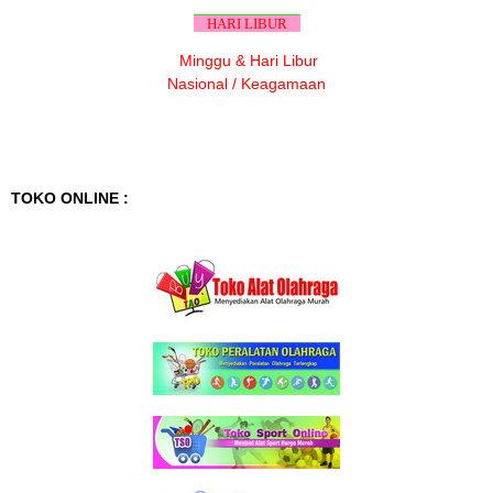
HARI LIBUR
Minggu & Hari Libur
Nasional / Keagamaan
TOKO ONLINE :