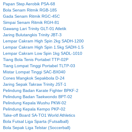
Papan Step Aerobik PSA-68
Bola Senam Ritmik RGB-185
Gada Senam Ritmik RGC-45C
Simpai Senam Ritmik RGH-81
Gawang Lari Trinity GLT-01 Atletik
Jaring Bulutangkis Trinity JBT-3
Lempar Cakram High Spin 2kg SADH-1200
Lempar Cakram High Spin 1.5kg SADH-1.5
Lempar Cakram Low Spin 1kg SADL-1010
Tiang Bola Tenis Portabel TTP-02P
Tiang Lompat Tinggi Portabel TLTP-03
Mistar Lompat Tinggi SAC-BX040
Cones Mangkok Sepakbola D-24
Jaring Sepak Takraw Trinity JST-1
Pelindung Badan Karate Fighter BPKF-2
Pelindung Badan Taekwondo BPT-02
Pelindung Kepala Wushu PKW-02
Pelindung Kepala Kempo PKP-02
Take-off Board SA-TO1 World Athletics
Bola Futsal Liga Sparta (Futsalball)
Bola Sepak Liga Telstar (Soccerball)