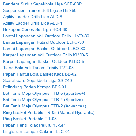
Bendera Sudut Sepakbola Liga SCF-03P
Suspension Trainer Belt Liga STB-260
Agility Ladder Drills Liga ALD-8
Agility Ladder Drills Liga ALD-4
Hexagon Cones Set Liga HCS-30
Lantai Lapangan Voli Outdoor Enlio LLVO-30
Lantai Lapangan Futsal Outdoor LLFO-30
Lantai Lapangan Basket Outdoor LLBO-30
Karpet Lapangan Voli Outdoor Enlio KLVO-5
Karpet Lapangan Basket Outdoor KLBO-5
Tiang Bola Voli Tanam Trinity TVT-03
Papan Pantul Bola Basket Kaca BB-02
Scoreboard Sepakbola Liga SS-240
Pelindung Badan Kempo BPK-01
Bat Tenis Meja Olympus TTB-5 (Sportive+)
Bat Tenis Meja Olympus TTB-4 (Sportive)
Bat Tenis Meja Olympus TTB-2 (Advance+)
Ring Basket Portable TR-05 (Manual Hydraulic)
Ring Basket Portable TR-03
Papan Henti Tolak Peluru YJ-SP
Lingkaran Lempar Cakram LLC-01