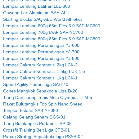
Lempar Lembing Latihan LLL-800
Gawang Lari Aluminium SAH-ALU
Starting Blocks SAQ-ALU World Athletics
Lempar Lembing 600g 65m Flex 6.0 SAF-MC600
Lempar Lembing 700g IAAF SAF-YC700
Lempar Lembing 800g 85m Flex 5.0 SAF-MC800
Lempar Lembing Pertandingan YJ-600
Lempar Lembing Pertandingan YJ-700
Lempar Lembing Pertandingan YJ-800
Lempar Cakram Kompetisi 2kg LCK-2
Lempar Cakram Kompetisi 1.5kg LCK-1.5
Lempar Cakram Kompetisi 1kg LCK-1
Speed Agility Hoops Liga SAH-40
Cones Mangkok Sepakbola Liga D-20
Tiang Dan Jaring Tenis Meja Olympus TTM-5
Raket Bulutangkis Top Spin Nano Speed
Tongkat Estafet SAB-YH080
Gelang Gelang Senam GGS-01
Tiang Bulutangkis Portabel TBP-05
Crossfit Training Belt Liga CTB-01
Papan Strategi Sepakbola Liga PSSB-02