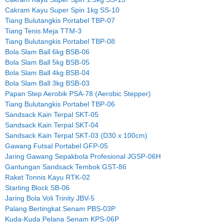
Cakram Kayu Super Spin 1kg SS-10
Tiang Bulutangkis Portabel TBP-07
Tiang Tenis Meja TTM-3
Tiang Bulutangkis Portabel TBP-08
Bola Slam Ball 6kg BSB-06
Bola Slam Ball 5kg BSB-05
Bola Slam Ball 4kg BSB-04
Bola Slam Ball 3kg BSB-03
Papan Step Aerobik PSA-78 (Aerobic Stepper)
Tiang Bulutangkis Portabel TBP-06
Sandsack Kain Terpal SKT-05
Sandsack Kain Terpal SKT-04
Sandsack Kain Terpal SKT-03 (D30 x 100cm)
Gawang Futsal Portabel GFP-05
Jaring Gawang Sepakbola Profesional JGSP-06H
Gantungan Sandsack Tembok GST-86
Raket Tonnis Kayu RTK-02
Starting Block SB-06
Jaring Bola Voli Trinity JBV-5
Palang Bertingkat Senam PBS-03P
Kuda-Kuda Pelana Senam KPS-06P