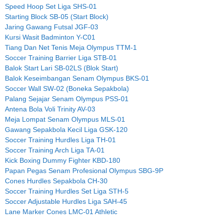
Speed Hoop Set Liga SHS-01
Starting Block SB-05 (Start Block)
Jaring Gawang Futsal JGF-03
Kursi Wasit Badminton Y-C01
Tiang Dan Net Tenis Meja Olympus TTM-1
Soccer Training Barrier Liga STB-01
Balok Start Lari SB-02LS (Blok Start)
Balok Keseimbangan Senam Olympus BKS-01
Soccer Wall SW-02 (Boneka Sepakbola)
Palang Sejajar Senam Olympus PSS-01
Antena Bola Voli Trinity AV-03
Meja Lompat Senam Olympus MLS-01
Gawang Sepakbola Kecil Liga GSK-120
Soccer Training Hurdles Liga TH-01
Soccer Training Arch Liga TA-01
Kick Boxing Dummy Fighter KBD-180
Papan Pegas Senam Profesional Olympus SBG-9P
Cones Hurdles Sepakbola CH-30
Soccer Training Hurdles Set Liga STH-5
Soccer Adjustable Hurdles Liga SAH-45
Lane Marker Cones LMC-01 Athletic