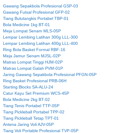
Gawang Sepakbola Profesional GSP-03
Gawang Futsal Profesional GFP-02
Tiang Bulutangkis Portabel TBP-01
Bola Medicine 1kg BT-01
Meja Lompat Senam MLS-05P
Lempar Lembing Latihan 300g LLL-300
Lempar Lembing Latihan 400g LLL-400
Ring Bola Basket Formal RBF-16
Meja Jamur Senam MJSL-02P
Matras Lompat Tinggi HJM-02P
Matras Lompat Galah PVM-01P
Jaring Gawang Sepakbola Profesional PFGN-05P
Ring Basket Profesional PRB-06H
Starting Blocks SA-ALU-24
Catur Kayu Set Premium WCS-45P
Bola Medicine 2kg BT-02
Tiang Tenis Portabel TTP-05P
Tiang Pickleball Portabel TPP-02
Tiang Pickleball Tetap TPT-01
Antena Jaring Voli AJV-05P
Tiang Voli Portable Profesional TVP-05P