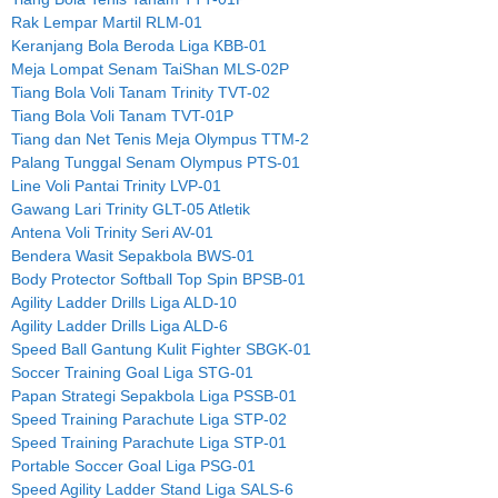
Rak Lempar Martil RLM-01
Keranjang Bola Beroda Liga KBB-01
Meja Lompat Senam TaiShan MLS-02P
Tiang Bola Voli Tanam Trinity TVT-02
Tiang Bola Voli Tanam TVT-01P
Tiang dan Net Tenis Meja Olympus TTM-2
Palang Tunggal Senam Olympus PTS-01
Line Voli Pantai Trinity LVP-01
Gawang Lari Trinity GLT-05 Atletik
Antena Voli Trinity Seri AV-01
Bendera Wasit Sepakbola BWS-01
Body Protector Softball Top Spin BPSB-01
Agility Ladder Drills Liga ALD-10
Agility Ladder Drills Liga ALD-6
Speed Ball Gantung Kulit Fighter SBGK-01
Soccer Training Goal Liga STG-01
Papan Strategi Sepakbola Liga PSSB-01
Speed Training Parachute Liga STP-02
Speed Training Parachute Liga STP-01
Portable Soccer Goal Liga PSG-01
Speed Agility Ladder Stand Liga SALS-6