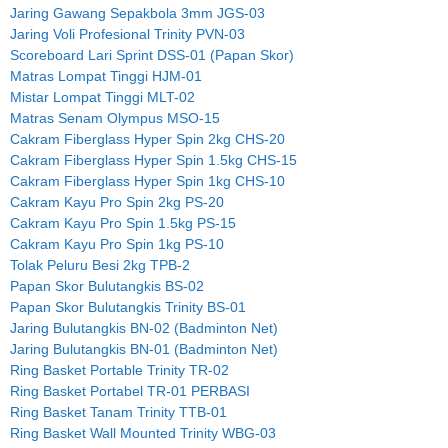
Jaring Gawang Sepakbola 3mm JGS-03
Jaring Voli Profesional Trinity PVN-03
Scoreboard Lari Sprint DSS-01 (Papan Skor)
Matras Lompat Tinggi HJM-01
Mistar Lompat Tinggi MLT-02
Matras Senam Olympus MSO-15
Cakram Fiberglass Hyper Spin 2kg CHS-20
Cakram Fiberglass Hyper Spin 1.5kg CHS-15
Cakram Fiberglass Hyper Spin 1kg CHS-10
Cakram Kayu Pro Spin 2kg PS-20
Cakram Kayu Pro Spin 1.5kg PS-15
Cakram Kayu Pro Spin 1kg PS-10
Tolak Peluru Besi 2kg TPB-2
Papan Skor Bulutangkis BS-02
Papan Skor Bulutangkis Trinity BS-01
Jaring Bulutangkis BN-02 (Badminton Net)
Jaring Bulutangkis BN-01 (Badminton Net)
Ring Basket Portable Trinity TR-02
Ring Basket Portabel TR-01 PERBASI
Ring Basket Tanam Trinity TTB-01
Ring Basket Wall Mounted Trinity WBG-03