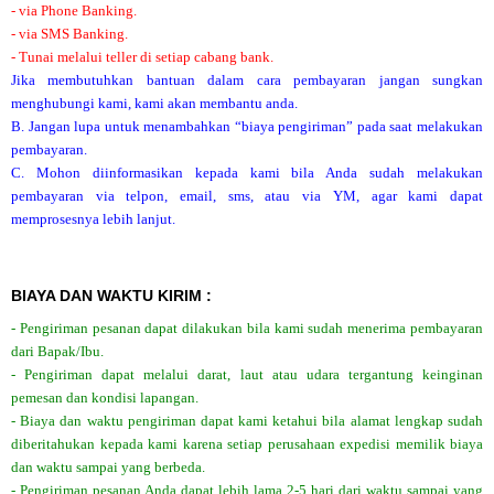
- via Phone Banking.
- via SMS Banking.
- Tunai melalui teller di setiap cabang bank.
Jika membutuhkan bantuan dalam cara pembayaran jangan sungkan
menghubungi kami, kami akan membantu anda.
B. Jangan lupa untuk menambahkan “biaya pengiriman” pada saat melakukan
pembayaran.
C. Mohon diinformasikan kepada kami bila Anda sudah melakukan
pembayaran via telpon, email, sms, atau via YM, agar kami dapat
memprosesnya lebih lanjut.
BIAYA DAN WAKTU KIRIM :
- Pengiriman pesanan dapat dilakukan bila kami sudah menerima pembayaran
dari Bapak/Ibu.
- Pengiriman dapat melalui darat, laut atau udara tergantung keinginan
pemesan dan kondisi lapangan.
- Biaya dan waktu pengiriman dapat kami ketahui bila alamat lengkap sudah
diberitahukan kepada kami karena setiap perusahaan expedisi memilik biaya
dan waktu sampai yang berbeda.
- Pengiriman pesanan Anda dapat lebih lama 2-5 hari dari waktu sampai yang