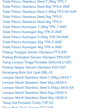
Tolak Peluru Stainless Steel 7.26kg TPS-7
Tolak Peluru Stainless Steel 6kg TPS-6 IAAF
Tolak Peluru Stainless Steel 5.45kg TPS-5A IAAF
Tolak Peluru Stainless Steel 5kg TPS-5
Tolak Peluru Stainless Steel 4kg TPS-4
Tolak Peluru Kuningan 7.26kg TPK-7 IAAF
Tolak Peluru Kuningan 6kg TPK-6 IAAF
Tolak Peluru Kuningan 5.45kg TPK-5A IAAF
Tolak Peluru Kuningan 5kg TPK-5 IAAF
Tolak Peluru Kuningan 4kg TPK-4 IAAF
Palang Tunggal Senam Olympus PTS-03P
Palang Bertingkat Senam Olympus PBS-02P
Tiang Lompat Tinggi Portable SAHJ-ALU-025
Palang Sejajar Senam Olympus PSS-02P
Keranjang Bola Voli Lipat KBL-01
Lempar Martil Stainless Steel 7.26kg LMSS-7
Lempar Martil Stainless Steel 6kg LMSS-6
Lempar Martil Stainless Steel 5.45kg LMSS-5A
Lempar Martil Stainless Steel 5kg LMSS-5
Lempar Martil Stainless Steel 4kg LMSS-4
Tiang Voli Portabel Trinity TVP-02
Tiang Bola Tenis Tanam TTT-01P