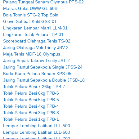
Palang Tunggal Senam Olympus PTS-02
Matras Gulat UWW GL-60B
Bola Tonnis STG-2 Top Spin
Glove Softball Kulit GSK-01
Lingkaran Lempar Martil LLM-01
Lingkaran Tolak Peluru LTP-01
Scoreboard Olahraga Tenis TS-02
Jaring Olahraga Voli Trinity JBV-2
Meja Tenis MDF-18 Olympus
Jaring Sepak Takraw Trinity JST-2
Jaring Pantul Sepakbola Single JPSS-24
Kuda-Kuda Pelana Senam KPS-05
Jaring Pantul Sepakbola Double JPSD-18
Tolak Peluru Besi 7.26kg TPB-7
Tolak Peluru Besi 6kg TPB-6
Tolak Peluru Besi 5kg TPB-5
Tolak Peluru Besi 4kg TPB-4
Tolak Peluru Besi 3kg TPB-3
Tolak Peluru Besi 1kg TPB-1
Lempar Lembing Latihan LLL-500
Lempar Lembing Latihan LLL-600
Lempar Lembing Latihan LLL-700