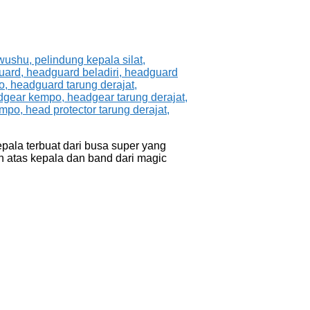
pala terbuat dari busa super yang
n atas kepala dan band dari magic