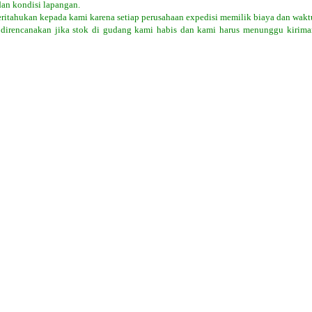
dan kondisi lapangan.
eritahukan kepada kami karena setiap perusahaan expedisi memilik biaya dan wakt
 direncanakan jika stok di gudang kami habis dan kami harus menunggu kiriman