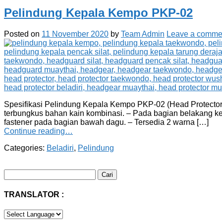
Pelindung Kepala Kempo PKP-02
Posted on
11 November 2020
by
Team Admin
Leave a comme
Spesifikasi Pelindung Kepala Kempo PKP-02 (Head Protector 
terbungkus bahan kain kombinasi. – Pada bagian belakang ke
fastener pada bagian bawah dagu. – Tersedia 2 warna […]
Continue reading…
Categories:
Beladiri
,
Pelindung
Cari
untuk:
TRANSLATOR :