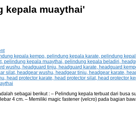
g kepala muaythai
'
nt
ah sebagai berikut : – Pelindung kepala terbuat dari busa supe
lebar 4 cm. – Memiliki magic fastener (velcro) pada bagian ba