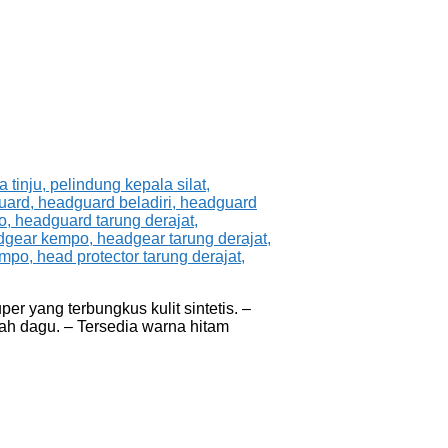
r yang terbungkus kulit sintetis. –
wah dagu. – Tersedia warna hitam