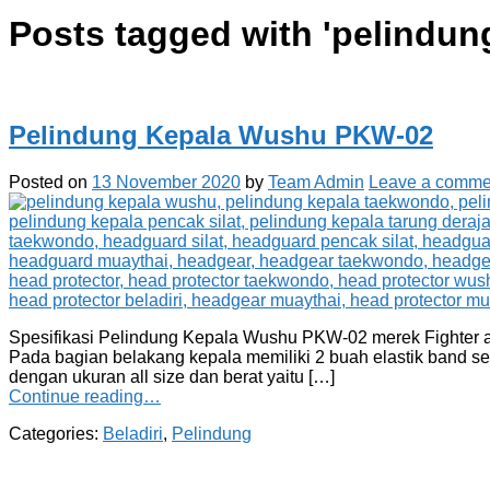
Posts tagged with '
pelindun
Pelindung Kepala Wushu PKW-02
Posted on
13 November 2020
by
Team Admin
Leave a comme
Spesifikasi Pelindung Kepala Wushu PKW-02 merek Fighter adal
Pada bagian belakang kepala memiliki 2 buah elastik band se
dengan ukuran all size dan berat yaitu […]
Continue reading…
Categories:
Beladiri
,
Pelindung