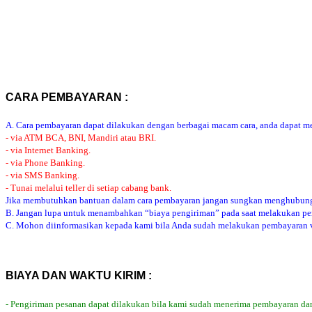
CARA PEMBAYARAN :
A. Cara pembayaran dapat dilakukan dengan berbagai macam cara, anda dapat mem
- via ATM BCA, BNI, Mandiri atau BRI.
- via Internet Banking.
- via Phone Banking.
- via SMS Banking.
- Tunai melalui teller di setiap cabang bank.
Jika membutuhkan bantuan dalam cara pembayaran jangan sungkan menghubung
B. Jangan lupa untuk menambahkan “biaya pengiriman” pada saat melakukan p
C. Mohon diinformasikan kepada kami bila Anda sudah melakukan pembayaran via
BIAYA DAN WAKTU KIRIM :
- Pengiriman pesanan dapat dilakukan bila kami sudah menerima pembayaran dar