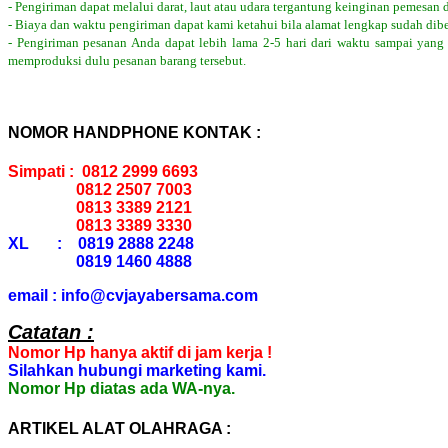
- Pengiriman dapat melalui darat, laut atau udara tergantung keinginan pemesan 
- Biaya dan waktu pengiriman dapat kami ketahui bila alamat lengkap sudah dib
- Pengiriman pesanan Anda dapat lebih lama 2-5 hari dari waktu sampai yang
memproduksi dulu pesanan barang tersebut.
NOMOR HANDPHONE KONTAK :
Simpati : 0812 2999 6693
0812 2507 7003
0813 3389 2121
0813 3389 3330
XL : 0819 2888 2248
0819 1460 4888
email : info@cvjayabersama.com
Catatan :
Nomor Hp hanya aktif di jam kerja !
Silahkan hubungi marketing kami.
Nomor Hp diatas ada WA-nya.
ARTIKEL ALAT OLAHRAGA :