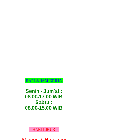
HARI & JAM KERJA
Senin - Jum'at :
08.00-17.00 WIB
Sabtu :
08.00-15.00 WIB
HARI LIBUR
Minggu & Hari Libur