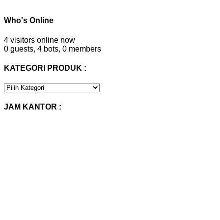
Who's Online
4 visitors online now
0 guests,
4 bots,
0 members
KATEGORI PRODUK :
KATEGORI
PRODUK
:
JAM KANTOR :