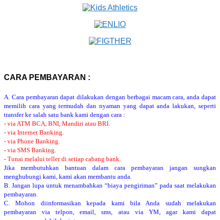
CARA PEMBAYARAN :
A. Cara pembayaran dapat dilakukan dengan berbagai macam cara, anda dapat
memilih cara yang termudah dan nyaman yang dapat anda lakukan, seperti
transfer ke salah satu bank kami dengan cara :
- via ATM BCA, BNI, Mandiri atau BRI.
- via Internet Banking.
- via Phone Banking.
- via SMS Banking.
- Tunai melalui teller di setiap cabang bank.
Jika membutuhkan bantuan dalam cara pembayaran jangan sungkan
menghubungi kami, kami akan membantu anda.
B. Jangan lupa untuk menambahkan “biaya pengiriman” pada saat melakukan
pembayaran.
C. Mohon diinformasikan kepada kami bila Anda sudah melakukan
pembayaran via telpon, email, sms, atau via YM, agar kami dapat