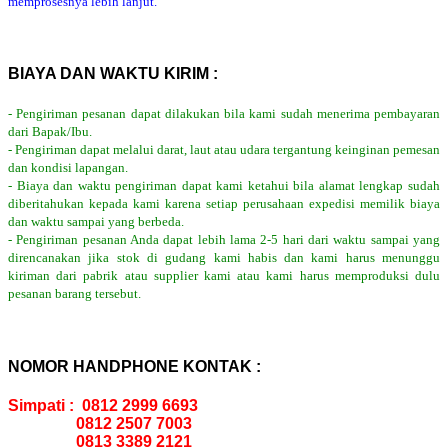
memprosesnya lebih lanjut.
BIAYA DAN WAKTU KIRIM :
- Pengiriman pesanan dapat dilakukan bila kami sudah menerima pembayaran
dari Bapak/Ibu.
- Pengiriman dapat melalui darat, laut atau udara tergantung keinginan pemesan
dan kondisi lapangan.
- Biaya dan waktu pengiriman dapat kami ketahui bila alamat lengkap sudah
diberitahukan kepada kami karena setiap perusahaan expedisi memilik biaya
dan waktu sampai yang berbeda.
- Pengiriman pesanan Anda dapat lebih lama 2-5 hari dari waktu sampai yang
direncanakan jika stok di gudang kami habis dan kami harus menunggu
kiriman dari pabrik atau supplier kami atau kami harus memproduksi dulu
pesanan barang tersebut.
NOMOR HANDPHONE KONTAK :
Simpati : 0812 2999 6693
0812 2507 7003
0813 3389 2121