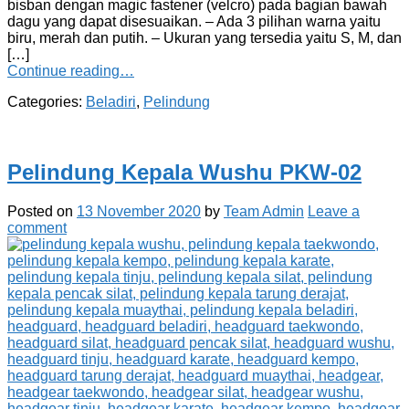
bisban dengan magic fastener (velcro) pada bagian bawah
dagu yang dapat disesuaikan. – Ada 3 pilihan warna yaitu
biru, merah dan putih. – Ukuran yang tersedia yaitu S, M, dan
[…]
Continue reading…
Categories:
Beladiri
,
Pelindung
Pelindung Kepala Wushu PKW-02
Posted on
13 November 2020
by
Team Admin
Leave a
comment