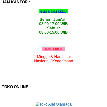
:
JAM KANTOR :
HARI & JAM KERJA
Senin - Jum'at :
08.00-17.00 WIB
Sabtu :
08.00-15.00 WIB
HARI LIBUR
Minggu & Hari Libur
Nasional / Keagamaan
TOKO ONLINE :