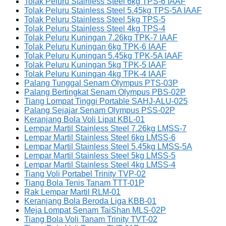
Tolak Peluru Stainless Steel 6kg TPS-6 IAAF
Tolak Peluru Stainless Steel 5.45kg TPS-5A IAAF
Tolak Peluru Stainless Steel 5kg TPS-5
Tolak Peluru Stainless Steel 4kg TPS-4
Tolak Peluru Kuningan 7.26kg TPK-7 IAAF
Tolak Peluru Kuningan 6kg TPK-6 IAAF
Tolak Peluru Kuningan 5.45kg TPK-5A IAAF
Tolak Peluru Kuningan 5kg TPK-5 IAAF
Tolak Peluru Kuningan 4kg TPK-4 IAAF
Palang Tunggal Senam Olympus PTS-03P
Palang Bertingkat Senam Olympus PBS-02P
Tiang Lompat Tinggi Portable SAHJ-ALU-025
Palang Sejajar Senam Olympus PSS-02P
Keranjang Bola Voli Lipat KBL-01
Lempar Martil Stainless Steel 7.26kg LMSS-7
Lempar Martil Stainless Steel 6kg LMSS-6
Lempar Martil Stainless Steel 5.45kg LMSS-5A
Lempar Martil Stainless Steel 5kg LMSS-5
Lempar Martil Stainless Steel 4kg LMSS-4
Tiang Voli Portabel Trinity TVP-02
Tiang Bola Tenis Tanam TTT-01P
Rak Lempar Martil RLM-01
Keranjang Bola Beroda Liga KBB-01
Meja Lompat Senam TaiShan MLS-02P
Tiang Bola Voli Tanam Trinity TVT-02