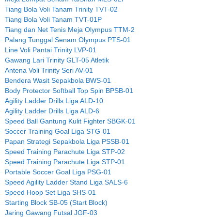
Tiang Bola Voli Tanam Trinity TVT-02
Tiang Bola Voli Tanam TVT-01P
Tiang dan Net Tenis Meja Olympus TTM-2
Palang Tunggal Senam Olympus PTS-01
Line Voli Pantai Trinity LVP-01
Gawang Lari Trinity GLT-05 Atletik
Antena Voli Trinity Seri AV-01
Bendera Wasit Sepakbola BWS-01
Body Protector Softball Top Spin BPSB-01
Agility Ladder Drills Liga ALD-10
Agility Ladder Drills Liga ALD-6
Speed Ball Gantung Kulit Fighter SBGK-01
Soccer Training Goal Liga STG-01
Papan Strategi Sepakbola Liga PSSB-01
Speed Training Parachute Liga STP-02
Speed Training Parachute Liga STP-01
Portable Soccer Goal Liga PSG-01
Speed Agility Ladder Stand Liga SALS-6
Speed Hoop Set Liga SHS-01
Starting Block SB-05 (Start Block)
Jaring Gawang Futsal JGF-03