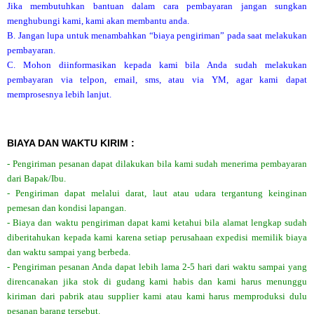
Jika membutuhkan bantuan dalam cara pembayaran jangan sungkan
menghubungi kami, kami akan membantu anda.
B. Jangan lupa untuk menambahkan “biaya pengiriman” pada saat melakukan
pembayaran.
C. Mohon diinformasikan kepada kami bila Anda sudah melakukan
pembayaran via telpon, email, sms, atau via YM, agar kami dapat
memprosesnya lebih lanjut.
BIAYA DAN WAKTU KIRIM :
- Pengiriman pesanan dapat dilakukan bila kami sudah menerima pembayaran
dari Bapak/Ibu.
- Pengiriman dapat melalui darat, laut atau udara tergantung keinginan
pemesan dan kondisi lapangan.
- Biaya dan waktu pengiriman dapat kami ketahui bila alamat lengkap sudah
diberitahukan kepada kami karena setiap perusahaan expedisi memilik biaya
dan waktu sampai yang berbeda.
- Pengiriman pesanan Anda dapat lebih lama 2-5 hari dari waktu sampai yang
direncanakan jika stok di gudang kami habis dan kami harus menunggu
kiriman dari pabrik atau supplier kami atau kami harus memproduksi dulu
pesanan barang tersebut.