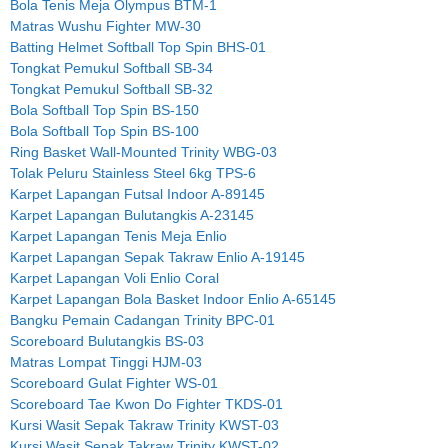
Bola Tenis Meja Olympus BTM-1
Matras Wushu Fighter MW-30
Batting Helmet Softball Top Spin BHS-01
Tongkat Pemukul Softball SB-34
Tongkat Pemukul Softball SB-32
Bola Softball Top Spin BS-150
Bola Softball Top Spin BS-100
Ring Basket Wall-Mounted Trinity WBG-03
Tolak Peluru Stainless Steel 6kg TPS-6
Karpet Lapangan Futsal Indoor A-89145
Karpet Lapangan Bulutangkis A-23145
Karpet Lapangan Tenis Meja Enlio
Karpet Lapangan Sepak Takraw Enlio A-19145
Karpet Lapangan Voli Enlio Coral
Karpet Lapangan Bola Basket Indoor Enlio A-65145
Bangku Pemain Cadangan Trinity BPC-01
Scoreboard Bulutangkis BS-03
Matras Lompat Tinggi HJM-03
Scoreboard Gulat Fighter WS-01
Scoreboard Tae Kwon Do Fighter TKDS-01
Kursi Wasit Sepak Takraw Trinity KWST-03
Kursi Wasit Sepak Takraw Trinity KWST-02