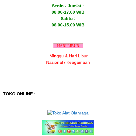
Senin - Jum'at :
08.00-17.00 WIB
Sabtu :
08.00-15.00 WIB
HARI LIBUR
Minggu & Hari Libur
Nasional / Keagamaan
TOKO ONLINE :