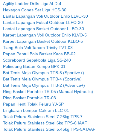
Agility Ladder Drills Liga ALD-4
Hexagon Cones Set Liga HCS-30
Lantai Lapangan Voli Outdoor Enlio LLVO-30
Lantai Lapangan Futsal Outdoor LLFO-30
Lantai Lapangan Basket Outdoor LLBO-30
Karpet Lapangan Voli Outdoor Enlio KLVO-5
Karpet Lapangan Basket Outdoor KLBO-5
Tiang Bola Voli Tanam Trinity TVT-03
Papan Pantul Bola Basket Kaca BB-02
Scoreboard Sepakbola Liga SS-240
Pelindung Badan Kempo BPK-01
Bat Tenis Meja Olympus TTB-5 (Sportive+)
Bat Tenis Meja Olympus TTB-4 (Sportive)
Bat Tenis Meja Olympus TTB-2 (Advance+)
Ring Basket Portable TR-05 (Manual Hydraulic)
Ring Basket Portable TR-03
Papan Henti Tolak Peluru YJ-SP
Lingkaran Lempar Cakram LLC-01
Tolak Peluru Stainless Steel 7.26kg TPS-7
Tolak Peluru Stainless Steel 6kg TPS-6 IAAF
Tolak Peluru Stainless Steel 5.45kg TPS-5A IAAF