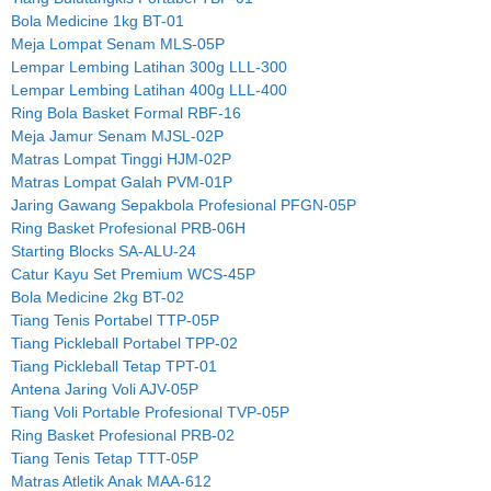
Bola Medicine 1kg BT-01
Meja Lompat Senam MLS-05P
Lempar Lembing Latihan 300g LLL-300
Lempar Lembing Latihan 400g LLL-400
Ring Bola Basket Formal RBF-16
Meja Jamur Senam MJSL-02P
Matras Lompat Tinggi HJM-02P
Matras Lompat Galah PVM-01P
Jaring Gawang Sepakbola Profesional PFGN-05P
Ring Basket Profesional PRB-06H
Starting Blocks SA-ALU-24
Catur Kayu Set Premium WCS-45P
Bola Medicine 2kg BT-02
Tiang Tenis Portabel TTP-05P
Tiang Pickleball Portabel TPP-02
Tiang Pickleball Tetap TPT-01
Antena Jaring Voli AJV-05P
Tiang Voli Portable Profesional TVP-05P
Ring Basket Profesional PRB-02
Tiang Tenis Tetap TTT-05P
Matras Atletik Anak MAA-612