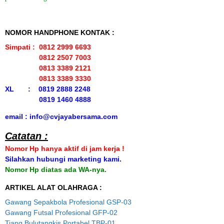
NOMOR HANDPHONE KONTAK :
Simpati : 0812 2999 6693
0812 2507 7003
0813 3389 2121
0813 3389 3330
XL : 0819 2888 2248
0819 1460 4888
email : info@cvjayabersama.com
Catatan :
Nomor Hp hanya aktif di jam kerja !
Silahkan hubungi marketing kami.
Nomor Hp diatas ada WA-nya.
ARTIKEL ALAT OLAHRAGA :
Gawang Sepakbola Profesional GSP-03
Gawang Futsal Profesional GFP-02
Tiang Bulutangkis Portabel TBP-01