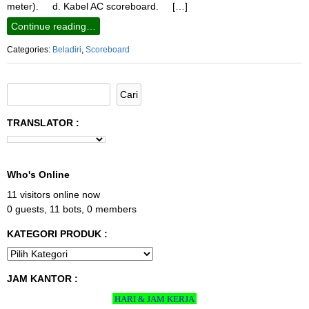
meter). d. Kabel AC scoreboard. […]
Continue reading…
Categories:
Beladiri
,
Scoreboard
TRANSLATOR :
Who's Online
11 visitors online now
0 guests,
11 bots,
0 members
KATEGORI PRODUK :
JAM KANTOR :
HARI & JAM KERJA