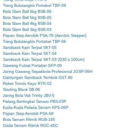
Tiang Bulutangkis Portabel TBP-08
Bola Slam Ball 6kg BSB-06
Bola Slam Ball 5kg BSB-05
Bola Slam Ball 4kg BSB-04
Bola Slam Ball 3kg BSB-03
Papan Step Aerobik PSA-78 (Aerobic Stepper)
Tiang Bulutangkis Portabel TBP-06
Sandsack Kain Terpal SKT-05
Sandsack Kain Terpal SKT-04
Sandsack Kain Terpal SKT-03 (D30 x 100cm)
Gawang Futsal Portabel GFP-05
Jaring Gawang Sepakbola Profesional JGSP-06H
Gantungan Sandsack Tembok GST-86
Raket Tonnis Kayu RTK-02
Starting Block SB-06
Jaring Bola Voli Trinity JBV-5
Palang Bertingkat Senam PBS-03P
Kuda-Kuda Pelana Senam KPS-06P
Papan Step Aerobik PSA-68
Bola Senam Ritmik RGB-185
Gada Senam Ritmik RGC-45C