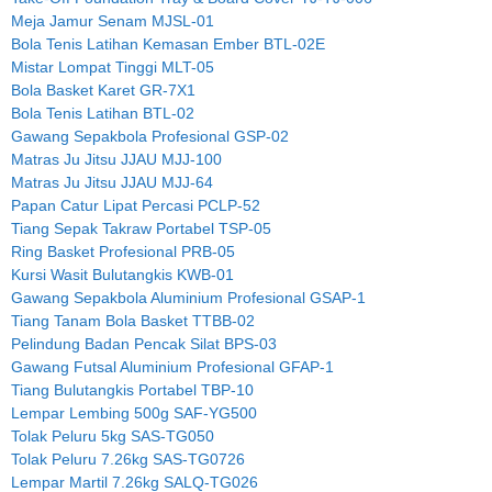
Meja Jamur Senam MJSL-01
Bola Tenis Latihan Kemasan Ember BTL-02E
Mistar Lompat Tinggi MLT-05
Bola Basket Karet GR-7X1
Bola Tenis Latihan BTL-02
Gawang Sepakbola Profesional GSP-02
Matras Ju Jitsu JJAU MJJ-100
Matras Ju Jitsu JJAU MJJ-64
Papan Catur Lipat Percasi PCLP-52
Tiang Sepak Takraw Portabel TSP-05
Ring Basket Profesional PRB-05
Kursi Wasit Bulutangkis KWB-01
Gawang Sepakbola Aluminium Profesional GSAP-1
Tiang Tanam Bola Basket TTBB-02
Pelindung Badan Pencak Silat BPS-03
Gawang Futsal Aluminium Profesional GFAP-1
Tiang Bulutangkis Portabel TBP-10
Lempar Lembing 500g SAF-YG500
Tolak Peluru 5kg SAS-TG050
Tolak Peluru 7.26kg SAS-TG0726
Lempar Martil 7.26kg SALQ-TG026