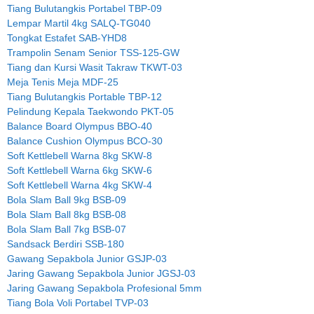
Tiang Bulutangkis Portabel TBP-09
Lempar Martil 4kg SALQ-TG040
Tongkat Estafet SAB-YHD8
Trampolin Senam Senior TSS-125-GW
Tiang dan Kursi Wasit Takraw TKWT-03
Meja Tenis Meja MDF-25
Tiang Bulutangkis Portable TBP-12
Pelindung Kepala Taekwondo PKT-05
Balance Board Olympus BBO-40
Balance Cushion Olympus BCO-30
Soft Kettlebell Warna 8kg SKW-8
Soft Kettlebell Warna 6kg SKW-6
Soft Kettlebell Warna 4kg SKW-4
Bola Slam Ball 9kg BSB-09
Bola Slam Ball 8kg BSB-08
Bola Slam Ball 7kg BSB-07
Sandsack Berdiri SSB-180
Gawang Sepakbola Junior GSJP-03
Jaring Gawang Sepakbola Junior JGSJ-03
Jaring Gawang Sepakbola Profesional 5mm
Tiang Bola Voli Portabel TVP-03