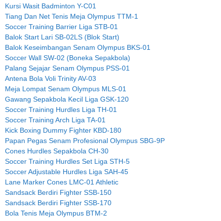
Kursi Wasit Badminton Y-C01
Tiang Dan Net Tenis Meja Olympus TTM-1
Soccer Training Barrier Liga STB-01
Balok Start Lari SB-02LS (Blok Start)
Balok Keseimbangan Senam Olympus BKS-01
Soccer Wall SW-02 (Boneka Sepakbola)
Palang Sejajar Senam Olympus PSS-01
Antena Bola Voli Trinity AV-03
Meja Lompat Senam Olympus MLS-01
Gawang Sepakbola Kecil Liga GSK-120
Soccer Training Hurdles Liga TH-01
Soccer Training Arch Liga TA-01
Kick Boxing Dummy Fighter KBD-180
Papan Pegas Senam Profesional Olympus SBG-9P
Cones Hurdles Sepakbola CH-30
Soccer Training Hurdles Set Liga STH-5
Soccer Adjustable Hurdles Liga SAH-45
Lane Marker Cones LMC-01 Athletic
Sandsack Berdiri Fighter SSB-150
Sandsack Berdiri Fighter SSB-170
Bola Tenis Meja Olympus BTM-2