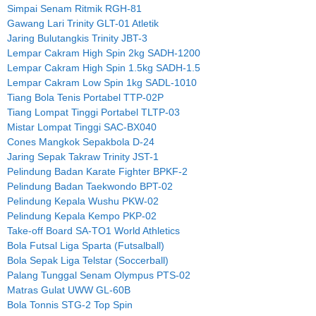
Simpai Senam Ritmik RGH-81
Gawang Lari Trinity GLT-01 Atletik
Jaring Bulutangkis Trinity JBT-3
Lempar Cakram High Spin 2kg SADH-1200
Lempar Cakram High Spin 1.5kg SADH-1.5
Lempar Cakram Low Spin 1kg SADL-1010
Tiang Bola Tenis Portabel TTP-02P
Tiang Lompat Tinggi Portabel TLTP-03
Mistar Lompat Tinggi SAC-BX040
Cones Mangkok Sepakbola D-24
Jaring Sepak Takraw Trinity JST-1
Pelindung Badan Karate Fighter BPKF-2
Pelindung Badan Taekwondo BPT-02
Pelindung Kepala Wushu PKW-02
Pelindung Kepala Kempo PKP-02
Take-off Board SA-TO1 World Athletics
Bola Futsal Liga Sparta (Futsalball)
Bola Sepak Liga Telstar (Soccerball)
Palang Tunggal Senam Olympus PTS-02
Matras Gulat UWW GL-60B
Bola Tonnis STG-2 Top Spin