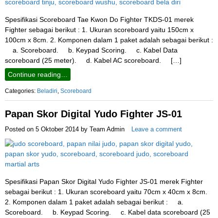
Spesifikasi Scoreboard Tae Kwon Do Fighter TKDS-01 merek
Fighter sebagai berikut : 1. Ukuran scoreboard yaitu 150cm x
100cm x 8cm. 2. Komponen dalam 1 paket adalah sebagai berikut :
a. Scoreboard. b. Keypad Scoring. c. Kabel Data
scoreboard (25 meter). d. Kabel AC scoreboard. […]
Continue reading…
Categories:
Beladiri
,
Scoreboard
Papan Skor Digital Yudo Fighter JS-01
Posted on
5 Oktober 2014
by
Team Admin
Leave a comment
Spesifikasi Papan Skor Digital Yudo Fighter JS-01 merek Fighter
sebagai berikut : 1. Ukuran scoreboard yaitu 70cm x 40cm x 8cm.
2. Komponen dalam 1 paket adalah sebagai berikut : a.
Scoreboard. b. Keypad Scoring. c. Kabel data scoreboard (25