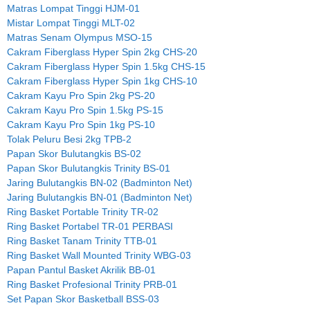
Matras Lompat Tinggi HJM-01
Mistar Lompat Tinggi MLT-02
Matras Senam Olympus MSO-15
Cakram Fiberglass Hyper Spin 2kg CHS-20
Cakram Fiberglass Hyper Spin 1.5kg CHS-15
Cakram Fiberglass Hyper Spin 1kg CHS-10
Cakram Kayu Pro Spin 2kg PS-20
Cakram Kayu Pro Spin 1.5kg PS-15
Cakram Kayu Pro Spin 1kg PS-10
Tolak Peluru Besi 2kg TPB-2
Papan Skor Bulutangkis BS-02
Papan Skor Bulutangkis Trinity BS-01
Jaring Bulutangkis BN-02 (Badminton Net)
Jaring Bulutangkis BN-01 (Badminton Net)
Ring Basket Portable Trinity TR-02
Ring Basket Portabel TR-01 PERBASI
Ring Basket Tanam Trinity TTB-01
Ring Basket Wall Mounted Trinity WBG-03
Papan Pantul Basket Akrilik BB-01
Ring Basket Profesional Trinity PRB-01
Set Papan Skor Basketball BSS-03