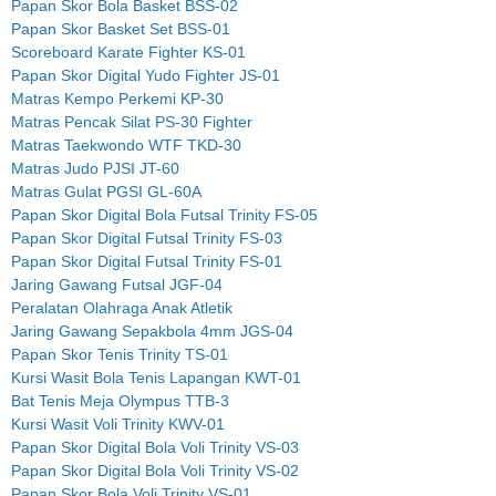
Papan Skor Bola Basket BSS-02
Papan Skor Basket Set BSS-01
Scoreboard Karate Fighter KS-01
Papan Skor Digital Yudo Fighter JS-01
Matras Kempo Perkemi KP-30
Matras Pencak Silat PS-30 Fighter
Matras Taekwondo WTF TKD-30
Matras Judo PJSI JT-60
Matras Gulat PGSI GL-60A
Papan Skor Digital Bola Futsal Trinity FS-05
Papan Skor Digital Futsal Trinity FS-03
Papan Skor Digital Futsal Trinity FS-01
Jaring Gawang Futsal JGF-04
Peralatan Olahraga Anak Atletik
Jaring Gawang Sepakbola 4mm JGS-04
Papan Skor Tenis Trinity TS-01
Kursi Wasit Bola Tenis Lapangan KWT-01
Bat Tenis Meja Olympus TTB-3
Kursi Wasit Voli Trinity KWV-01
Papan Skor Digital Bola Voli Trinity VS-03
Papan Skor Digital Bola Voli Trinity VS-02
Papan Skor Bola Voli Trinity VS-01