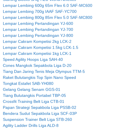
Lempar Lembing 600g 65m Flex 6.0 SAF-MC600
Lempar Lembing 700g IAAF SAF-YC700
Lempar Lembing 800g 85m Flex 5.0 SAF-MC800
Lempar Lembing Pertandingan YJ-600
Lempar Lembing Pertandingan YJ-700
Lempar Lembing Pertandingan YJ-800
Lempar Cakram Kompetisi 2kg LCK-2
Lempar Cakram Kompetisi 1.5kg LCK-1.5
Lempar Cakram Kompetisi 1kg LCK-1
Speed Agility Hoops Liga SAH-40
Cones Mangkok Sepakbola Liga D-20
Tiang Dan Jaring Tenis Meja Olympus TTM-5
Raket Bulutangkis Top Spin Nano Speed
Tongkat Estafet SAB-YH080
Gelang Gelang Senam GGS-01
Tiang Bulutangkis Portabel TBP-05
Crossfit Training Belt Liga CTB-01
Papan Strategi Sepakbola Liga PSSB-02
Bendera Sudut Sepakbola Liga SCF-03P
Suspension Trainer Belt Liga STB-260
Agility Ladder Drills Liga ALD-8