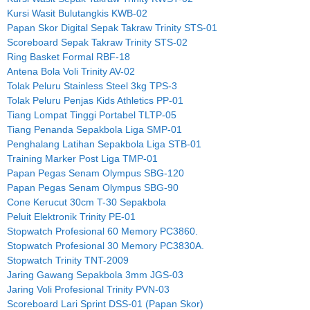
Kursi Wasit Bulutangkis KWB-02
Papan Skor Digital Sepak Takraw Trinity STS-01
Scoreboard Sepak Takraw Trinity STS-02
Ring Basket Formal RBF-18
Antena Bola Voli Trinity AV-02
Tolak Peluru Stainless Steel 3kg TPS-3
Tolak Peluru Penjas Kids Athletics PP-01
Tiang Lompat Tinggi Portabel TLTP-05
Tiang Penanda Sepakbola Liga SMP-01
Penghalang Latihan Sepakbola Liga STB-01
Training Marker Post Liga TMP-01
Papan Pegas Senam Olympus SBG-120
Papan Pegas Senam Olympus SBG-90
Cone Kerucut 30cm T-30 Sepakbola
Peluit Elektronik Trinity PE-01
Stopwatch Profesional 60 Memory PC3860.
Stopwatch Profesional 30 Memory PC3830A.
Stopwatch Trinity TNT-2009
Jaring Gawang Sepakbola 3mm JGS-03
Jaring Voli Profesional Trinity PVN-03
Scoreboard Lari Sprint DSS-01 (Papan Skor)