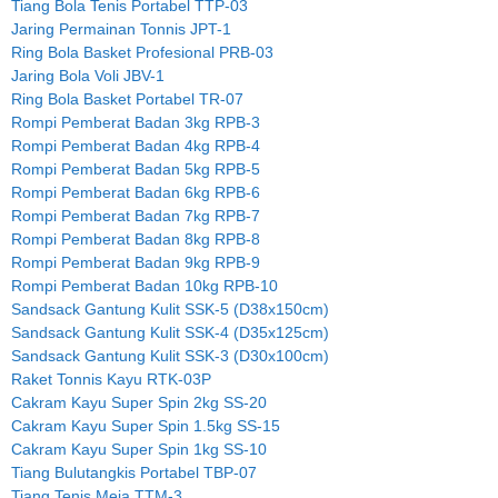
Tiang Bola Tenis Portabel TTP-03
Jaring Permainan Tonnis JPT-1
Ring Bola Basket Profesional PRB-03
Jaring Bola Voli JBV-1
Ring Bola Basket Portabel TR-07
Rompi Pemberat Badan 3kg RPB-3
Rompi Pemberat Badan 4kg RPB-4
Rompi Pemberat Badan 5kg RPB-5
Rompi Pemberat Badan 6kg RPB-6
Rompi Pemberat Badan 7kg RPB-7
Rompi Pemberat Badan 8kg RPB-8
Rompi Pemberat Badan 9kg RPB-9
Rompi Pemberat Badan 10kg RPB-10
Sandsack Gantung Kulit SSK-5 (D38x150cm)
Sandsack Gantung Kulit SSK-4 (D35x125cm)
Sandsack Gantung Kulit SSK-3 (D30x100cm)
Raket Tonnis Kayu RTK-03P
Cakram Kayu Super Spin 2kg SS-20
Cakram Kayu Super Spin 1.5kg SS-15
Cakram Kayu Super Spin 1kg SS-10
Tiang Bulutangkis Portabel TBP-07
Tiang Tenis Meja TTM-3