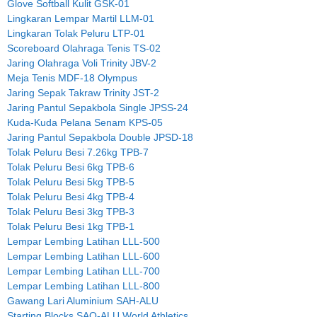
Glove Softball Kulit GSK-01
Lingkaran Lempar Martil LLM-01
Lingkaran Tolak Peluru LTP-01
Scoreboard Olahraga Tenis TS-02
Jaring Olahraga Voli Trinity JBV-2
Meja Tenis MDF-18 Olympus
Jaring Sepak Takraw Trinity JST-2
Jaring Pantul Sepakbola Single JPSS-24
Kuda-Kuda Pelana Senam KPS-05
Jaring Pantul Sepakbola Double JPSD-18
Tolak Peluru Besi 7.26kg TPB-7
Tolak Peluru Besi 6kg TPB-6
Tolak Peluru Besi 5kg TPB-5
Tolak Peluru Besi 4kg TPB-4
Tolak Peluru Besi 3kg TPB-3
Tolak Peluru Besi 1kg TPB-1
Lempar Lembing Latihan LLL-500
Lempar Lembing Latihan LLL-600
Lempar Lembing Latihan LLL-700
Lempar Lembing Latihan LLL-800
Gawang Lari Aluminium SAH-ALU
Starting Blocks SAQ-ALU World Athletics